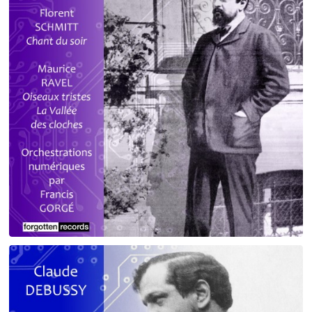
Debussy - Schmitt - Ravel
orchestrations numériques par Francis Gorgé