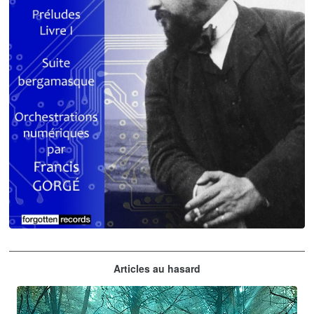
Claude Debussy
Articles au hasard
orchestrations numériques par Francis Gorgé