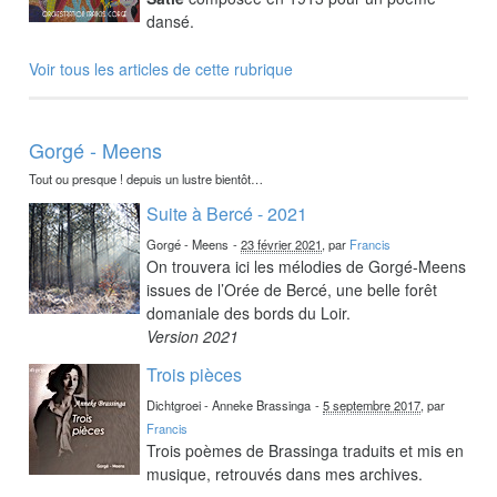
dansé.
Voir tous les articles de cette rubrique
Gorgé - Meens
Tout ou presque ! depuis un lustre bientôt…
Suite à Bercé - 2021
Gorgé - Meens
-
23 février 2021
, par
Francis
On trouvera ici les mélodies de Gorgé-Meens
issues de l’Orée de Bercé, une belle forêt
domaniale des bords du Loir.
Version 2021
Trois pièces
Dichtgroei - Anneke Brassinga
-
5 septembre 2017
, par
Francis
Trois poèmes de Brassinga traduits et mis en
musique, retrouvés dans mes archives.