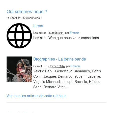
Qui sommes-nous ?
Qui sont ils ? Qui sont elles ?
Liens
Les autres
-
5 août 2014
, par
Francis
Les sites Web que nous vous conseillons
Biographies - La petite bande
ils sont ...
-
7 février 2014
, par
Francis
Valérie Barki, Geneviève Cabannes, Denis
Colin, Jacques Demarcq, Youenn Leberre,
Virginie Michaud, Joseph Racaille, Hélène
Sage, Bernard Vitet ...
Voir tous les articles de cette rubrique