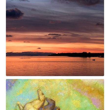
Swan Night
Gorgé-Eerala