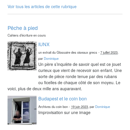
Voir tous les articles de cette rubrique
Pêche à pied
Cahiers d’écriture en cours
IUNX
un extrait du Glossaire des oiseaux grecs
-
7 juillet 2023
,
par
Dominique
Un père s’inquiète de savoir quel est ce jouet
curieux que vient de recevoir son enfant. Une
sorte de pièce ronde tenue par des rubans
ou ficelles de chaque côté de son moyeu. Le
voici, plus de deux mille ans auparavant.
Budapest et le coin bon
Archives du coin bon
-
19 juin 2023
, par
Dominique
Improvisation sur une image