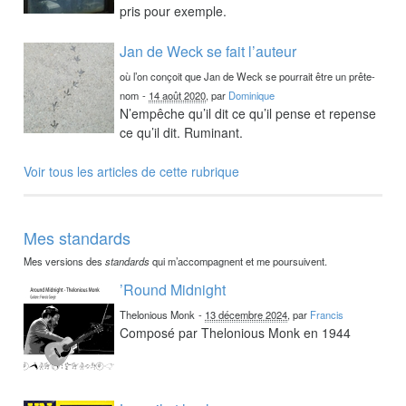
pris pour exemple.
Jan de Weck se fait l’auteur
où l’on conçoit que Jan de Weck se pourrait être un prête-
nom
-
14 août 2020
, par
Dominique
N’empêche qu’il dit ce qu’il pense et repense
ce qu’il dit. Ruminant.
Voir tous les articles de cette rubrique
Mes standards
Mes versions des
standards
qui m’accompagnent et me poursuivent.
’Round Midnight
Thelonious Monk
-
13 décembre 2024
, par
Francis
Composé par Thelonious Monk en 1944