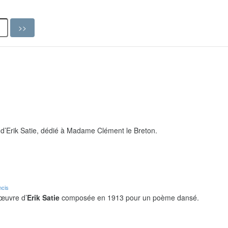
d’Erik Satie, dédié à Madame Clément le Breton.
ncis
 œuvre d’
Erik Satie
composée en 1913 pour un poème dansé.