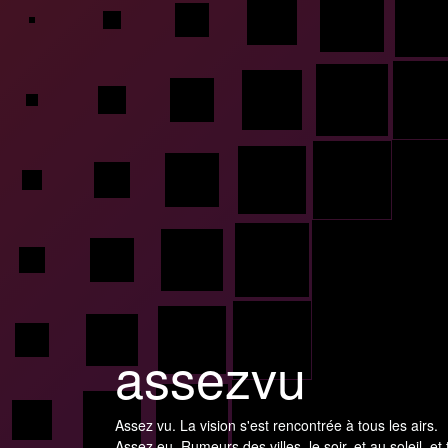
assezvu
Assez vu. La vision s'est rencontrée à tous les airs.
Assez eu. Rumeurs des villes, le soir, et au soleil, et 