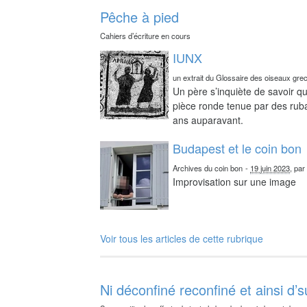
Pêche à pied
Cahiers d’écriture en cours
IUNX
un extrait du Glossaire des oiseaux gre
Un père s’inquiète de savoir qu
pièce ronde tenue par des ruba
ans auparavant.
Budapest et le coin bon
Archives du coin bon
-
19 juin 2023
, pa
Improvisation sur une image
Voir tous les articles de cette rubrique
Ni déconfiné reconfiné et ainsi d’s