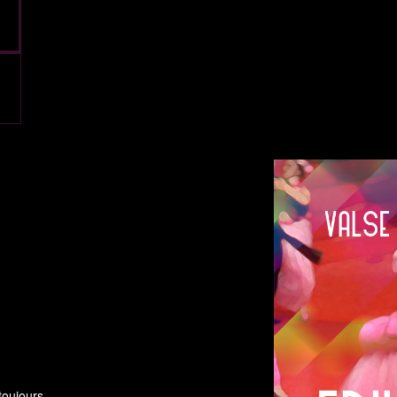
toujours.