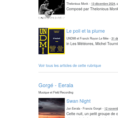
Thelonious Monk
-
13 décembre 2024
, 
Composé par Thelonious Mon
Le poil et la plume
UNDMI et Franck Royon Le Mée
-
31 d
in Les Météores, Michel Tourni
Voir tous les articles de cette rubrique
Gorgé - Eerala
Musique et Field Recording
Swan Night
Jan Eerala - Francis Gorgé
-
12 novemb
Cette nuit, un petit groupe de