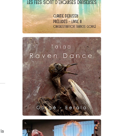
Claude Debussy
Les fées ...
Raven Dance
 la