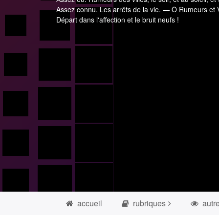
Assez connu. Les arrêts de la vie. — Ô Rumeurs et V
Départ dans l'affection et le bruit neufs !
accueil
rubriques
autr