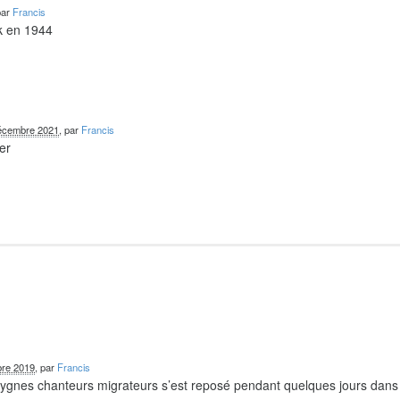
par
Francis
k en 1944
écembre 2021
, par
Francis
er
re 2019
, par
Francis
 cygnes chanteurs migrateurs s’est reposé pendant quelques jours dans