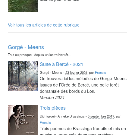
Voir tous les articles de cette rubrique
Gorgé - Meens
Tout ou presque ! depuis un lustre bientôt…
Suite à Bercé - 2021
Gorgé - Meens
-
23 février 2021
, par
Francis
On trouvera ici les mélodies de Gorgé-Meens
issues de l’Orée de Bercé, une belle forêt
domaniale des bords du Loir.
Version 2021
Trois pièces
Dichtgroei - Anneke Brassinga
-
5 septembre 2017
, par
Francis
Trois poèmes de Brassinga traduits et mis en
musique, retrouvés dans mes archives.