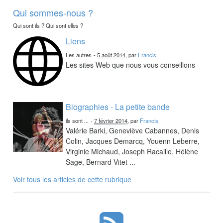
Qui sommes-nous ?
Qui sont ils ? Qui sont elles ?
Liens
Les autres
-
5 août 2014
, par
Francis
Les sites Web que nous vous conseillons
Biographies - La petite bande
ils sont ...
-
7 février 2014
, par
Francis
Valérie Barki, Geneviève Cabannes, Denis
Colin, Jacques Demarcq, Youenn Leberre,
Virginie Michaud, Joseph Racaille, Hélène
Sage, Bernard Vitet ...
Voir tous les articles de cette rubrique