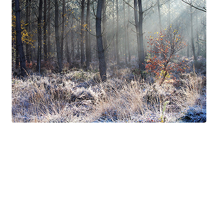
Suite à Bercé
Gorgé - Meens