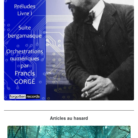
Claude Debussy
Articles au hasard
orchestrations numériques par Francis Gorgé