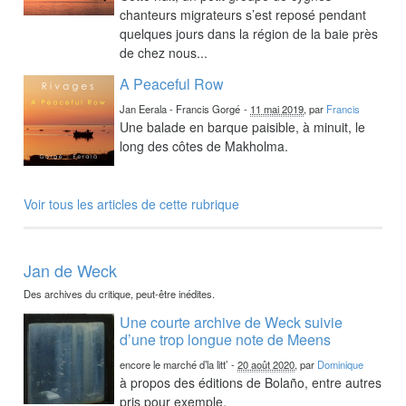
chanteurs migrateurs s’est reposé pendant
quelques jours dans la région de la baie près
de chez nous...
A Peaceful Row
Jan Eerala - Francis Gorgé
-
11 mai 2019
, par
Francis
Une balade en barque paisible, à minuit, le
long des côtes de Makholma.
Voir tous les articles de cette rubrique
Jan de Weck
Des archives du critique, peut-être inédites.
Une courte archive de Weck suivie
d’une trop longue note de Meens
encore le marché d’la litt’
-
20 août 2020
, par
Dominique
à propos des éditions de Bolaño, entre autres
pris pour exemple.