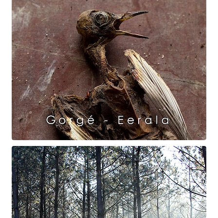
Raven Dance
Gorgé - Eerala