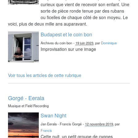
curieux que vient de recevoir son enfant. Une
sorte de pièce ronde tenue par des rubans
ou ficelles de chaque côté de son moyeu. Le
voici, plus de deux mille ans auparavant.
Budapest et le coin bon
Archives du coin bon
-
19 juin 2023
, par
Dominique
Improvisation sur une image
Voir tous les articles de cette rubrique
Gorgé - Eerala
Musique et Field Recording
Swan Night
Jan Eerala - Francis Gorgé
-
12 novembre 2019
, par
Francis
Cette nuit, un petit groupe de cygnes