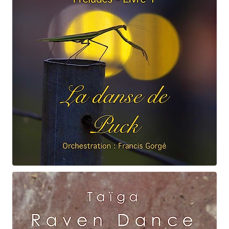
Claude Debussy
La danse de Puck