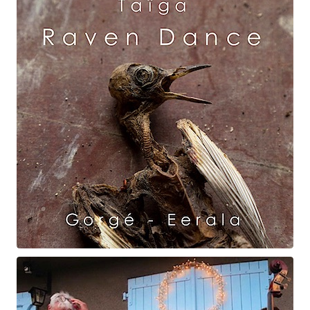
Ondine
Raven Dance
Gorgé - Eerala