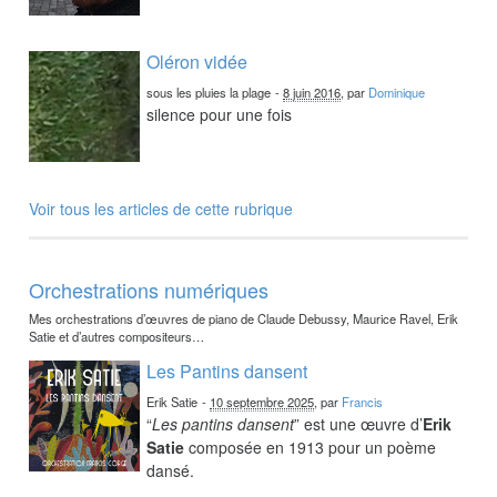
Oléron vidée
sous les pluies la plage
-
8 juin 2016
, par
Dominique
silence pour une fois
Voir tous les articles de cette rubrique
Orchestrations numériques
Mes orchestrations d’œuvres de piano de Claude Debussy, Maurice Ravel, Erik
Satie et d’autres compositeurs…
Les Pantins dansent
Erik Satie
-
10 septembre 2025
, par
Francis
“
Les pantins dansent
” est une œuvre d’
Erik
Satie
composée en 1913 pour un poème
dansé.