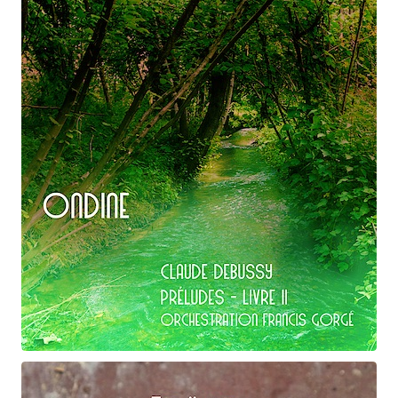
Claude Debussy
Le vent dans la plaine
Claude Debussy