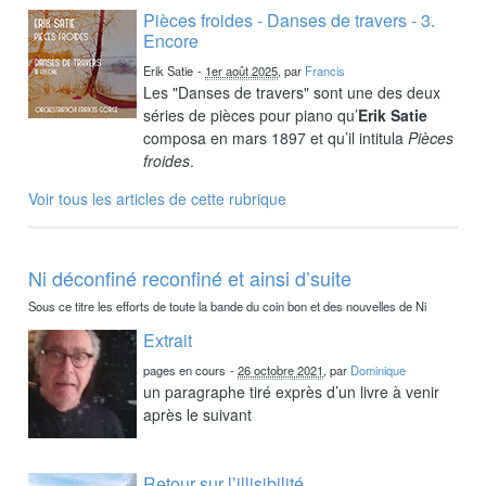
Pièces froides - Danses de travers - 3.
Encore
Erik Satie
-
1er août 2025
, par
Francis
Les "Danses de travers" sont une des deux
séries de pièces pour piano qu’
Erik Satie
composa en mars 1897 et qu’il intitula
Pièces
froides
.
Voir tous les articles de cette rubrique
Ni déconfiné reconfiné et ainsi d’suite
Sous ce titre les efforts de toute la bande du coin bon et des nouvelles de Ni
Extrait
pages en cours
-
26 octobre 2021
, par
Dominique
un paragraphe tiré exprès d’un livre à venir
après le suivant
Retour sur l’illisibilité