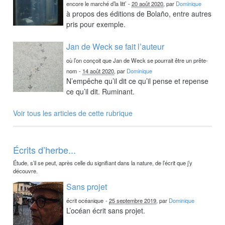
encore le marché d’la litt’
-
20 août 2020
, par
Dominique
à propos des éditions de Bolaño, entre autres
pris pour exemple.
Jan de Weck se fait l’auteur
où l’on conçoit que Jan de Weck se pourrait être un prête-
nom
-
14 août 2020
, par
Dominique
N’empêche qu’il dit ce qu’il pense et repense
ce qu’il dit. Ruminant.
Voir tous les articles de cette rubrique
Écrits d’herbe...
Étude, s’il se peut, après celle du signifiant dans la nature, de l’écrit que j’y
découvre.
Sans projet
écrit océanique
-
25 septembre 2019
, par
Dominique
L’océan écrit sans projet.