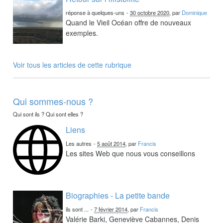
réponse à quelques-uns
-
30 octobre 2020
, par
Dominique
Quand le Vieil Océan offre de nouveaux
exemples.
Voir tous les articles de cette rubrique
Qui sommes-nous ?
Qui sont ils ? Qui sont elles ?
Liens
Les autres
-
5 août 2014
, par
Francis
Les sites Web que nous vous conseillons
Biographies - La petite bande
ils sont ...
-
7 février 2014
, par
Francis
Valérie Barki, Geneviève Cabannes, Denis