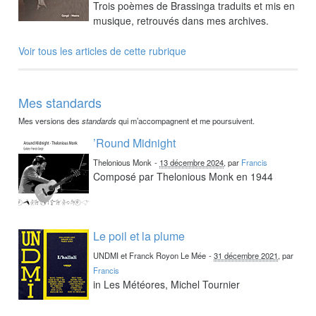
Trois poèmes de Brassinga traduits et mis en
musique, retrouvés dans mes archives.
Voir tous les articles de cette rubrique
Mes standards
Mes versions des
standards
qui m’accompagnent et me poursuivent.
’Round Midnight
Thelonious Monk
-
13 décembre 2024
, par
Francis
Composé par Thelonious Monk en 1944
Le poil et la plume
UNDMI et Franck Royon Le Mée
-
31 décembre 2021
, par
Francis
in Les Météores, Michel Tournier