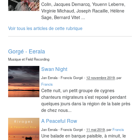
Colin, Jacques Demarcq, Youenn Leberre,
Virginie Michaud, Joseph Racaille, Hélène
Sage, Bernard Vitet ...
Voir tous les articles de cette rubrique
Gorgé - Eerala
Musique et Field Recording
Swan Night
Jan Eerala - Francis Gorgé
-
12 novembre 2019
, par
Francis
Cette nuit, un petit groupe de cygnes
chanteurs migrateurs s’est reposé pendant
quelques jours dans la région de la baie près
de chez nous...
A Peaceful Row
Jan Eerala - Francis Gorgé
-
11 mai 2019
, par
Francis
Une balade en barque paisible, à minuit, le