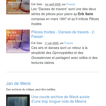
Erik Satie
-
1er août 2025
, par
Francis
Les "Danses de travers" sont une des deux
séries de pièces pour piano qu’
Erik Satie
composa en mars 1897 et qu’il intitula
Pièces
froides
.
Pièces froides - Danses de travers - 2.
Passer
Erik Satie
-
11 juin 2025
, par
Francis
Ces airs et danses sont un retour à la
simplicité des
Gymnopédies
et des
Gnossiennes
et partagent avec celles-ci des
textures claires.
Jan de Weck
Des archives du critique, peut-être inédites.
Une courte archive de Weck suivie
d’une trop longue note de Meens