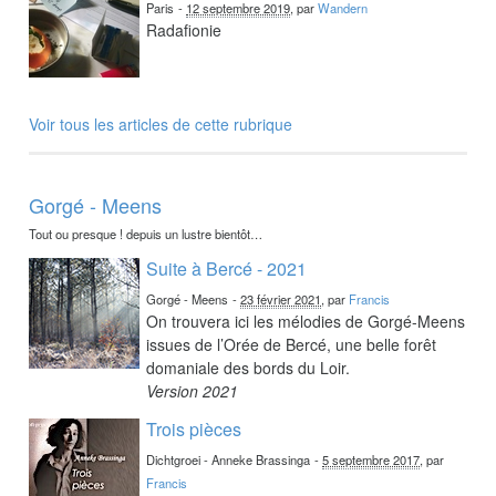
Paris
-
12 septembre 2019
, par
Wandern
Radafionie
Voir tous les articles de cette rubrique
Gorgé - Meens
Tout ou presque ! depuis un lustre bientôt…
Suite à Bercé - 2021
Gorgé - Meens
-
23 février 2021
, par
Francis
On trouvera ici les mélodies de Gorgé-Meens
issues de l’Orée de Bercé, une belle forêt
domaniale des bords du Loir.
Version 2021
Trois pièces
Dichtgroei - Anneke Brassinga
-
5 septembre 2017
, par
Francis