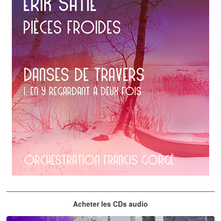
Erik Satie
Acheter les CDs audio
En y regardant à deux fois