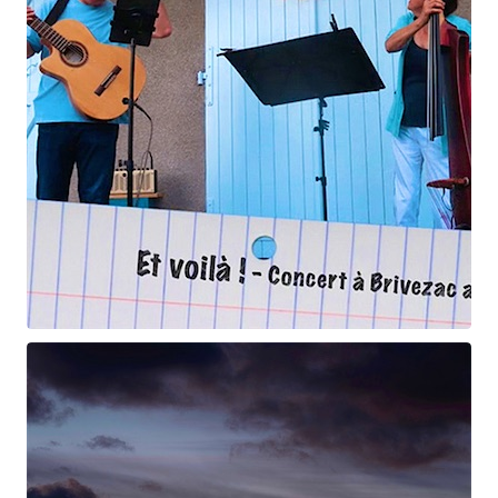
Et voilà !
Geneviève Cabannes - Francis Gorgé