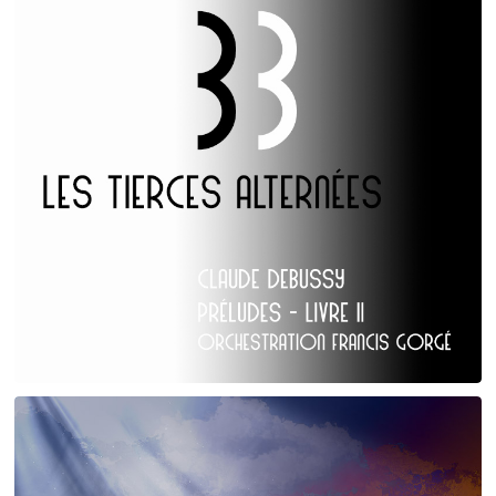
Claude Debussy
Les Tierces alternées