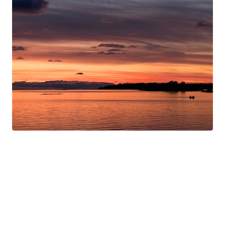
Swan Night
Gorgé-Eerala