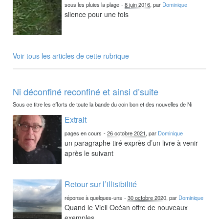
sous les pluies la plage
-
8 juin 2016
, par
Dominique
silence pour une fois
Voir tous les articles de cette rubrique
Ni déconfiné reconfiné et ainsi d’suite
Sous ce titre les efforts de toute la bande du coin bon et des nouvelles de Ni
Extrait
pages en cours
-
26 octobre 2021
, par
Dominique
un paragraphe tiré exprès d’un livre à venir
après le suivant
Retour sur l’illisibilité
réponse à quelques-uns
-
30 octobre 2020
, par
Dominique
Quand le Vieil Océan offre de nouveaux
exemples.