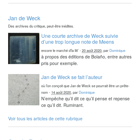
Jan de Weck
Des archives du critique, peut-être inédites.
Une courte archive de Weck suivie
d’une trop longue note de Meens
encore le marché d’la litt’
-
20 août 2020
, par
Dominique
à propos des éditions de Bolaño, entre autres
pris pour exemple.
Jan de Weck se fait l’auteur
où l’on conçoit que Jan de Weck se pourrait être un prête-
nom
-
14 août 2020
, par
Dominique
N’empêche qu’il dit ce qu’il pense et repense
ce qu’il dit. Ruminant.
Voir tous les articles de cette rubrique