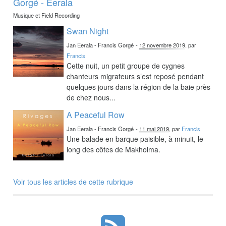
Gorgé - Eerala
Musique et Field Recording
Swan Night
Jan Eerala - Francis Gorgé
-
12 novembre 2019
, par
Francis
Cette nuit, un petit groupe de cygnes
chanteurs migrateurs s’est reposé pendant
quelques jours dans la région de la baie près
de chez nous...
A Peaceful Row
Jan Eerala - Francis Gorgé
-
11 mai 2019
, par
Francis
Une balade en barque paisible, à minuit, le
long des côtes de Makholma.
Voir tous les articles de cette rubrique