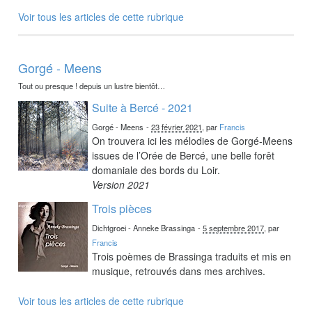
Voir tous les articles de cette rubrique
Gorgé - Meens
Tout ou presque ! depuis un lustre bientôt…
Suite à Bercé - 2021
Gorgé - Meens
-
23 février 2021
, par
Francis
On trouvera ici les mélodies de Gorgé-Meens
issues de l’Orée de Bercé, une belle forêt
domaniale des bords du Loir.
Version 2021
Trois pièces
Dichtgroei - Anneke Brassinga
-
5 septembre 2017
, par
Francis
Trois poèmes de Brassinga traduits et mis en
musique, retrouvés dans mes archives.
Voir tous les articles de cette rubrique