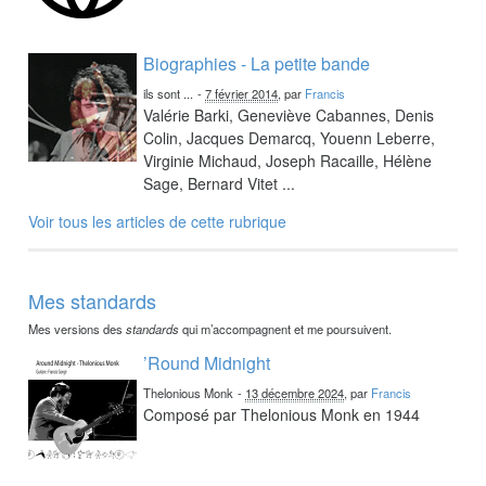
Biographies - La petite bande
ils sont ...
-
7 février 2014
, par
Francis
Valérie Barki, Geneviève Cabannes, Denis
Colin, Jacques Demarcq, Youenn Leberre,
Virginie Michaud, Joseph Racaille, Hélène
Sage, Bernard Vitet ...
Voir tous les articles de cette rubrique
Mes standards
Mes versions des
standards
qui m’accompagnent et me poursuivent.
’Round Midnight
Thelonious Monk
-
13 décembre 2024
, par
Francis
Composé par Thelonious Monk en 1944