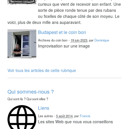
curieux que vient de recevoir son enfant. Une
sorte de pièce ronde tenue par des rubans
ou ficelles de chaque côté de son moyeu. Le
voici, plus de deux mille ans auparavant.
Budapest et le coin bon
Archives du coin bon
-
19 juin 2023
, par
Dominique
Improvisation sur une image
Voir tous les articles de cette rubrique
Qui sommes-nous ?
Qui sont ils ? Qui sont elles ?
Liens
Les autres
-
5 août 2014
, par
Francis
Les sites Web que nous vous conseillons