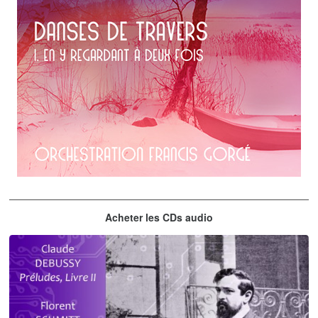
Erik Satie
Acheter les CDs audio
En y regardant à deux fois