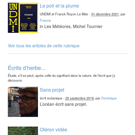
Le poil et la plume
UNDMI et Franck Royon Le Mée
-
31 décembre 2021
, par
Francis
in Les Météores, Michel Tournier
Voir tous les articles de cette rubrique
Écrits d’herbe...
Étude, s’il se peut, après celle du signifiant dans la nature, de l’écrit que j’y
découvre.
Sans projet
écrit océanique
-
25 septembre 2019
, par
Dominique
L’océan écrit sans projet.
Oléron vidée