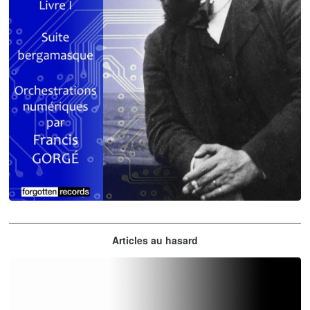
Claude Debussy
Articles au hasard
orchestrations numériques par Francis Gorgé