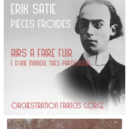
Claude Debussy
Ondine