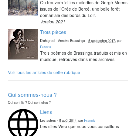
On trouvera ici les mélodies de Gorgé-Meens
issues de l’Orée de Bercé, une belle forêt
domaniale des bords du Loir.
Version 2021
Trois pièces
Dichtgroei - Anneke Brassinga
-
5 septembre 2017
, par
Francis
Trois poèmes de Brassinga traduits et mis en
musique, retrouvés dans mes archives.
Voir tous les articles de cette rubrique
Qui sommes-nous ?
Qui sont ils ? Qui sont elles ?
Liens
Les autres
-
5 août 2014
, par
Francis
Les sites Web que nous vous conseillons