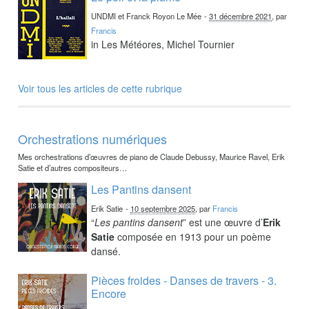
UNDMI et Franck Royon Le Mée
-
31 décembre 2021
, par
Francis
in Les Météores, Michel Tournier
Voir tous les articles de cette rubrique
Orchestrations numériques
Mes orchestrations d’œuvres de piano de Claude Debussy, Maurice Ravel, Erik
Satie et d’autres compositeurs…
Les Pantins dansent
Erik Satie
-
10 septembre 2025
, par
Francis
“
Les pantins dansent
” est une œuvre d’
Erik
Satie
composée en 1913 pour un poème
dansé.
Pièces froides - Danses de travers - 3.
Encore