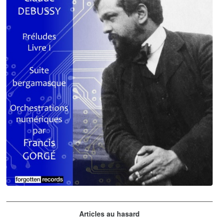
orchestrations numériques par Francis Gorgé
Claude Debussy
Articles au hasard