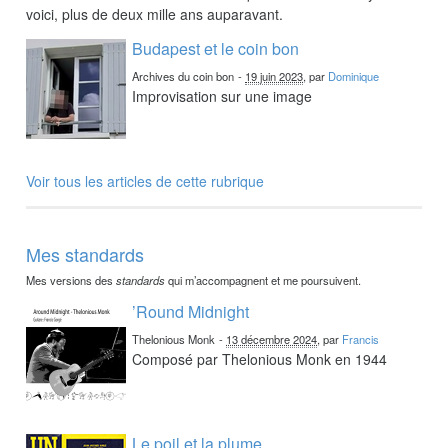
voici, plus de deux mille ans auparavant.
Budapest et le coin bon
Archives du coin bon
-
19 juin 2023
, par
Dominique
Improvisation sur une image
Voir tous les articles de cette rubrique
Mes standards
Mes versions des
standards
qui m’accompagnent et me poursuivent.
’Round Midnight
Thelonious Monk
-
13 décembre 2024
, par
Francis
Composé par Thelonious Monk en 1944
Le poil et la plume