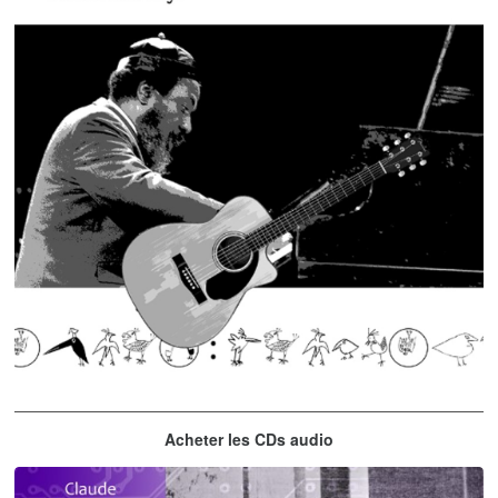
Thelonious Monk
Acheter les CDs audio
'Round Midnight