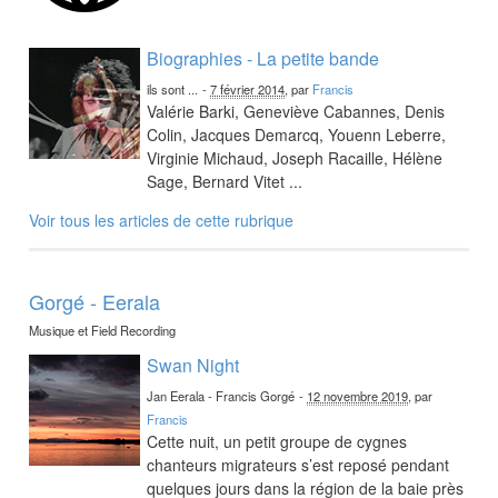
Biographies - La petite bande
ils sont ...
-
7 février 2014
, par
Francis
Valérie Barki, Geneviève Cabannes, Denis
Colin, Jacques Demarcq, Youenn Leberre,
Virginie Michaud, Joseph Racaille, Hélène
Sage, Bernard Vitet ...
Voir tous les articles de cette rubrique
Gorgé - Eerala
Musique et Field Recording
Swan Night
Jan Eerala - Francis Gorgé
-
12 novembre 2019
, par
Francis
Cette nuit, un petit groupe de cygnes
chanteurs migrateurs s’est reposé pendant
quelques jours dans la région de la baie près