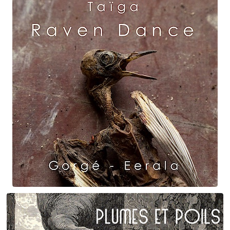
Erik Satie
D'une manière particulière
Raven Dance
Gorgé - Eerala