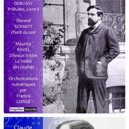
Debussy - Schmitt - Ravel