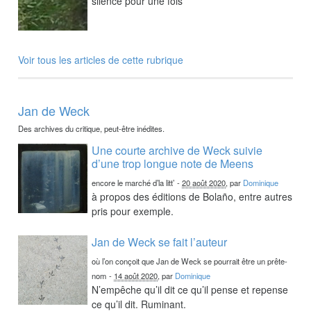
silence pour une fois
Voir tous les articles de cette rubrique
Jan de Weck
Des archives du critique, peut-être inédites.
Une courte archive de Weck suivie
d’une trop longue note de Meens
encore le marché d’la litt’
-
20 août 2020
, par
Dominique
à propos des éditions de Bolaño, entre autres
pris pour exemple.
Jan de Weck se fait l’auteur
où l’on conçoit que Jan de Weck se pourrait être un prête-
nom
-
14 août 2020
, par
Dominique
N’empêche qu’il dit ce qu’il pense et repense
ce qu’il dit. Ruminant.