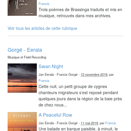
Francis
Trois poèmes de Brassinga traduits et mis en
musique, retrouvés dans mes archives.
Voir tous les articles de cette rubrique
Gorgé - Eerala
Musique et Field Recording
Swan Night
Jan Eerala - Francis Gorgé
-
12 novembre 2019
, par
Francis
Cette nuit, un petit groupe de cygnes
chanteurs migrateurs s’est reposé pendant
quelques jours dans la région de la baie près
de chez nous...
A Peaceful Row
Jan Eerala - Francis Gorgé
-
11 mai 2019
, par
Francis
Une balade en barque paisible, à minuit, le