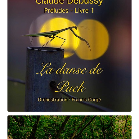
Claude Debussy
La danse de Puck