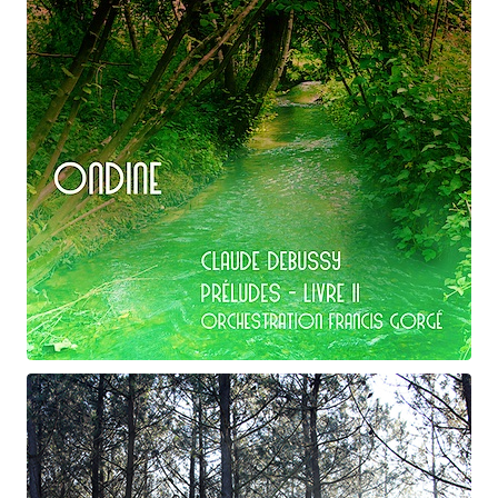
Claude Debussy
Ondine