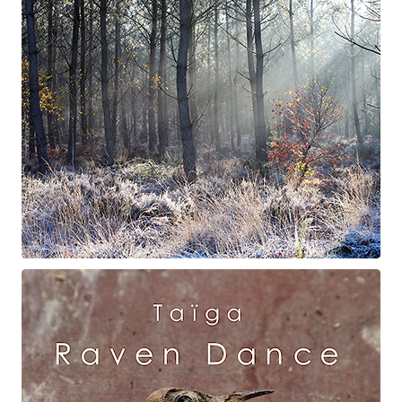
Suite à Bercé
Gorgé - Meens