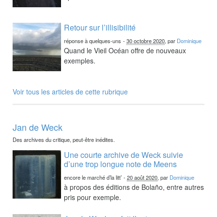
Retour sur l’illisibilité
réponse à quelques-uns
-
30 octobre 2020
, par
Dominique
Quand le Vieil Océan offre de nouveaux
exemples.
Voir tous les articles de cette rubrique
Jan de Weck
Des archives du critique, peut-être inédites.
Une courte archive de Weck suivie
d’une trop longue note de Meens
encore le marché d’la litt’
-
20 août 2020
, par
Dominique
à propos des éditions de Bolaño, entre autres
pris pour exemple.