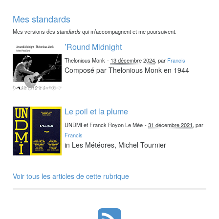
Mes standards
Mes versions des
standards
qui m’accompagnent et me poursuivent.
’Round Midnight
Thelonious Monk
-
13 décembre 2024
, par
Francis
Composé par Thelonious Monk en 1944
Le poil et la plume
UNDMI et Franck Royon Le Mée
-
31 décembre 2021
, par
Francis
in Les Météores, Michel Tournier
Voir tous les articles de cette rubrique