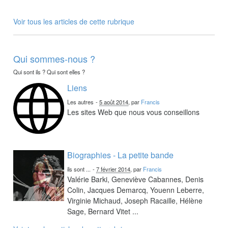
Voir tous les articles de cette rubrique
Qui sommes-nous ?
Qui sont ils ? Qui sont elles ?
Liens
Les autres
-
5 août 2014
, par
Francis
Les sites Web que nous vous conseillons
Biographies - La petite bande
ils sont ...
-
7 février 2014
, par
Francis
Valérie Barki, Geneviève Cabannes, Denis
Colin, Jacques Demarcq, Youenn Leberre,
Virginie Michaud, Joseph Racaille, Hélène
Sage, Bernard Vitet ...