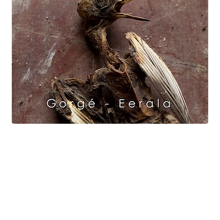
Raven Dance
Gorgé - Eerala