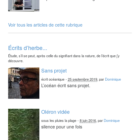
Voir tous les articles de cette rubrique
Écrits d’herbe...
Étude, s’il se peut, après celle du signifiant dans la nature, de l’écrit que j’y
découvre.
Sans projet
écrit océanique
-
25 septembre 2019
, par
Dominique
L’océan écrit sans projet.
Oléron vidée
sous les pluies la plage
-
8 juin 2016
, par
Dominique
silence pour une fois