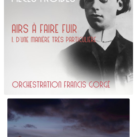
Erik Satie
D'une manière particulière