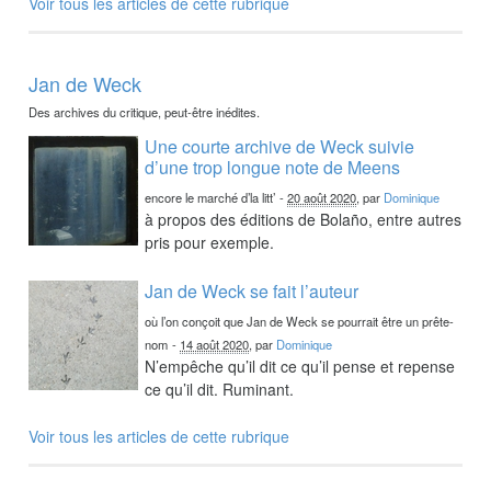
Voir tous les articles de cette rubrique
Jan de Weck
Des archives du critique, peut-être inédites.
Une courte archive de Weck suivie
d’une trop longue note de Meens
encore le marché d’la litt’
-
20 août 2020
, par
Dominique
à propos des éditions de Bolaño, entre autres
pris pour exemple.
Jan de Weck se fait l’auteur
où l’on conçoit que Jan de Weck se pourrait être un prête-
nom
-
14 août 2020
, par
Dominique
N’empêche qu’il dit ce qu’il pense et repense
ce qu’il dit. Ruminant.
Voir tous les articles de cette rubrique