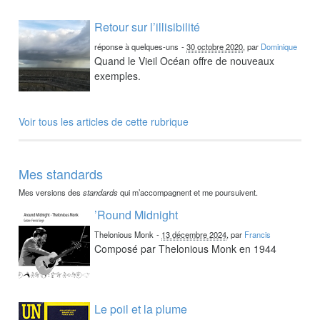
Retour sur l’illisibilité
réponse à quelques-uns
-
30 octobre 2020
, par
Dominique
Quand le Vieil Océan offre de nouveaux
exemples.
Voir tous les articles de cette rubrique
Mes standards
Mes versions des
standards
qui m’accompagnent et me poursuivent.
’Round Midnight
Thelonious Monk
-
13 décembre 2024
, par
Francis
Composé par Thelonious Monk en 1944
Le poil et la plume