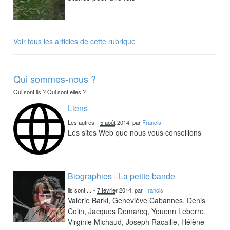
Voir tous les articles de cette rubrique
Qui sommes-nous ?
Qui sont ils ? Qui sont elles ?
Liens
Les autres
-
5 août 2014
, par
Francis
Les sites Web que nous vous conseillons
Biographies - La petite bande
ils sont ...
-
7 février 2014
, par
Francis
Valérie Barki, Geneviève Cabannes, Denis
Colin, Jacques Demarcq, Youenn Leberre,
Virginie Michaud, Joseph Racaille, Hélène