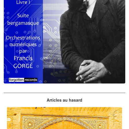
Claude Debussy
Articles au hasard
orchestrations numériques par Francis Gorgé