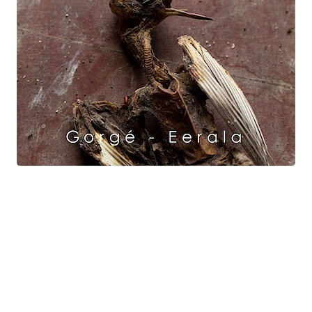
Raven Dance
Gorgé - Eerala