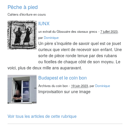
Pêche à pied
Cahiers d’écriture en cours
IUNX
un extrait du Glossaire des oiseaux grecs
-
7 juillet 2023
,
par
Dominique
Un père s’inquiète de savoir quel est ce jouet
curieux que vient de recevoir son enfant. Une
sorte de pièce ronde tenue par des rubans
ou ficelles de chaque côté de son moyeu. Le
voici, plus de deux mille ans auparavant.
Budapest et le coin bon
Archives du coin bon
-
19 juin 2023
, par
Dominique
Improvisation sur une image
Voir tous les articles de cette rubrique