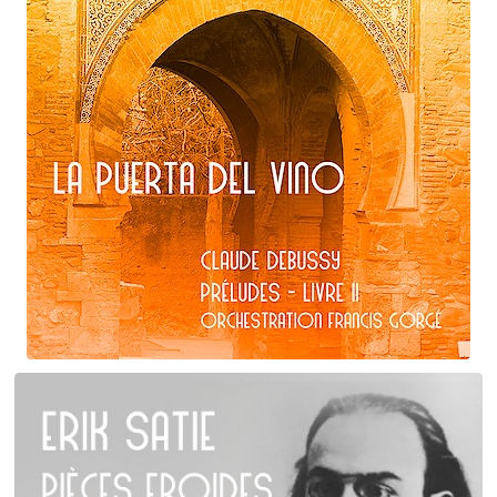
Claude Debussy
La puerta del vino