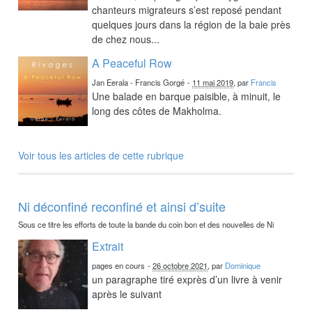
chanteurs migrateurs s’est reposé pendant
quelques jours dans la région de la baie près
de chez nous...
A Peaceful Row
Jan Eerala - Francis Gorgé
-
11 mai 2019
, par
Francis
Une balade en barque paisible, à minuit, le
long des côtes de Makholma.
Voir tous les articles de cette rubrique
Ni déconfiné reconfiné et ainsi d’suite
Sous ce titre les efforts de toute la bande du coin bon et des nouvelles de Ni
Extrait
pages en cours
-
26 octobre 2021
, par
Dominique
un paragraphe tiré exprès d’un livre à venir
après le suivant