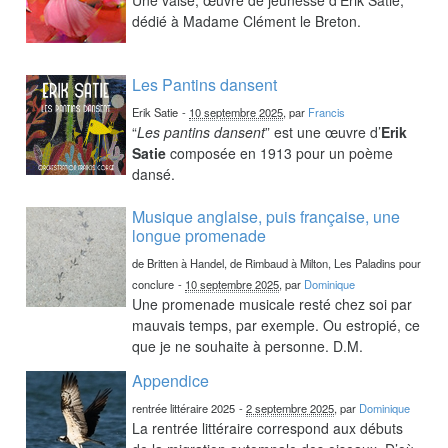
dédié à Madame Clément le Breton.
Les Pantins dansent
Erik Satie
-
10 septembre 2025
, par
Francis
“
Les pantins dansent
” est une œuvre d’
Erik
Satie
composée en 1913 pour un poème
dansé.
Musique anglaise, puis française, une
longue promenade
de Britten à Handel, de Rimbaud à Milton, Les Paladins pour
conclure
-
10 septembre 2025
, par
Dominique
Une promenade musicale resté chez soi par
mauvais temps, par exemple. Ou estropié, ce
que je ne souhaite à personne. D.M.
Appendice
rentrée littéraire 2025
-
2 septembre 2025
, par
Dominique
La rentrée littéraire correspond aux débuts