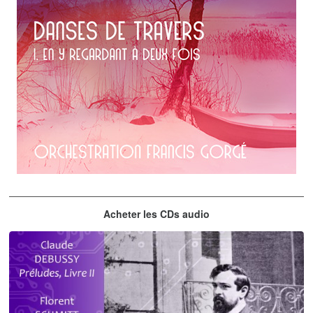
Erik Satie
Acheter les CDs audio
En y regardant à deux fois