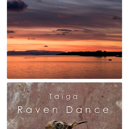
Swan Night
Gorgé-Eerala