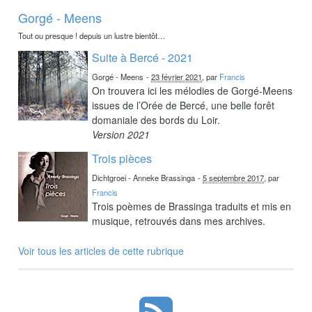
Gorgé - Meens
Tout ou presque ! depuis un lustre bientôt…
Suite à Bercé - 2021
Gorgé - Meens
-
23 février 2021
, par
Francis
On trouvera ici les mélodies de Gorgé-Meens
issues de l’Orée de Bercé, une belle forêt
domaniale des bords du Loir.
Version 2021
Trois pièces
Dichtgroei - Anneke Brassinga
-
5 septembre 2017
, par
Francis
Trois poèmes de Brassinga traduits et mis en
musique, retrouvés dans mes archives.
Voir tous les articles de cette rubrique