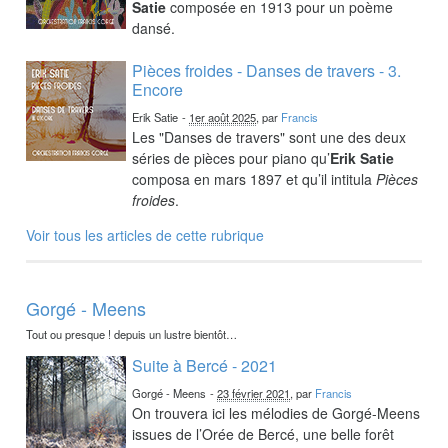
Satie
composée en 1913 pour un poème
dansé.
Pièces froides - Danses de travers - 3.
Encore
Erik Satie
-
1er août 2025
, par
Francis
Les "Danses de travers" sont une des deux
séries de pièces pour piano qu’
Erik Satie
composa en mars 1897 et qu’il intitula
Pièces
froides
.
Voir tous les articles de cette rubrique
Gorgé - Meens
Tout ou presque ! depuis un lustre bientôt…
Suite à Bercé - 2021
Gorgé - Meens
-
23 février 2021
, par
Francis
On trouvera ici les mélodies de Gorgé-Meens
issues de l’Orée de Bercé, une belle forêt