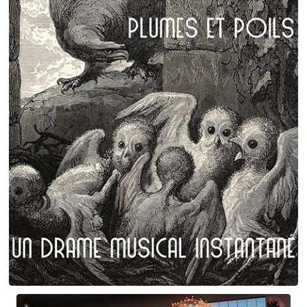
Claude Debussy
La danse de Puck