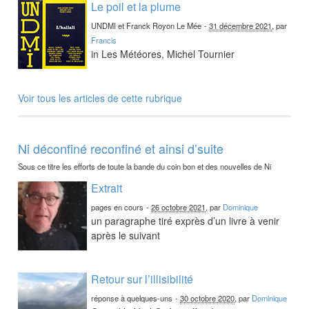
Le poil et la plume
UNDMI et Franck Royon Le Mée
-
31 décembre 2021
, par
Francis
in Les Météores, Michel Tournier
Voir tous les articles de cette rubrique
Ni déconfiné reconfiné et ainsi d’suite
Sous ce titre les efforts de toute la bande du coin bon et des nouvelles de Ni
Extrait
pages en cours
-
26 octobre 2021
, par
Dominique
un paragraphe tiré exprès d’un livre à venir
après le suivant
Retour sur l’illisibilité
réponse à quelques-uns
-
30 octobre 2020
, par
Dominique