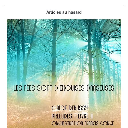
Claude Debussy
Articles au hasard
orchestrations numériques par Francis Gorgé