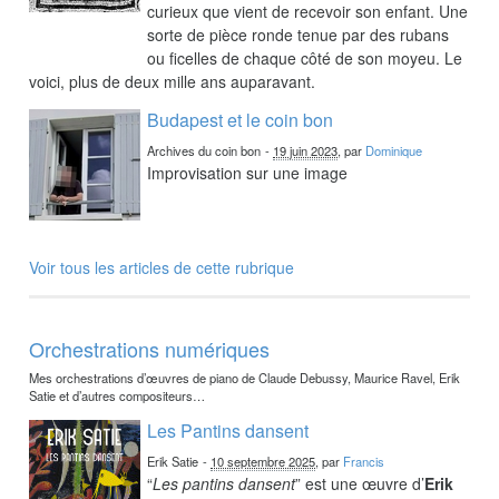
curieux que vient de recevoir son enfant. Une
sorte de pièce ronde tenue par des rubans
ou ficelles de chaque côté de son moyeu. Le
voici, plus de deux mille ans auparavant.
Budapest et le coin bon
Archives du coin bon
-
19 juin 2023
, par
Dominique
Improvisation sur une image
Voir tous les articles de cette rubrique
Orchestrations numériques
Mes orchestrations d’œuvres de piano de Claude Debussy, Maurice Ravel, Erik
Satie et d’autres compositeurs…
Les Pantins dansent
Erik Satie
-
10 septembre 2025
, par
Francis
“
Les pantins dansent
” est une œuvre d’
Erik