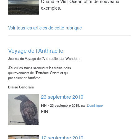
Quand le Vieil Océan offre de nouveaux
exemples.
Voir tous les articles de cette rubrique
Voyage de l’Anthracite
Journal de Voyage de l’Anthracite, par Wandern.
J’ai vu les trains silencieux les trains noirs
qui revenaient de l’Extrême-Orient et qui
passaient en fantôme
Blaise Cendrars
23 septembre 2019
FIN
-
23 septembre 2019
, par
Dominique
FIN
12 septembre 2019