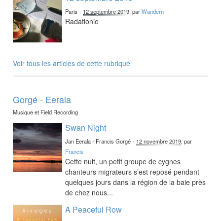
Paris
-
12 septembre 2019
, par
Wandern
Radafionie
Voir tous les articles de cette rubrique
Gorgé - Eerala
Musique et Field Recording
Swan Night
Jan Eerala - Francis Gorgé
-
12 novembre 2019
, par
Francis
Cette nuit, un petit groupe de cygnes
chanteurs migrateurs s’est reposé pendant
quelques jours dans la région de la baie près
de chez nous...
A Peaceful Row