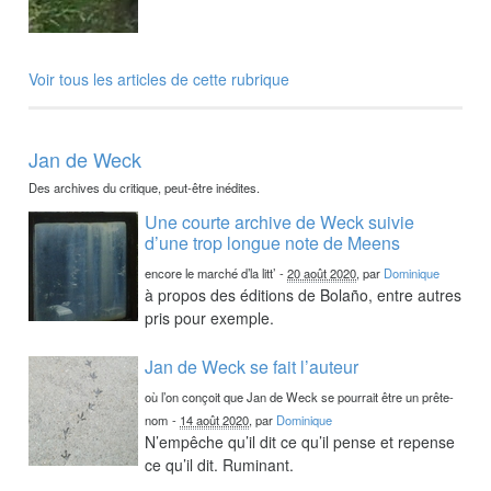
Voir tous les articles de cette rubrique
Jan de Weck
Des archives du critique, peut-être inédites.
Une courte archive de Weck suivie
d’une trop longue note de Meens
encore le marché d’la litt’
-
20 août 2020
, par
Dominique
à propos des éditions de Bolaño, entre autres
pris pour exemple.
Jan de Weck se fait l’auteur
où l’on conçoit que Jan de Weck se pourrait être un prête-
nom
-
14 août 2020
, par
Dominique
N’empêche qu’il dit ce qu’il pense et repense
ce qu’il dit. Ruminant.