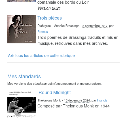
domaniale des bords du Loir.
Version 2021
Trois pièces
Dichtgroei - Anneke Brassinga
-
5 septembre 2017
, par
Francis
Trois poèmes de Brassinga traduits et mis en
musique, retrouvés dans mes archives.
Voir tous les articles de cette rubrique
Mes standards
Mes versions des
standards
qui m’accompagnent et me poursuivent.
’Round Midnight
Thelonious Monk
-
13 décembre 2024
, par
Francis
Composé par Thelonious Monk en 1944