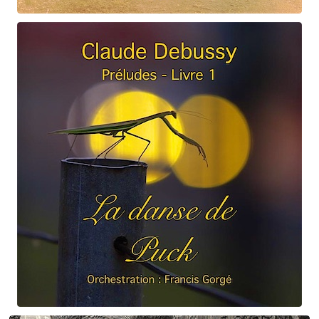
Claude Debussy
Les fées ...