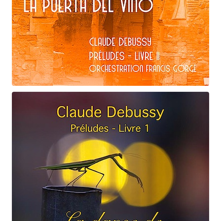
Claude Debussy
La puerta del vino