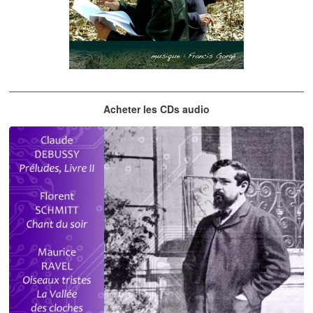
Les embrasseurs d'arbres
Acheter les CDs audio
Gorgé - Meens