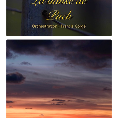
Claude Debussy
La danse de Puck