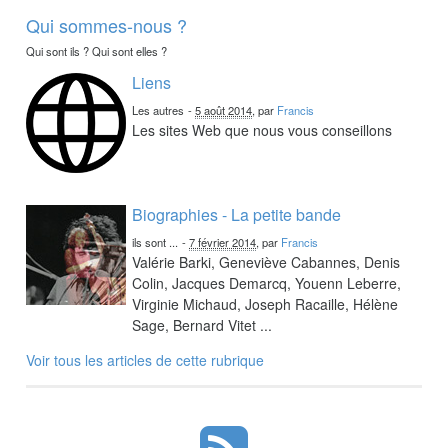
Qui sommes-nous ?
Qui sont ils ? Qui sont elles ?
Liens
Les autres
-
5 août 2014
, par
Francis
Les sites Web que nous vous conseillons
Biographies - La petite bande
ils sont ...
-
7 février 2014
, par
Francis
Valérie Barki, Geneviève Cabannes, Denis
Colin, Jacques Demarcq, Youenn Leberre,
Virginie Michaud, Joseph Racaille, Hélène
Sage, Bernard Vitet ...
Voir tous les articles de cette rubrique