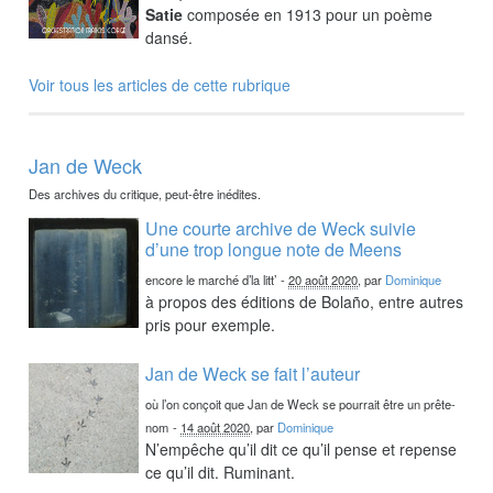
Satie
composée en 1913 pour un poème
dansé.
Voir tous les articles de cette rubrique
Jan de Weck
Des archives du critique, peut-être inédites.
Une courte archive de Weck suivie
d’une trop longue note de Meens
encore le marché d’la litt’
-
20 août 2020
, par
Dominique
à propos des éditions de Bolaño, entre autres
pris pour exemple.
Jan de Weck se fait l’auteur
où l’on conçoit que Jan de Weck se pourrait être un prête-
nom
-
14 août 2020
, par
Dominique
N’empêche qu’il dit ce qu’il pense et repense
ce qu’il dit. Ruminant.