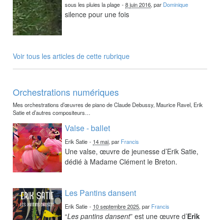
sous les pluies la plage
-
8 juin 2016
, par
Dominique
silence pour une fois
Voir tous les articles de cette rubrique
Orchestrations numériques
Mes orchestrations d’œuvres de piano de Claude Debussy, Maurice Ravel, Erik
Satie et d’autres compositeurs…
Valse - ballet
Erik Satie
-
14 mai
, par
Francis
Une valse, œuvre de jeunesse d’Erik Satie,
dédié à Madame Clément le Breton.
Les Pantins dansent
Erik Satie
-
10 septembre 2025
, par
Francis
“
Les pantins dansent
” est une œuvre d’
Erik