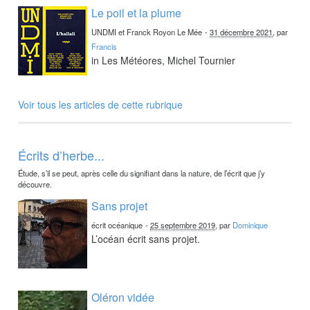
Le poil et la plume
UNDMI et Franck Royon Le Mée
-
31 décembre 2021
, par
Francis
in Les Météores, Michel Tournier
Voir tous les articles de cette rubrique
Écrits d’herbe...
Étude, s’il se peut, après celle du signifiant dans la nature, de l’écrit que j’y
découvre.
Sans projet
écrit océanique
-
25 septembre 2019
, par
Dominique
L’océan écrit sans projet.
Oléron vidée