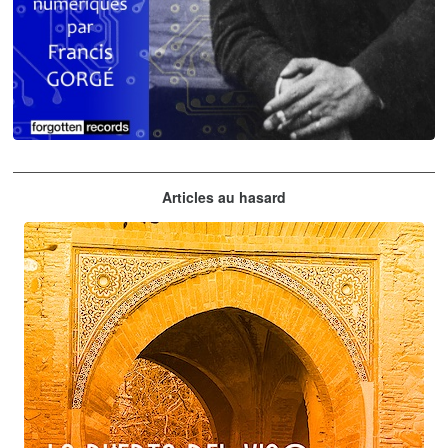
Claude Debussy
Articles au hasard
orchestrations numériques par Francis Gorgé