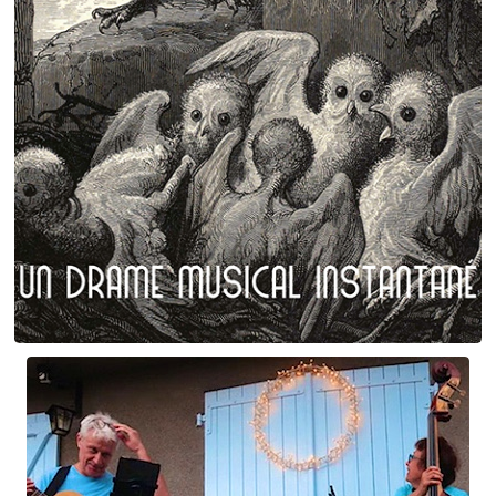
Plumes et poils
Birgé - Gorgé - Meens