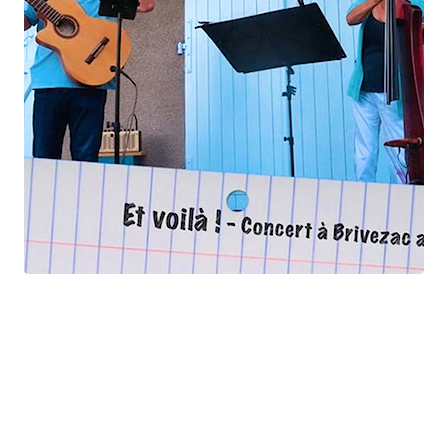
Et voilà !
Geneviève Cabannes - Francis Gorgé