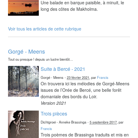
Une balade en barque paisible, à minuit, le
long des côtes de Makholma.
Voir tous les articles de cette rubrique
Gorgé - Meens
Tout ou presque ! depuis un lustre bientôt…
Suite à Bercé - 2021
Gorgé - Meens
-
23 février 2021
, par
Francis
On trouvera ici les mélodies de Gorgé-Meens
issues de l’Orée de Bercé, une belle forêt
domaniale des bords du Loir.
Version 2021
Trois pièces
Dichtgroei - Anneke Brassinga
-
5 septembre 2017
, par
Francis
Trois poèmes de Brassinga traduits et mis en