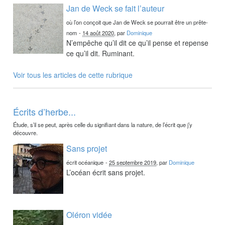
Jan de Weck se fait l’auteur
où l’on conçoit que Jan de Weck se pourrait être un prête-
nom
-
14 août 2020
, par
Dominique
N’empêche qu’il dit ce qu’il pense et repense
ce qu’il dit. Ruminant.
Voir tous les articles de cette rubrique
Écrits d’herbe...
Étude, s’il se peut, après celle du signifiant dans la nature, de l’écrit que j’y
découvre.
Sans projet
écrit océanique
-
25 septembre 2019
, par
Dominique
L’océan écrit sans projet.
Oléron vidée