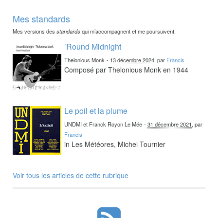
Mes standards
Mes versions des
standards
qui m’accompagnent et me poursuivent.
’Round Midnight
Thelonious Monk
-
13 décembre 2024
, par
Francis
Composé par Thelonious Monk en 1944
Le poil et la plume
UNDMI et Franck Royon Le Mée
-
31 décembre 2021
, par
Francis
in Les Météores, Michel Tournier
Voir tous les articles de cette rubrique