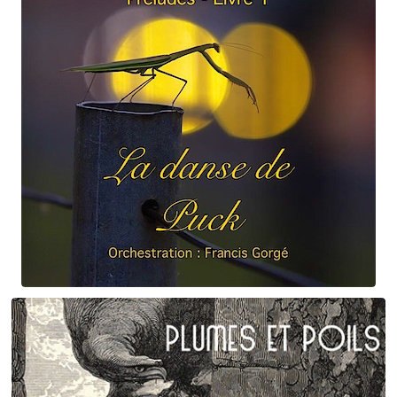
Claude Debussy
La danse de Puck