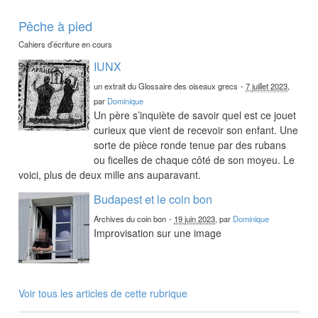
Pêche à pied
Cahiers d’écriture en cours
IUNX
un extrait du Glossaire des oiseaux grecs
-
7 juillet 2023
,
par
Dominique
Un père s’inquiète de savoir quel est ce jouet
curieux que vient de recevoir son enfant. Une
sorte de pièce ronde tenue par des rubans
ou ficelles de chaque côté de son moyeu. Le
voici, plus de deux mille ans auparavant.
Budapest et le coin bon
Archives du coin bon
-
19 juin 2023
, par
Dominique
Improvisation sur une image
Voir tous les articles de cette rubrique