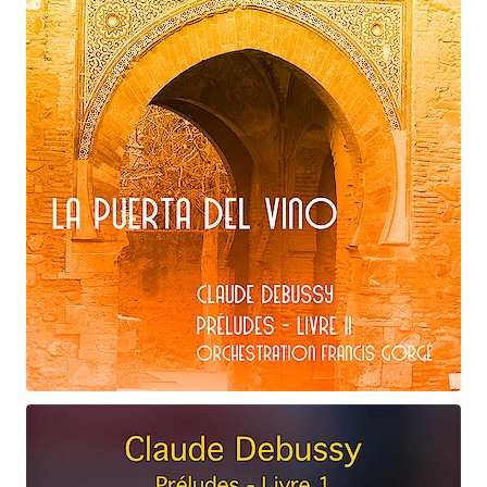
Claude Debussy
La puerta del vino