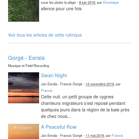
sous les pluies la plage
-
8 juin 2016
, par
Dominique
silence pour une fois
Voir tous les articles de cette rubrique
Gorgé - Eerala
Musique et Field Recording
Swan Night
Jan Eerala - Francis Gorgé
-
12 novembre 2019
, par
Francis
Cette nuit, un petit groupe de cygnes
chanteurs migrateurs s’est reposé pendant
quelques jours dans la région de la baie près
de chez nous...
A Peaceful Row
Jan Eerala - Francis Gorgé
-
11 mai 2019
, par
Francis