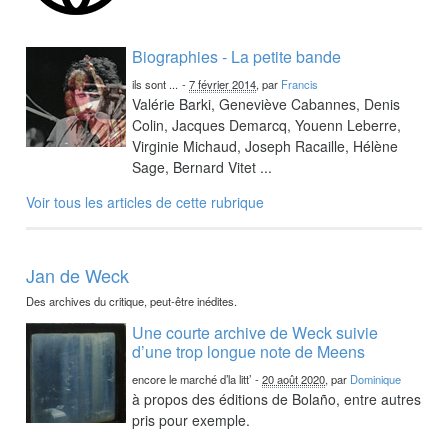
Biographies - La petite bande
ils sont ...
-
7 février 2014
, par
Francis
Valérie Barki, Geneviève Cabannes, Denis
Colin, Jacques Demarcq, Youenn Leberre,
Virginie Michaud, Joseph Racaille, Hélène
Sage, Bernard Vitet ...
Voir tous les articles de cette rubrique
Jan de Weck
Des archives du critique, peut-être inédites.
Une courte archive de Weck suivie
d’une trop longue note de Meens
encore le marché d’la litt’
-
20 août 2020
, par
Dominique
à propos des éditions de Bolaño, entre autres
pris pour exemple.