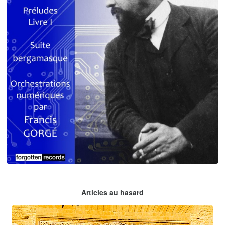
Claude Debussy
Articles au hasard
orchestrations numériques par Francis Gorgé