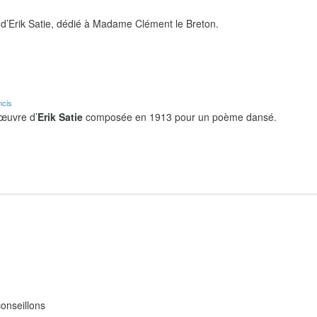
d’Erik Satie, dédié à Madame Clément le Breton.
ncis
 œuvre d’
Erik Satie
composée en 1913 pour un poème dansé.
onseillons