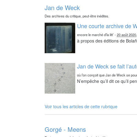
Jan de Weck
Des archives du critique, peut-être inédites.
Une courte archive de W
encore le marché d’la litt’
-
20 août 2020
à propos des éditions de Bolañ
Jan de Weck se fait l’au
où l’on conçoit que Jan de Weck se pour
N’empêche qu’il dit ce qu’il pe
Voir tous les articles de cette rubrique
Gorgé - Meens