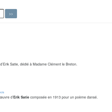
d’Erik Satie, dédié à Madame Clément le Breton.
ncis
 œuvre d’
Erik Satie
composée en 1913 pour un poème dansé.