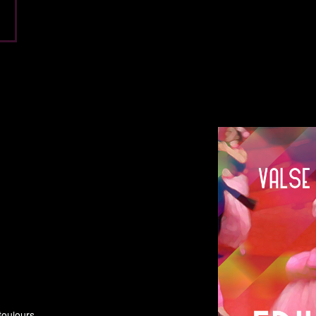
toujours.