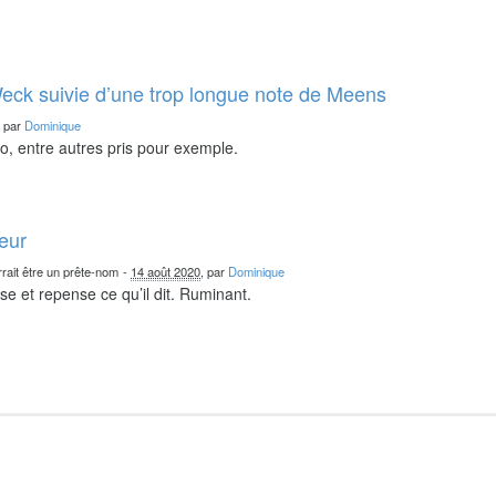
eck suivie d’une trop longue note de Meens
, par
Dominique
o, entre autres pris pour exemple.
teur
rait être un prête-nom
-
14 août 2020
, par
Dominique
nse et repense ce qu’il dit. Ruminant.