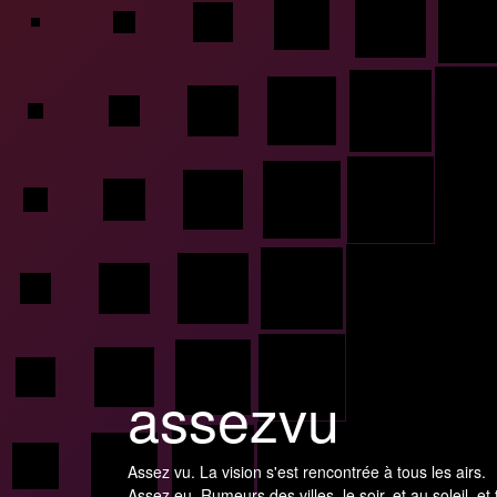
assezvu
Assez vu. La vision s'est rencontrée à tous les airs.
Assez eu. Rumeurs des villes, le soir, et au soleil, et 