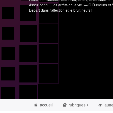
Assez connu. Les arrêts de la vie. — Ô Rumeurs et V
Départ dans l'affection et le bruit neufs !
accueil
rubriques
autr