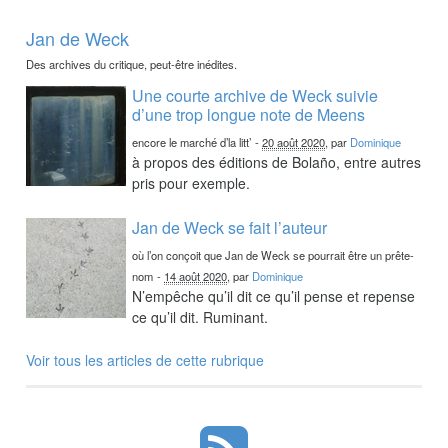
Jan de Weck
Des archives du critique, peut-être inédites.
Une courte archive de Weck suivie
d’une trop longue note de Meens
encore le marché d’la litt’
-
20 août 2020
, par
Dominique
à propos des éditions de Bolaño, entre autres
pris pour exemple.
Jan de Weck se fait l’auteur
où l’on conçoit que Jan de Weck se pourrait être un prête-
nom
-
14 août 2020
, par
Dominique
N’empêche qu’il dit ce qu’il pense et repense
ce qu’il dit. Ruminant.
Voir tous les articles de cette rubrique