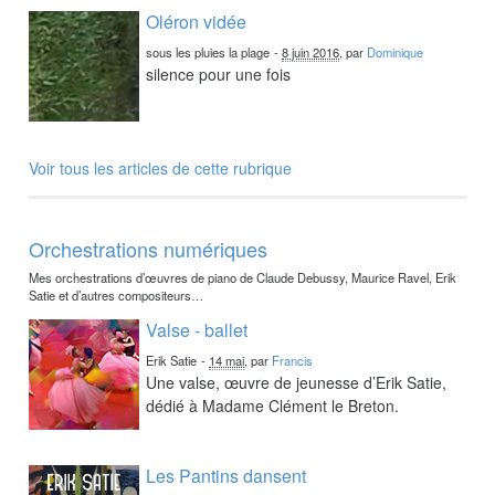
Oléron vidée
sous les pluies la plage
-
8 juin 2016
, par
Dominique
silence pour une fois
Voir tous les articles de cette rubrique
Orchestrations numériques
Mes orchestrations d’œuvres de piano de Claude Debussy, Maurice Ravel, Erik
Satie et d’autres compositeurs…
Valse - ballet
Erik Satie
-
14 mai
, par
Francis
Une valse, œuvre de jeunesse d’Erik Satie,
dédié à Madame Clément le Breton.
Les Pantins dansent