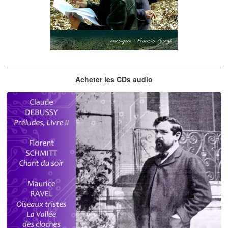
Les embrasseurs d'arbres
Acheter les CDs audio
Gorgé - Meens