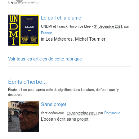
Le poil et la plume
UNDMI et Franck Royon Le Mée
-
31 décembre 2021
, par
Francis
in Les Météores, Michel Tournier
Voir tous les articles de cette rubrique
Écrits d’herbe...
Étude, s’il se peut, après celle du signifiant dans la nature, de l’écrit que j’y
découvre.
Sans projet
écrit océanique
-
25 septembre 2019
, par
Dominique
L’océan écrit sans projet.