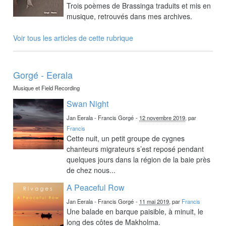
Trois poèmes de Brassinga traduits et mis en
musique, retrouvés dans mes archives.
Voir tous les articles de cette rubrique
Gorgé - Eerala
Musique et Field Recording
Swan Night
Jan Eerala - Francis Gorgé
-
12 novembre 2019
, par
Francis
Cette nuit, un petit groupe de cygnes
chanteurs migrateurs s’est reposé pendant
quelques jours dans la région de la baie près
de chez nous...
A Peaceful Row
Jan Eerala - Francis Gorgé
-
11 mai 2019
, par
Francis
Une balade en barque paisible, à minuit, le
long des côtes de Makholma.