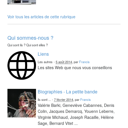
Voir tous les articles de cette rubrique
Qui sommes-nous ?
Qui sont ils ? Qui sont elles ?
Liens
Les autres
-
5 août 2014
, par
Francis
Les sites Web que nous vous conseillons
Biographies - La petite bande
ils sont ...
-
7 février 2014
, par
Francis
Valérie Barki, Geneviève Cabannes, Denis
Colin, Jacques Demarcq, Youenn Leberre,
Virginie Michaud, Joseph Racaille, Hélène
Sage, Bernard Vitet ...