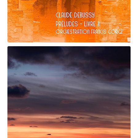
Claude Debussy
La puerta del vino