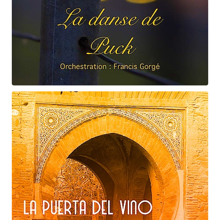
Claude Debussy
La danse de Puck