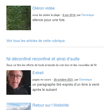
Oléron vidée
sous les pluies la plage
-
8 juin 2016
, par
Dominique
silence pour une fois
Voir tous les articles de cette rubrique
Ni déconfiné reconfiné et ainsi d’suite
Sous ce titre les efforts de toute la bande du coin bon et des nouvelles de Ni
Extrait
pages en cours
-
26 octobre 2021
, par
Dominique
un paragraphe tiré exprès d’un livre à venir
après le suivant
Retour sur l’illisibilité