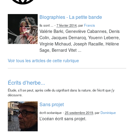
Biographies - La petite bande
ils sont ...
-
7 février 2014
, par
Francis
Valérie Barki, Geneviève Cabannes, Denis
Colin, Jacques Demarcq, Youenn Leberre,
Virginie Michaud, Joseph Racaille, Hélène
Sage, Bernard Vitet ...
Voir tous les articles de cette rubrique
Écrits d’herbe...
Étude, s’il se peut, après celle du signifiant dans la nature, de l’écrit que j’y
découvre.
Sans projet
écrit océanique
-
25 septembre 2019
, par
Dominique
L’océan écrit sans projet.