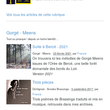
Voir tous les articles de cette rubrique
Gorgé - Meens
Tout ou presque ! depuis un lustre bientôt…
Suite à Bercé - 2021
Gorgé - Meens
-
23 février 2021
, par
Francis
On trouvera ici les mélodies de Gorgé-Meens
issues de l’Orée de Bercé, une belle forêt
domaniale des bords du Loir.
Version 2021
Trois pièces
Dichtgroei - Anneke Brassinga
-
5 septembre 2017
, par
Francis
Trois poèmes de Brassinga traduits et mis en
musique, retrouvés dans mes archives.