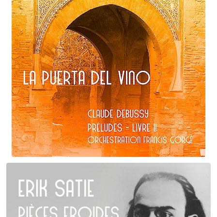
Claude Debussy
La puerta del vino