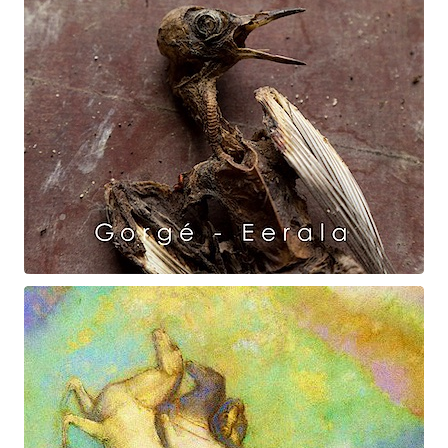
Raven Dance
Gorgé - Eerala