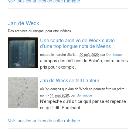
Voir tous les articles de cette rubrique
Jan de Weck
Des archives du critique, peut-être inédites.
Une courte archive de Weck suivie
d’une trop longue note de Meens
encore le marché d’la litt’
-
20 août 2020
, par
Dominique
à propos des éditions de Bolaño, entre autres
pris pour exemple.
Jan de Weck se fait l’auteur
où l’on conçoit que Jan de Weck se pourrait être un prête-
nom
-
14 août 2020
, par
Dominique
N’empêche qu’il dit ce qu’il pense et repense
ce qu’il dit. Ruminant.
Voir tous les articles de cette rubrique