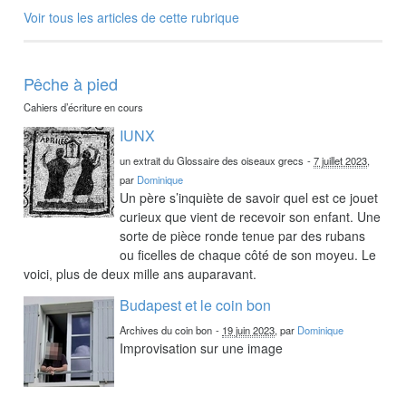
Voir tous les articles de cette rubrique
Pêche à pied
Cahiers d’écriture en cours
IUNX
un extrait du Glossaire des oiseaux grecs
-
7 juillet 2023
,
par
Dominique
Un père s’inquiète de savoir quel est ce jouet
curieux que vient de recevoir son enfant. Une
sorte de pièce ronde tenue par des rubans
ou ficelles de chaque côté de son moyeu. Le
voici, plus de deux mille ans auparavant.
Budapest et le coin bon
Archives du coin bon
-
19 juin 2023
, par
Dominique
Improvisation sur une image