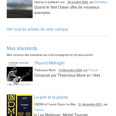
réponse à quelques-uns
-
30 octobre 2020
, par
Dominique
Quand le Vieil Océan offre de nouveaux
exemples.
Voir tous les articles de cette rubrique
Mes standards
Mes versions des
standards
qui m’accompagnent et me poursuivent.
’Round Midnight
Thelonious Monk
-
13 décembre 2024
, par
Francis
Composé par Thelonious Monk en 1944
Le poil et la plume
UNDMI et Franck Royon Le Mée
-
31 décembre 2021
, par
Francis
in Les Météores, Michel Tournier