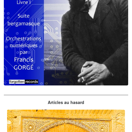
Claude Debussy
Articles au hasard
orchestrations numériques par Francis Gorgé