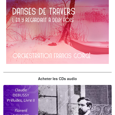
Erik Satie
Acheter les CDs audio
En y regardant à deux fois