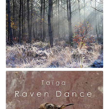
Suite à Bercé
Gorgé - Meens