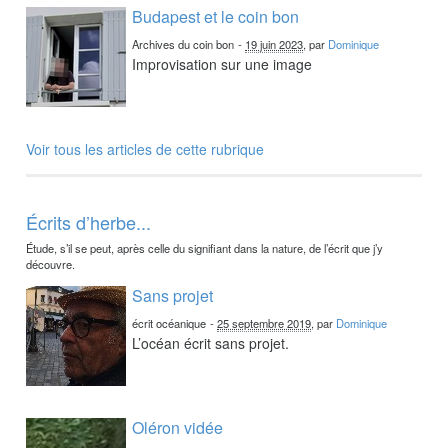
Budapest et le coin bon
Archives du coin bon
-
19 juin 2023
, par
Dominique
Improvisation sur une image
Voir tous les articles de cette rubrique
Écrits d’herbe...
Étude, s’il se peut, après celle du signifiant dans la nature, de l’écrit que j’y
découvre.
Sans projet
écrit océanique
-
25 septembre 2019
, par
Dominique
L’océan écrit sans projet.
Oléron vidée