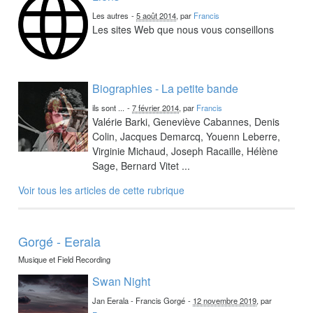
Les autres
-
5 août 2014
, par
Francis
Les sites Web que nous vous conseillons
Biographies - La petite bande
ils sont ...
-
7 février 2014
, par
Francis
Valérie Barki, Geneviève Cabannes, Denis
Colin, Jacques Demarcq, Youenn Leberre,
Virginie Michaud, Joseph Racaille, Hélène
Sage, Bernard Vitet ...
Voir tous les articles de cette rubrique
Gorgé - Eerala
Musique et Field Recording
Swan Night
Jan Eerala - Francis Gorgé
-
12 novembre 2019
, par