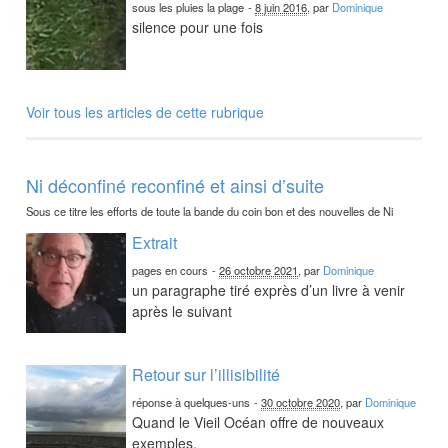
sous les pluies la plage
-
8 juin 2016
, par
Dominique
silence pour une fois
Voir tous les articles de cette rubrique
Ni déconfiné reconfiné et ainsi d’suite
Sous ce titre les efforts de toute la bande du coin bon et des nouvelles de Ni
Extrait
pages en cours
-
26 octobre 2021
, par
Dominique
un paragraphe tiré exprès d’un livre à venir
après le suivant
Retour sur l’illisibilité
réponse à quelques-uns
-
30 octobre 2020
, par
Dominique
Quand le Vieil Océan offre de nouveaux
exemples.