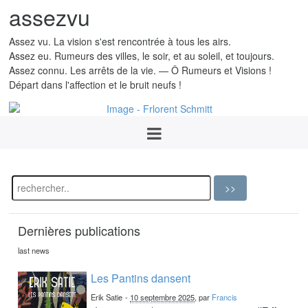
assezvu
Assez vu. La vision s'est rencontrée à tous les airs.
Assez eu. Rumeurs des villes, le soir, et au soleil, et toujours.
Assez connu. Les arrêts de la vie. — Ô Rumeurs et Visions !
Départ dans l'affection et le bruit neufs !
Dernières publications
last news
Les Pantins dansent
Erik Satie
-
10 septembre 2025
, par
Francis