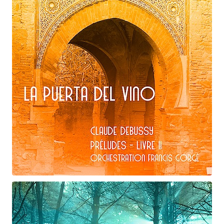
Claude Debussy
La puerta del vino