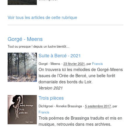
Voir tous les articles de cette rubrique
Gorgé - Meens
Tout ou presque ! depuis un lustre bientôt…
Suite à Bercé - 2021
Gorgé - Meens
-
23 février 2021
, par
Francis
On trouvera ici les mélodies de Gorgé-Meens
issues de l’Orée de Bercé, une belle forêt
domaniale des bords du Loir.
Version 2021
Trois pièces
Dichtgroei - Anneke Brassinga
-
5 septembre 2017
, par
Francis
Trois poèmes de Brassinga traduits et mis en
musique, retrouvés dans mes archives.