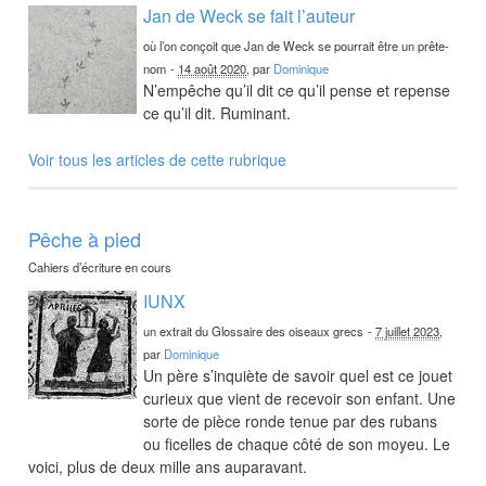
Jan de Weck se fait l’auteur
où l’on conçoit que Jan de Weck se pourrait être un prête-
nom
-
14 août 2020
, par
Dominique
N’empêche qu’il dit ce qu’il pense et repense
ce qu’il dit. Ruminant.
Voir tous les articles de cette rubrique
Pêche à pied
Cahiers d’écriture en cours
IUNX
un extrait du Glossaire des oiseaux grecs
-
7 juillet 2023
,
par
Dominique
Un père s’inquiète de savoir quel est ce jouet
curieux que vient de recevoir son enfant. Une
sorte de pièce ronde tenue par des rubans
ou ficelles de chaque côté de son moyeu. Le
voici, plus de deux mille ans auparavant.