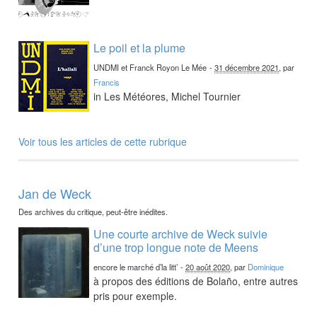
Le poil et la plume
UNDMI et Franck Royon Le Mée
-
31 décembre 2021
, par
Francis
in Les Météores, Michel Tournier
Voir tous les articles de cette rubrique
Jan de Weck
Des archives du critique, peut-être inédites.
Une courte archive de Weck suivie
d’une trop longue note de Meens
encore le marché d’la litt’
-
20 août 2020
, par
Dominique
à propos des éditions de Bolaño, entre autres
pris pour exemple.