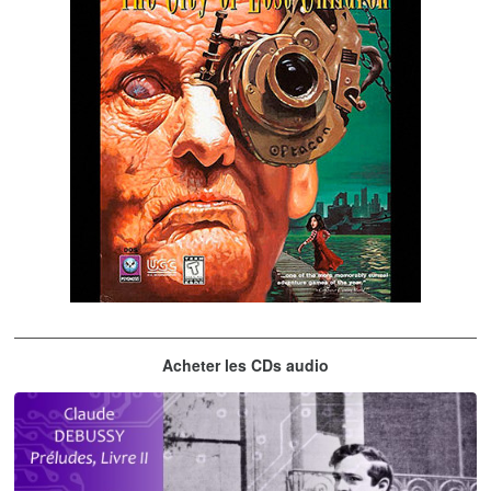
The City of Lost Children
Acheter les CDs audio
musique du jeu vidéo