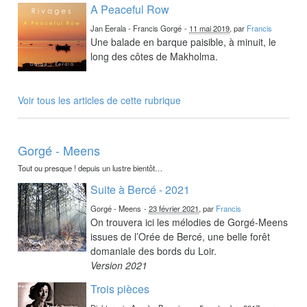
A Peaceful Row
Jan Eerala - Francis Gorgé
-
11 mai 2019
, par
Francis
Une balade en barque paisible, à minuit, le
long des côtes de Makholma.
Voir tous les articles de cette rubrique
Gorgé - Meens
Tout ou presque ! depuis un lustre bientôt…
Suite à Bercé - 2021
Gorgé - Meens
-
23 février 2021
, par
Francis
On trouvera ici les mélodies de Gorgé-Meens
issues de l’Orée de Bercé, une belle forêt
domaniale des bords du Loir.
Version 2021
Trois pièces