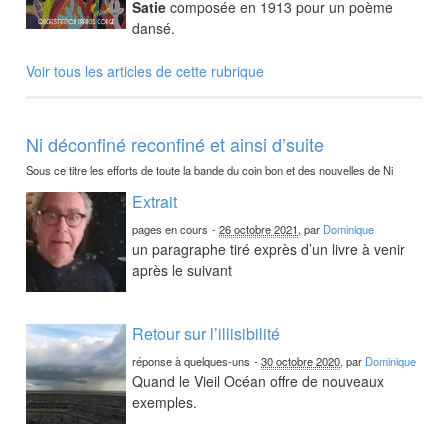
Satie
composée en 1913 pour un poème
dansé.
Voir tous les articles de cette rubrique
Ni déconfiné reconfiné et ainsi d’suite
Sous ce titre les efforts de toute la bande du coin bon et des nouvelles de Ni
Extrait
pages en cours
-
26 octobre 2021
, par
Dominique
un paragraphe tiré exprès d’un livre à venir
après le suivant
Retour sur l’illisibilité
réponse à quelques-uns
-
30 octobre 2020
, par
Dominique
Quand le Vieil Océan offre de nouveaux
exemples.