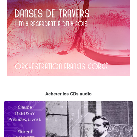
Erik Satie
Acheter les CDs audio
En y regardant à deux fois