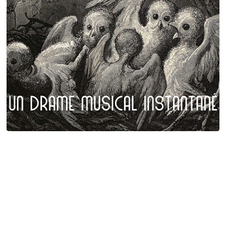
Plumes et poils
Birgé - Gorgé - Meens