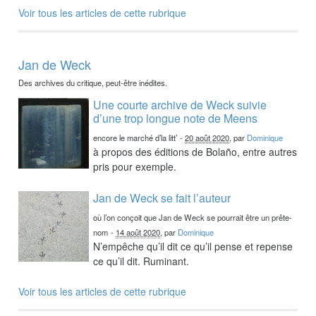
Voir tous les articles de cette rubrique
Jan de Weck
Des archives du critique, peut-être inédites.
Une courte archive de Weck suivie
d’une trop longue note de Meens
encore le marché d’la litt’
-
20 août 2020
, par
Dominique
à propos des éditions de Bolaño, entre autres
pris pour exemple.
Jan de Weck se fait l’auteur
où l’on conçoit que Jan de Weck se pourrait être un prête-
nom
-
14 août 2020
, par
Dominique
N’empêche qu’il dit ce qu’il pense et repense
ce qu’il dit. Ruminant.
Voir tous les articles de cette rubrique