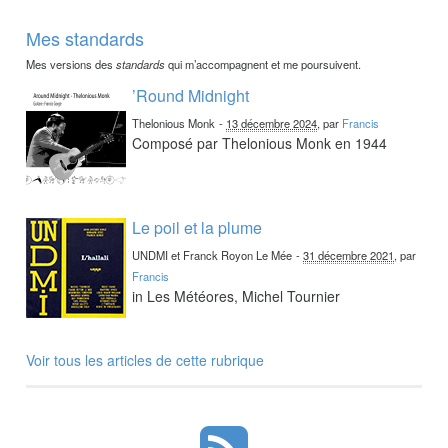
Mes standards
Mes versions des
standards
qui m’accompagnent et me poursuivent.
’Round Midnight
Thelonious Monk
-
13 décembre 2024
, par
Francis
Composé par Thelonious Monk en 1944
Le poil et la plume
UNDMI et Franck Royon Le Mée
-
31 décembre 2021
, par
Francis
in Les Météores, Michel Tournier
Voir tous les articles de cette rubrique