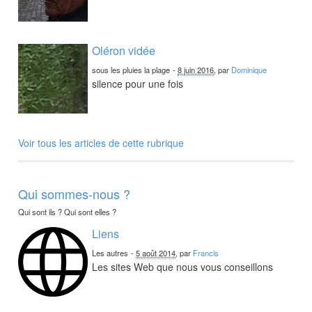
Oléron vidée
sous les pluies la plage
-
8 juin 2016
, par
Dominique
silence pour une fois
Voir tous les articles de cette rubrique
Qui sommes-nous ?
Qui sont ils ? Qui sont elles ?
Liens
Les autres
-
5 août 2014
, par
Francis
Les sites Web que nous vous conseillons