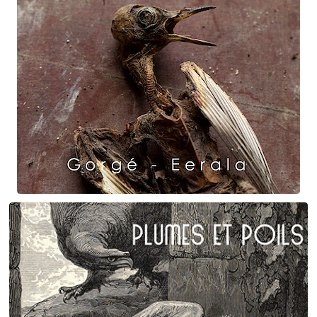
Raven Dance
Gorgé - Eerala