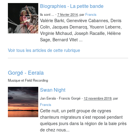
Biographies - La petite bande
ils sont ...
-
7 février 2014
, par
Francis
Valérie Barki, Geneviève Cabannes, Denis
Colin, Jacques Demarcq, Youenn Leberre,
Virginie Michaud, Joseph Racaille, Hélène
Sage, Bernard Vitet ...
Voir tous les articles de cette rubrique
Gorgé - Eerala
Musique et Field Recording
Swan Night
Jan Eerala - Francis Gorgé
-
12 novembre 2019
, par
Francis
Cette nuit, un petit groupe de cygnes
chanteurs migrateurs s’est reposé pendant
quelques jours dans la région de la baie près
de chez nous...