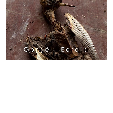
Raven Dance
Gorgé - Eerala