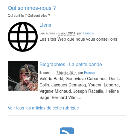
Qui sommes-nous ?
Qui sont ils ? Qui sont elles ?
Liens
Les autres
-
5 août 2014
, par
Francis
Les sites Web que nous vous conseillons
Biographies - La petite bande
ils sont ...
-
7 février 2014
, par
Francis
Valérie Barki, Geneviève Cabannes, Denis
Colin, Jacques Demarcq, Youenn Leberre,
Virginie Michaud, Joseph Racaille, Hélène
Sage, Bernard Vitet ...
Voir tous les articles de cette rubrique