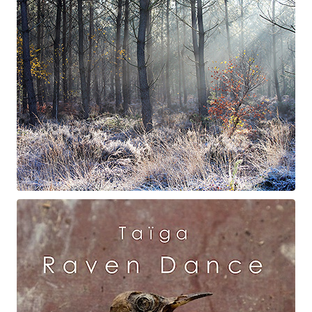
Suite à Bercé
Gorgé - Meens