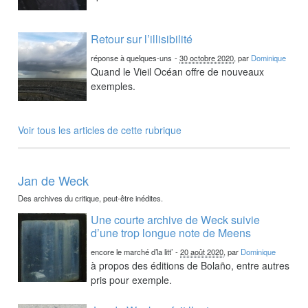
Retour sur l’illisibilité
réponse à quelques-uns
-
30 octobre 2020
, par
Dominique
Quand le Vieil Océan offre de nouveaux
exemples.
Voir tous les articles de cette rubrique
Jan de Weck
Des archives du critique, peut-être inédites.
Une courte archive de Weck suivie
d’une trop longue note de Meens
encore le marché d’la litt’
-
20 août 2020
, par
Dominique
à propos des éditions de Bolaño, entre autres
pris pour exemple.