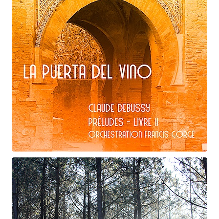
Claude Debussy
La puerta del vino