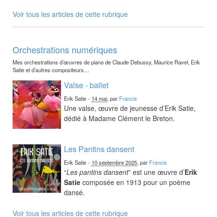
Voir tous les articles de cette rubrique
Orchestrations numériques
Mes orchestrations d’œuvres de piano de Claude Debussy, Maurice Ravel, Erik
Satie et d’autres compositeurs…
Valse - ballet
Erik Satie
-
14 mai
, par
Francis
Une valse, œuvre de jeunesse d’Erik Satie,
dédié à Madame Clément le Breton.
Les Pantins dansent
Erik Satie
-
10 septembre 2025
, par
Francis
“
Les pantins dansent
” est une œuvre d’
Erik
Satie
composée en 1913 pour un poème
dansé.
Voir tous les articles de cette rubrique