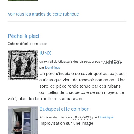
Voir tous les articles de cette rubrique
Pêche à pied
Cahiers d’écriture en cours
IUNX
un extrait du Glossaire des oiseaux grecs
-
7 juillet 2023
,
par
Dominique
Un père s’inquiète de savoir quel est ce jouet
curieux que vient de recevoir son enfant. Une
sorte de pièce ronde tenue par des rubans
ou ficelles de chaque côté de son moyeu. Le
voici, plus de deux mille ans auparavant.
Budapest et le coin bon
Archives du coin bon
-
19 juin 2023
, par
Dominique
Improvisation sur une image