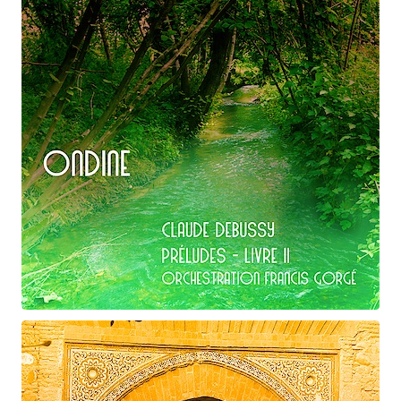
Claude Debussy
Ondine