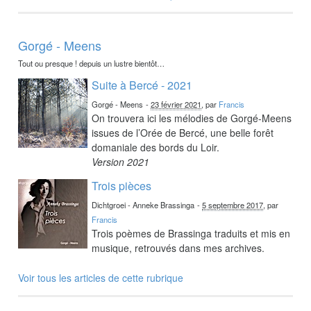
Gorgé - Meens
Tout ou presque ! depuis un lustre bientôt…
Suite à Bercé - 2021
Gorgé - Meens
-
23 février 2021
, par
Francis
On trouvera ici les mélodies de Gorgé-Meens
issues de l’Orée de Bercé, une belle forêt
domaniale des bords du Loir.
Version 2021
Trois pièces
Dichtgroei - Anneke Brassinga
-
5 septembre 2017
, par
Francis
Trois poèmes de Brassinga traduits et mis en
musique, retrouvés dans mes archives.
Voir tous les articles de cette rubrique