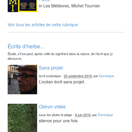
in Les Météores, Michel Tournier
Voir tous les articles de cette rubrique
Écrits d’herbe...
Étude, s’il se peut, après celle du signifiant dans la nature, de l’écrit que j’y
découvre.
Sans projet
écrit océanique
-
25 septembre 2019
, par
Dominique
L’océan écrit sans projet.
Oléron vidée
sous les pluies la plage
-
8 juin 2016
, par
Dominique
silence pour une fois