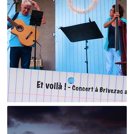
La puerta del vino
Et voilà !
Geneviève Cabannes - Francis Gorgé