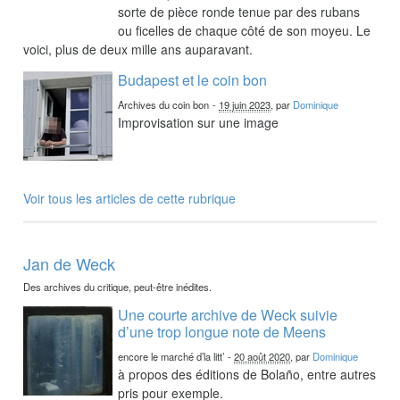
sorte de pièce ronde tenue par des rubans
ou ficelles de chaque côté de son moyeu. Le
voici, plus de deux mille ans auparavant.
Budapest et le coin bon
Archives du coin bon
-
19 juin 2023
, par
Dominique
Improvisation sur une image
Voir tous les articles de cette rubrique
Jan de Weck
Des archives du critique, peut-être inédites.
Une courte archive de Weck suivie
d’une trop longue note de Meens
encore le marché d’la litt’
-
20 août 2020
, par
Dominique
à propos des éditions de Bolaño, entre autres
pris pour exemple.