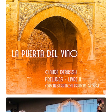
Claude Debussy
Le vent dans la plaine
Claude Debussy