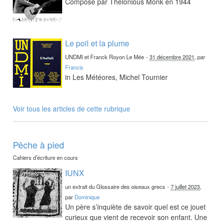
Composé par Thelonious Monk en 1944
Le poil et la plume
UNDMI et Franck Royon Le Mée
-
31 décembre 2021
, par
Francis
in Les Météores, Michel Tournier
Voir tous les articles de cette rubrique
Pêche à pied
Cahiers d’écriture en cours
IUNX
un extrait du Glossaire des oiseaux grecs
-
7 juillet 2023
,
par
Dominique
Un père s’inquiète de savoir quel est ce jouet
curieux que vient de recevoir son enfant. Une