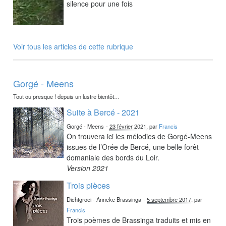
silence pour une fois
Voir tous les articles de cette rubrique
Gorgé - Meens
Tout ou presque ! depuis un lustre bientôt…
Suite à Bercé - 2021
Gorgé - Meens
-
23 février 2021
, par
Francis
On trouvera ici les mélodies de Gorgé-Meens
issues de l’Orée de Bercé, une belle forêt
domaniale des bords du Loir.
Version 2021
Trois pièces
Dichtgroei - Anneke Brassinga
-
5 septembre 2017
, par
Francis
Trois poèmes de Brassinga traduits et mis en