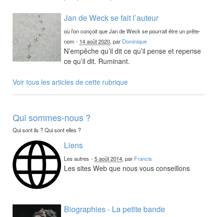
Jan de Weck se fait l’auteur
où l’on conçoit que Jan de Weck se pourrait être un prête-
nom
-
14 août 2020
, par
Dominique
N’empêche qu’il dit ce qu’il pense et repense
ce qu’il dit. Ruminant.
Voir tous les articles de cette rubrique
Qui sommes-nous ?
Qui sont ils ? Qui sont elles ?
Liens
Les autres
-
5 août 2014
, par
Francis
Les sites Web que nous vous conseillons
Biographies - La petite bande