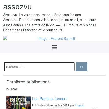
assezvu
Assez vu. La vision s'est rencontrée à tous les airs.
Assez eu. Rumeurs des villes, le soir, et au soleil, et toujours.
Assez connu. Les arrêts de la vie. — Ô Rumeurs et Visions !
Départ dans l'affection et le bruit neufs !
Dernières publications
last news
Les Pantins dansent
Erik Satie
-
10 septembre 2025
, par
Francis