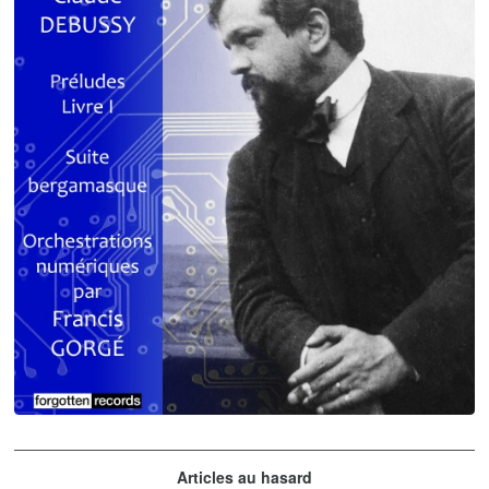
orchestrations numériques par Francis Gorgé
Claude Debussy
Articles au hasard