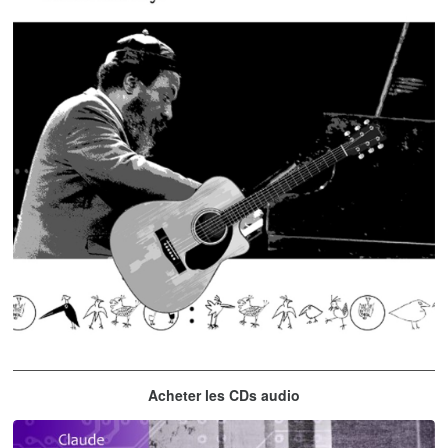
Thelonious Monk
Acheter les CDs audio
'Round Midnight