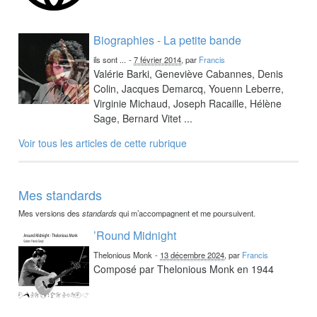
Biographies - La petite bande
ils sont ...
-
7 février 2014
, par
Francis
Valérie Barki, Geneviève Cabannes, Denis
Colin, Jacques Demarcq, Youenn Leberre,
Virginie Michaud, Joseph Racaille, Hélène
Sage, Bernard Vitet ...
Voir tous les articles de cette rubrique
Mes standards
Mes versions des
standards
qui m’accompagnent et me poursuivent.
’Round Midnight
Thelonious Monk
-
13 décembre 2024
, par
Francis
Composé par Thelonious Monk en 1944