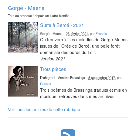
Gorgé - Meens
Tout ou presque ! depuis un lustre bientôt…
Suite à Bercé - 2021
Gorgé - Meens
-
23 février 2021
, par
Francis
On trouvera ici les mélodies de Gorgé-Meens
issues de l’Orée de Bercé, une belle forêt
domaniale des bords du Loir.
Version 2021
Trois pièces
Dichtgroei - Anneke Brassinga
-
5 septembre 2017
, par
Francis
Trois poèmes de Brassinga traduits et mis en
musique, retrouvés dans mes archives.
Voir tous les articles de cette rubrique