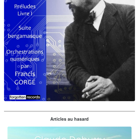
Claude Debussy
Articles au hasard
orchestrations numériques par Francis Gorgé