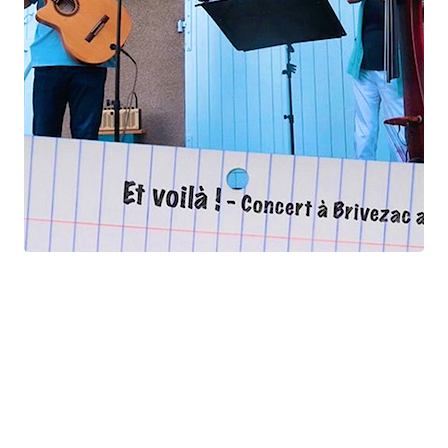
Et voilà !
Geneviève Cabannes - Francis Gorgé