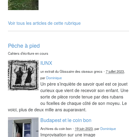
Voir tous les articles de cette rubrique
Pêche à pied
Cahiers d’écriture en cours
IUNX
un extrait du Glossaire des oiseaux grecs
-
7 juillet 2023
,
par
Dominique
Un père s’inquiète de savoir quel est ce jouet
curieux que vient de recevoir son enfant. Une
sorte de pièce ronde tenue par des rubans
ou ficelles de chaque côté de son moyeu. Le
voici, plus de deux mille ans auparavant.
Budapest et le coin bon
Archives du coin bon
-
19 juin 2023
, par
Dominique
Improvisation sur une image