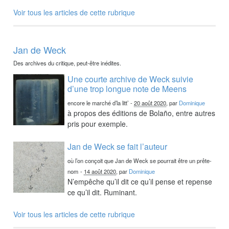
Voir tous les articles de cette rubrique
Jan de Weck
Des archives du critique, peut-être inédites.
Une courte archive de Weck suivie
d’une trop longue note de Meens
encore le marché d’la litt’
-
20 août 2020
, par
Dominique
à propos des éditions de Bolaño, entre autres
pris pour exemple.
Jan de Weck se fait l’auteur
où l’on conçoit que Jan de Weck se pourrait être un prête-
nom
-
14 août 2020
, par
Dominique
N’empêche qu’il dit ce qu’il pense et repense
ce qu’il dit. Ruminant.
Voir tous les articles de cette rubrique