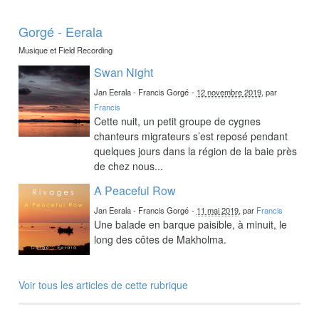
Gorgé - Eerala
Musique et Field Recording
Swan Night
Jan Eerala - Francis Gorgé
-
12 novembre 2019
, par
Francis
Cette nuit, un petit groupe de cygnes
chanteurs migrateurs s’est reposé pendant
quelques jours dans la région de la baie près
de chez nous...
A Peaceful Row
Jan Eerala - Francis Gorgé
-
11 mai 2019
, par
Francis
Une balade en barque paisible, à minuit, le
long des côtes de Makholma.
Voir tous les articles de cette rubrique