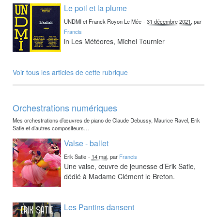
Le poil et la plume
UNDMI et Franck Royon Le Mée
-
31 décembre 2021
, par
Francis
in Les Météores, Michel Tournier
Voir tous les articles de cette rubrique
Orchestrations numériques
Mes orchestrations d’œuvres de piano de Claude Debussy, Maurice Ravel, Erik
Satie et d’autres compositeurs…
Valse - ballet
Erik Satie
-
14 mai
, par
Francis
Une valse, œuvre de jeunesse d’Erik Satie,
dédié à Madame Clément le Breton.
Les Pantins dansent