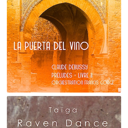
Claude Debussy
La puerta del vino