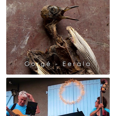
Raven Dance
Gorgé - Eerala