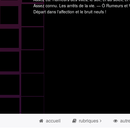
Assez connu. Les arrêts de la vie. — Ô Rumeurs et V
Départ dans l'affection et le bruit neufs !
accueil
rubriques
autr