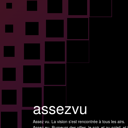
assezvu
Assez vu. La vision s'est rencontrée à tous les airs.
Assez eu. Rumeurs des villes, le soir, et au soleil, et 