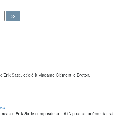
d’Erik Satie, dédié à Madame Clément le Breton.
ncis
 œuvre d’
Erik Satie
composée en 1913 pour un poème dansé.