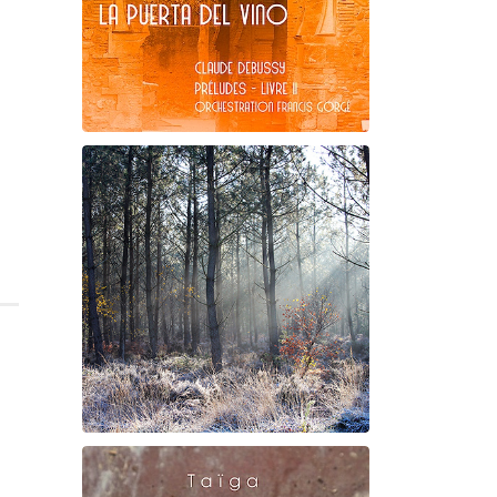
Claude Debussy
La puerta del vino
Suite à Bercé