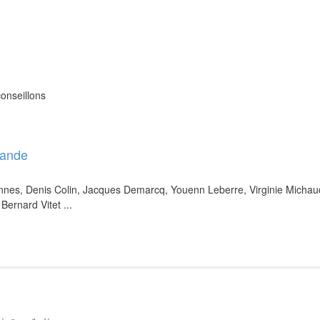
onseillons
bande
nnes, Denis Colin, Jacques Demarcq, Youenn Leberre, Virginie Michau
Bernard Vitet ...