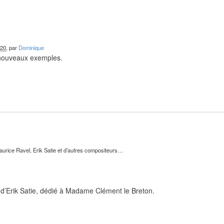
020
, par
Dominique
 nouveaux exemples.
urice Ravel, Erik Satie et d’autres compositeurs…
d’Erik Satie, dédié à Madame Clément le Breton.