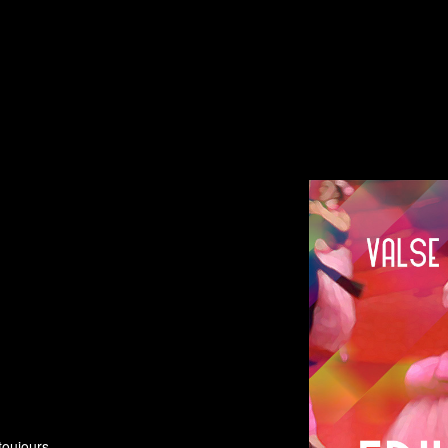
toujours.