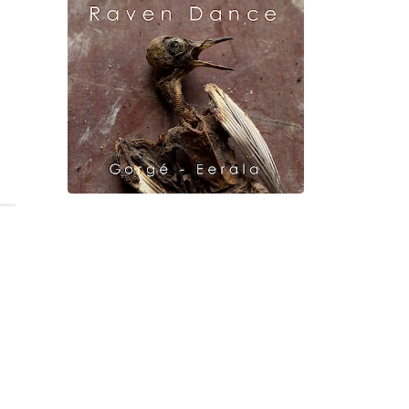
Gorgé - Meens
Raven Dance
Gorgé - Eerala