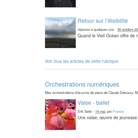
Retour sur l’illisibilité
réponse à quelques-uns
-
30 octobre 2
Quand le Vieil Océan offre de
Voir tous les articles de cette rubrique
Orchestrations numériques
Mes orchestrations d’œuvres de piano de Claude Debussy, Ma
Valse - ballet
Erik Satie
-
14 mai
, par
Francis
Une valse, œuvre de jeunesse 