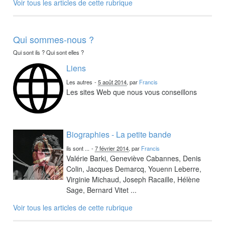
Voir tous les articles de cette rubrique
Qui sommes-nous ?
Qui sont ils ? Qui sont elles ?
Liens
Les autres
-
5 août 2014
, par
Francis
Les sites Web que nous vous conseillons
Biographies - La petite bande
ils sont ...
-
7 février 2014
, par
Francis
Valérie Barki, Geneviève Cabannes, Denis
Colin, Jacques Demarcq, Youenn Leberre,
Virginie Michaud, Joseph Racaille, Hélène
Sage, Bernard Vitet ...
Voir tous les articles de cette rubrique