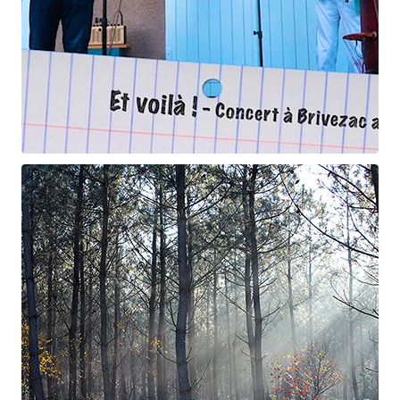
Et voilà !
Geneviève Cabannes - Francis Gorgé