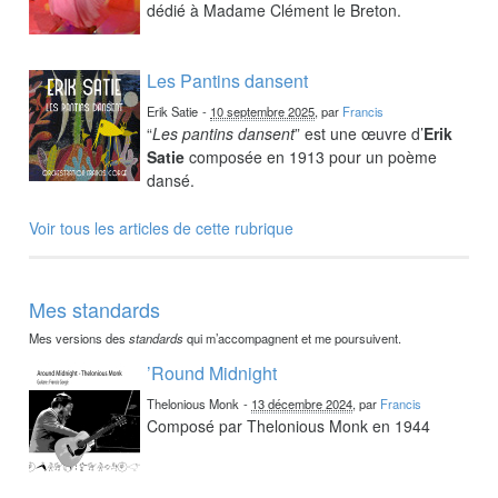
dédié à Madame Clément le Breton.
Les Pantins dansent
Erik Satie
-
10 septembre 2025
, par
Francis
“
Les pantins dansent
” est une œuvre d’
Erik
Satie
composée en 1913 pour un poème
dansé.
Voir tous les articles de cette rubrique
Mes standards
Mes versions des
standards
qui m’accompagnent et me poursuivent.
’Round Midnight
Thelonious Monk
-
13 décembre 2024
, par
Francis
Composé par Thelonious Monk en 1944