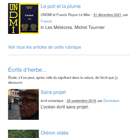
Le poil et la plume
UNDMI et Franck Royon Le Mée
-
31 décembre 2021
, par
Francis
in Les Météores, Michel Tournier
Voir tous les articles de cette rubrique
Écrits d’herbe...
Étude, s’il se peut, après celle du signifiant dans la nature, de l’écrit que j’y
découvre.
Sans projet
écrit océanique
-
25 septembre 2019
, par
Dominique
L’océan écrit sans projet.
Oléron vidée