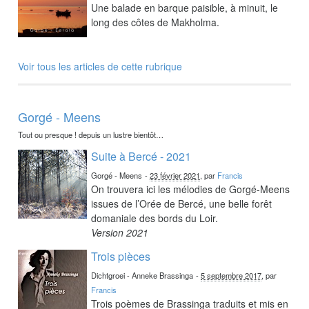
Une balade en barque paisible, à minuit, le
long des côtes de Makholma.
Voir tous les articles de cette rubrique
Gorgé - Meens
Tout ou presque ! depuis un lustre bientôt…
Suite à Bercé - 2021
Gorgé - Meens
-
23 février 2021
, par
Francis
On trouvera ici les mélodies de Gorgé-Meens
issues de l’Orée de Bercé, une belle forêt
domaniale des bords du Loir.
Version 2021
Trois pièces
Dichtgroei - Anneke Brassinga
-
5 septembre 2017
, par
Francis
Trois poèmes de Brassinga traduits et mis en