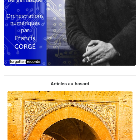
Claude Debussy
Articles au hasard
orchestrations numériques par Francis Gorgé