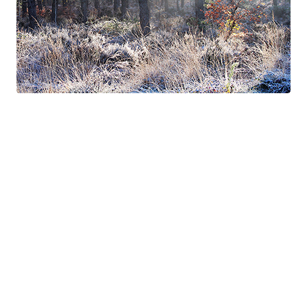
Suite à Bercé
Gorgé - Meens