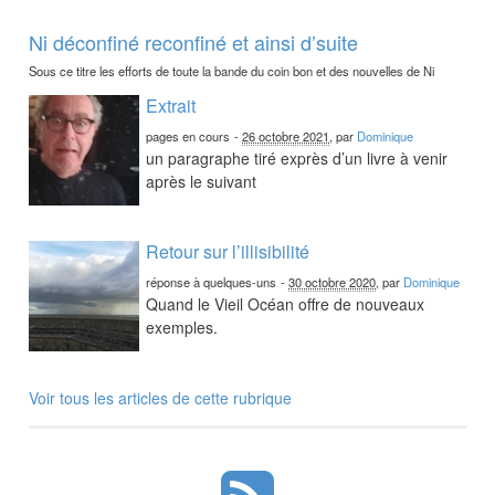
Ni déconfiné reconfiné et ainsi d’suite
Sous ce titre les efforts de toute la bande du coin bon et des nouvelles de Ni
Extrait
pages en cours
-
26 octobre 2021
, par
Dominique
un paragraphe tiré exprès d’un livre à venir
après le suivant
Retour sur l’illisibilité
réponse à quelques-uns
-
30 octobre 2020
, par
Dominique
Quand le Vieil Océan offre de nouveaux
exemples.
Voir tous les articles de cette rubrique