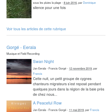
sous les pluies la plage
-
8 juin 2016
, par
Dominique
silence pour une fois
Voir tous les articles de cette rubrique
Gorgé - Eerala
Musique et Field Recording
Swan Night
Jan Eerala - Francis Gorgé
-
12 novembre 2019
, par
Francis
Cette nuit, un petit groupe de cygnes
chanteurs migrateurs s’est reposé pendant
quelques jours dans la région de la baie près
de chez nous...
A Peaceful Row
Jan Eerala - Francis Gorgé
-
11 mai 2019
, par
Francis