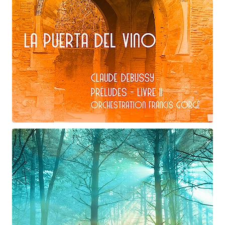
Claude Debussy
La puerta del vino