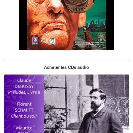
The City of Lost Children
Acheter les CDs audio
musique du jeu vidéo