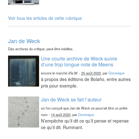
Voir tous les articles de cette rubrique
Jan de Weck
Des archives du critique, peut-être inédites.
Une courte archive de Weck suivie
d’une trop longue note de Meens
encore le marché d’la litt’
-
20 août 2020
, par
Dominique
à propos des éditions de Bolaño, entre autres
pris pour exemple.
Jan de Weck se fait l’auteur
où l’on conçoit que Jan de Weck se pourrait être un prête-
nom
-
14 août 2020
, par
Dominique
N’empêche qu’il dit ce qu’il pense et repense
ce qu’il dit. Ruminant.