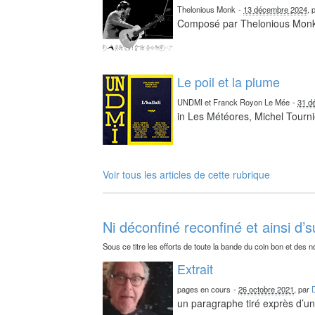
Thelonious Monk
-
13 décembre 2024
, 
Composé par Thelonious Mon
Le poil et la plume
UNDMI et Franck Royon Le Mée
-
31 d
in Les Météores, Michel Tourni
Voir tous les articles de cette rubrique
Ni déconfiné reconfiné et ainsi d’s
Sous ce titre les efforts de toute la bande du coin bon et des n
Extrait
pages en cours
-
26 octobre 2021
, par
un paragraphe tiré exprès d’un 