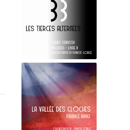
Claude Debussy
Les Tierces alternées