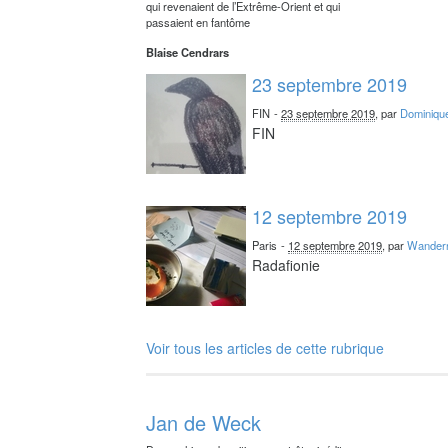
qui revenaient de l’Extrême-Orient et qui
passaient en fantôme
Blaise Cendrars
23 septembre 2019
FIN
-
23 septembre 2019
, par
Dominiqu
FIN
12 septembre 2019
Paris
-
12 septembre 2019
, par
Wander
Radafionie
Voir tous les articles de cette rubrique
Jan de Weck