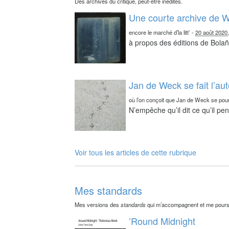
Des archives du critique, peut-être inédites.
Une courte archive de W
encore le marché d’la litt’
-
20 août 2020
à propos des éditions de Bolañ
Jan de Weck se fait l’au
où l’on conçoit que Jan de Weck se pour
N’empêche qu’il dit ce qu’il pe
Voir tous les articles de cette rubrique
Mes standards
Mes versions des
standards
qui m’accompagnent et me pours
’Round Midnight