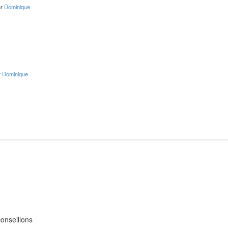
ar
Dominique
r
Dominique
onseillons