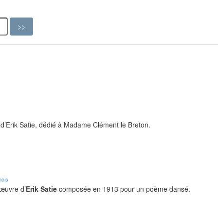
d’Erik Satie, dédié à Madame Clément le Breton.
ncis
 œuvre d’
Erik Satie
composée en 1913 pour un poème dansé.