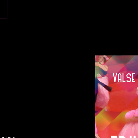
toujours.