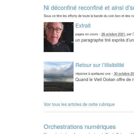
Ni déconfiné reconfiné et ainsi d’s
Sous ce titre les efforts de toute la bande du coin bon et des n
Extrait
pages en cours
-
26 octobre 2021
, par
un paragraphe tiré exprès d’un 
Retour sur l’illisibilité
réponse à quelques-uns
-
30 octobre 2
Quand le Vieil Océan offre de
Voir tous les articles de cette rubrique
Orchestrations numériques