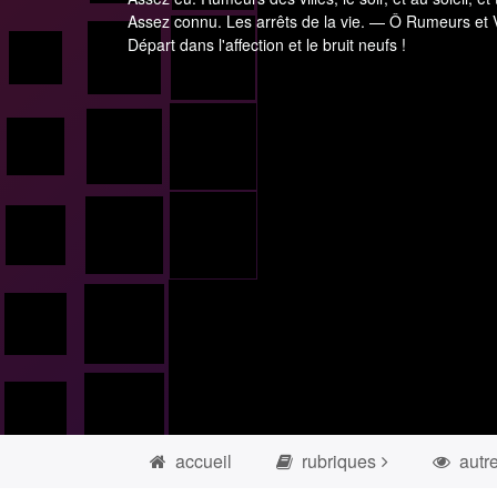
Assez connu. Les arrêts de la vie. — Ô Rumeurs et V
Départ dans l'affection et le bruit neufs !
accueil
rubriques
autr