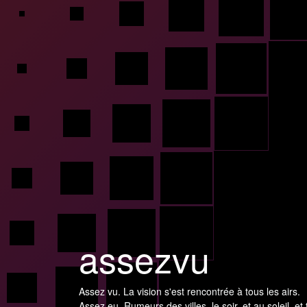
assezvu
Assez vu. La vision s'est rencontrée à tous les airs.
Assez eu. Rumeurs des villes, le soir, et au soleil, et 