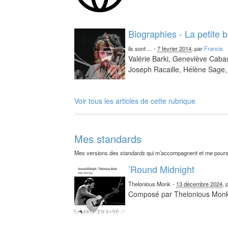
Biographies - La petite 
ils sont ...
-
7 février 2014
, par
Francis
Valérie Barki, Geneviève Caba
Joseph Racaille, Hélène Sage, 
Voir tous les articles de cette rubrique
Mes standards
Mes versions des
standards
qui m’accompagnent et me pours
’Round Midnight
Thelonious Monk
-
13 décembre 2024
, 
Composé par Thelonious Mon