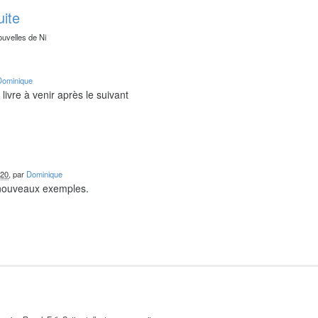
uite
ouvelles de Ni
Dominique
livre à venir après le suivant
020
, par
Dominique
 nouveaux exemples.