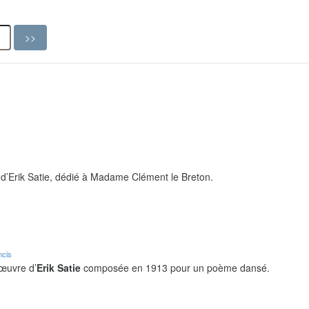
d’Erik Satie, dédié à Madame Clément le Breton.
ncis
 œuvre d’
Erik Satie
composée en 1913 pour un poème dansé.