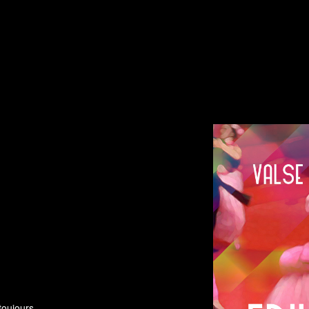
toujours.