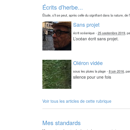
Écrits d’herbe...
Étude, s’il se peut, après celle du signifiant dans la nature, de l
Sans projet
écrit océanique
-
25 septembre 2019
, p
L’océan écrit sans projet.
Oléron vidée
sous les pluies la plage
-
8 juin 2016
, pa
silence pour une fois
Voir tous les articles de cette rubrique
Mes standards