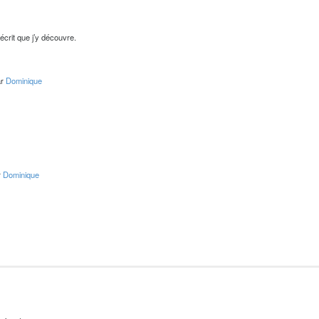
’écrit que j’y découvre.
ar
Dominique
r
Dominique