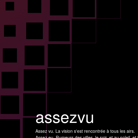
assezvu
Assez vu. La vision s'est rencontrée à tous les airs.
Assez eu. Rumeurs des villes, le soir, et au soleil, et 