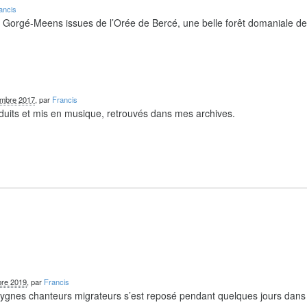
ancis
e Gorgé-Meens issues de l’Orée de Bercé, une belle forêt domaniale d
embre 2017
, par
Francis
duits et mis en musique, retrouvés dans mes archives.
re 2019
, par
Francis
 cygnes chanteurs migrateurs s’est reposé pendant quelques jours dans