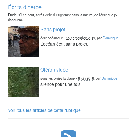
Écrits d’herbe...
Étude, s’il se peut, après celle du signifiant dans la nature, de l’écrit que j’y
découvre.
Sans projet
écrit océanique
-
25 septembre 2019
, par
Dominique
L’océan écrit sans projet.
Oléron vidée
sous les pluies la plage
-
8 juin 2016
, par
Dominique
silence pour une fois
Voir tous les articles de cette rubrique