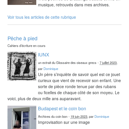
musique, retrouvés dans mes archives.
Voir tous les articles de cette rubrique
Pêche à pied
Cahiers d’écriture en cours
IUNX
un extrait du Glossaire des oiseaux grecs
-
7 juillet 2023
,
par
Dominique
Un père s’inquiète de savoir quel est ce jouet
curieux que vient de recevoir son enfant. Une
sorte de pièce ronde tenue par des rubans
ou ficelles de chaque côté de son moyeu. Le
voici, plus de deux mille ans auparavant.
Budapest et le coin bon
Archives du coin bon
-
19 juin 2023
, par
Dominique
Improvisation sur une image