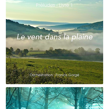
Claude Debussy
Le vent dans la plaine