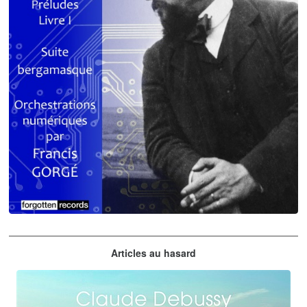
Claude Debussy
Articles au hasard
orchestrations numériques par Francis Gorgé