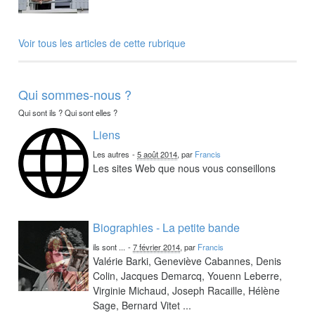
Voir tous les articles de cette rubrique
Qui sommes-nous ?
Qui sont ils ? Qui sont elles ?
Liens
Les autres
-
5 août 2014
, par
Francis
Les sites Web que nous vous conseillons
Biographies - La petite bande
ils sont ...
-
7 février 2014
, par
Francis
Valérie Barki, Geneviève Cabannes, Denis
Colin, Jacques Demarcq, Youenn Leberre,
Virginie Michaud, Joseph Racaille, Hélène
Sage, Bernard Vitet ...