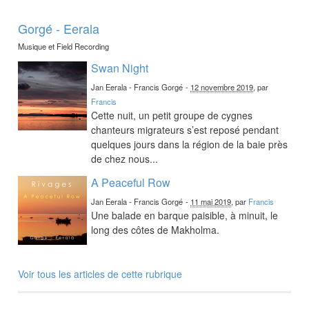
Gorgé - Eerala
Musique et Field Recording
Swan Night
Jan Eerala - Francis Gorgé
-
12 novembre 2019
, par
Francis
Cette nuit, un petit groupe de cygnes
chanteurs migrateurs s’est reposé pendant
quelques jours dans la région de la baie près
de chez nous...
A Peaceful Row
Jan Eerala - Francis Gorgé
-
11 mai 2019
, par
Francis
Une balade en barque paisible, à minuit, le
long des côtes de Makholma.
Voir tous les articles de cette rubrique