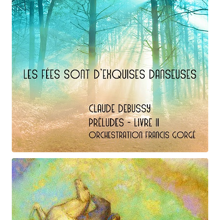
Claude Debussy
Les fées ...