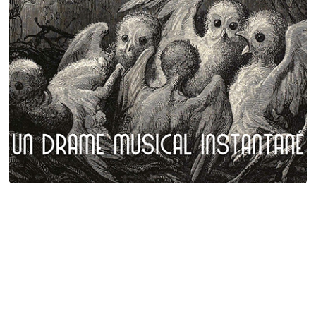
Plumes et poils
Birgé - Gorgé - Meens