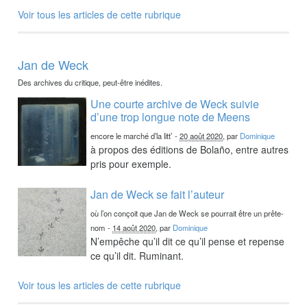
Voir tous les articles de cette rubrique
Jan de Weck
Des archives du critique, peut-être inédites.
Une courte archive de Weck suivie
d’une trop longue note de Meens
encore le marché d’la litt’
-
20 août 2020
, par
Dominique
à propos des éditions de Bolaño, entre autres
pris pour exemple.
Jan de Weck se fait l’auteur
où l’on conçoit que Jan de Weck se pourrait être un prête-
nom
-
14 août 2020
, par
Dominique
N’empêche qu’il dit ce qu’il pense et repense
ce qu’il dit. Ruminant.
Voir tous les articles de cette rubrique