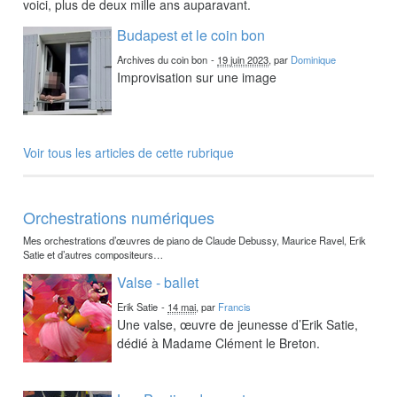
voici, plus de deux mille ans auparavant.
Budapest et le coin bon
Archives du coin bon
-
19 juin 2023
, par
Dominique
Improvisation sur une image
Voir tous les articles de cette rubrique
Orchestrations numériques
Mes orchestrations d’œuvres de piano de Claude Debussy, Maurice Ravel, Erik
Satie et d’autres compositeurs…
Valse - ballet
Erik Satie
-
14 mai
, par
Francis
Une valse, œuvre de jeunesse d’Erik Satie,
dédié à Madame Clément le Breton.