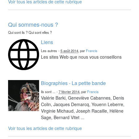
Voir tous les articles de cette rubrique
Qui sommes-nous ?
Qui sont ils ? Qui sont elles ?
Liens
Les autres
-
5 août 2014
, par
Francis
Les sites Web que nous vous conseillons
Biographies - La petite bande
ils sont ...
-
7 février 2014
, par
Francis
Valérie Barki, Geneviève Cabannes, Denis
Colin, Jacques Demarcq, Youenn Leberre,
Virginie Michaud, Joseph Racaille, Hélène
Sage, Bernard Vitet ...
Voir tous les articles de cette rubrique