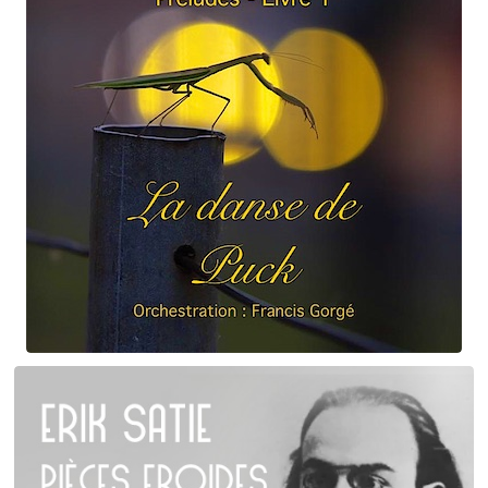
Claude Debussy
La danse de Puck