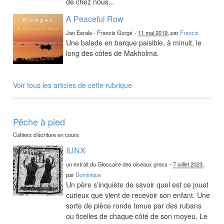
de chez nous...
A Peaceful Row
Jan Eerala - Francis Gorgé
-
11 mai 2019
, par
Francis
Une balade en barque paisible, à minuit, le
long des côtes de Makholma.
Voir tous les articles de cette rubrique
Pêche à pied
Cahiers d’écriture en cours
IUNX
un extrait du Glossaire des oiseaux grecs
-
7 juillet 2023
,
par
Dominique
Un père s’inquiète de savoir quel est ce jouet
curieux que vient de recevoir son enfant. Une
sorte de pièce ronde tenue par des rubans
ou ficelles de chaque côté de son moyeu. Le