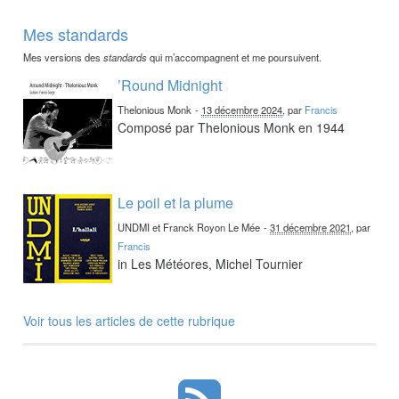
Mes standards
Mes versions des
standards
qui m’accompagnent et me poursuivent.
’Round Midnight
Thelonious Monk
-
13 décembre 2024
, par
Francis
Composé par Thelonious Monk en 1944
Le poil et la plume
UNDMI et Franck Royon Le Mée
-
31 décembre 2021
, par
Francis
in Les Météores, Michel Tournier
Voir tous les articles de cette rubrique