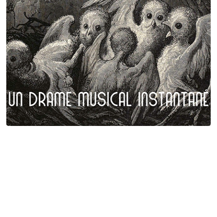
Plumes et poils
Birgé - Gorgé - Meens