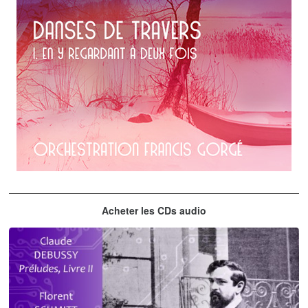
Erik Satie
Acheter les CDs audio
En y regardant à deux fois