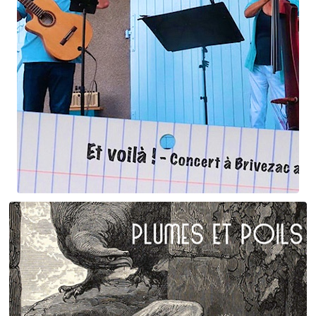
Et voilà !
Geneviève Cabannes - Francis Gorgé