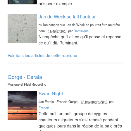
pris pour exemple.
Jan de Weck se fait l’auteur
où l’on conçoit que Jan de Weck se pourrait être un prête-
nom
-
14 août 2020
, par
Dominique
N’empêche qu’il dit ce qu’il pense et repense
ce qu’il dit. Ruminant.
Voir tous les articles de cette rubrique
Gorgé - Eerala
Musique et Field Recording
Swan Night
Jan Eerala - Francis Gorgé
-
12 novembre 2019
, par
Francis
Cette nuit, un petit groupe de cygnes
chanteurs migrateurs s’est reposé pendant
quelques jours dans la région de la baie près