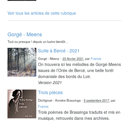
Voir tous les articles de cette rubrique
Gorgé - Meens
Tout ou presque ! depuis un lustre bientôt…
Suite à Bercé - 2021
Gorgé - Meens
-
23 février 2021
, par
Francis
On trouvera ici les mélodies de Gorgé-Meens
issues de l’Orée de Bercé, une belle forêt
domaniale des bords du Loir.
Version 2021
Trois pièces
Dichtgroei - Anneke Brassinga
-
5 septembre 2017
, par
Francis
Trois poèmes de Brassinga traduits et mis en
musique, retrouvés dans mes archives.