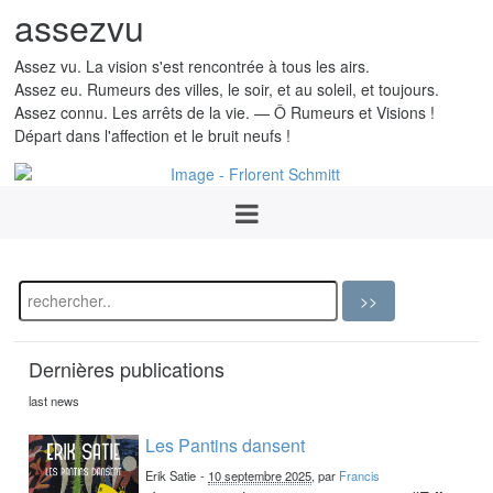
assezvu
Assez vu. La vision s'est rencontrée à tous les airs.
Assez eu. Rumeurs des villes, le soir, et au soleil, et toujours.
Assez connu. Les arrêts de la vie. — Ô Rumeurs et Visions !
Départ dans l'affection et le bruit neufs !
Dernières publications
last news
Les Pantins dansent
Erik Satie
-
10 septembre 2025
, par
Francis