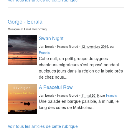
Gorgé - Eerala
Musique et Field Recording
Swan Night
Jan Eerala - Francis Gorgé
-
12 novembre 2019
, par
Francis
Cette nuit, un petit groupe de cygnes
chanteurs migrateurs s’est reposé pendant
quelques jours dans la région de la baie près
de chez nous...
A Peaceful Row
Jan Eerala - Francis Gorgé
-
11 mai 2019
, par
Francis
Une balade en barque paisible, à minuit, le
long des côtes de Makholma.
Voir tous les articles de cette rubrique