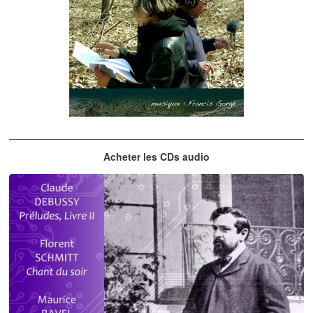
Les embrasseurs d'arbres
Acheter les CDs audio
Gorgé - Meens