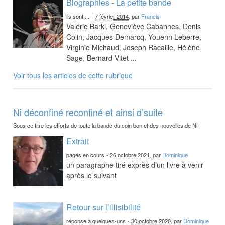
Biographies - La petite bande
ils sont ...
-
7 février 2014
, par
Francis
Valérie Barki, Geneviève Cabannes, Denis
Colin, Jacques Demarcq, Youenn Leberre,
Virginie Michaud, Joseph Racaille, Hélène
Sage, Bernard Vitet ...
Voir tous les articles de cette rubrique
Ni déconfiné reconfiné et ainsi d’suite
Sous ce titre les efforts de toute la bande du coin bon et des nouvelles de Ni
Extrait
pages en cours
-
26 octobre 2021
, par
Dominique
un paragraphe tiré exprès d’un livre à venir
après le suivant
Retour sur l’illisibilité
réponse à quelques-uns
-
30 octobre 2020
, par
Dominique