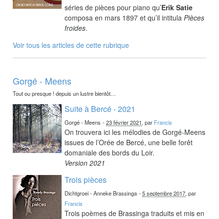
séries de pièces pour piano qu’
Erik Satie
composa en mars 1897 et qu’il intitula
Pièces
froides
.
Voir tous les articles de cette rubrique
Gorgé - Meens
Tout ou presque ! depuis un lustre bientôt…
Suite à Bercé - 2021
Gorgé - Meens
-
23 février 2021
, par
Francis
On trouvera ici les mélodies de Gorgé-Meens
issues de l’Orée de Bercé, une belle forêt
domaniale des bords du Loir.
Version 2021
Trois pièces
Dichtgroei - Anneke Brassinga
-
5 septembre 2017
, par
Francis
Trois poèmes de Brassinga traduits et mis en