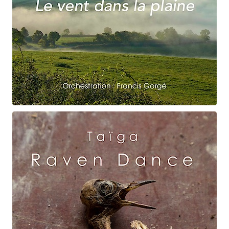
Claude Debussy
Le vent dans la plaine