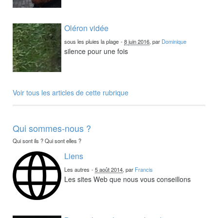
Oléron vidée
sous les pluies la plage
-
8 juin 2016
, par
Dominique
silence pour une fois
Voir tous les articles de cette rubrique
Qui sommes-nous ?
Qui sont ils ? Qui sont elles ?
Liens
Les autres
-
5 août 2014
, par
Francis
Les sites Web que nous vous conseillons