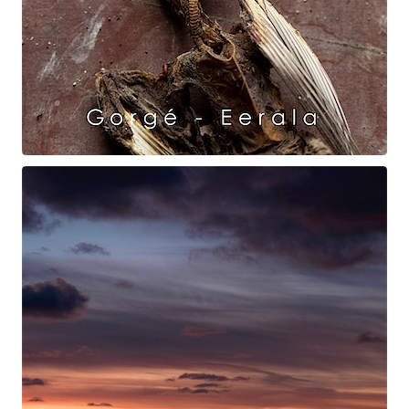
Raven Dance
Gorgé - Eerala