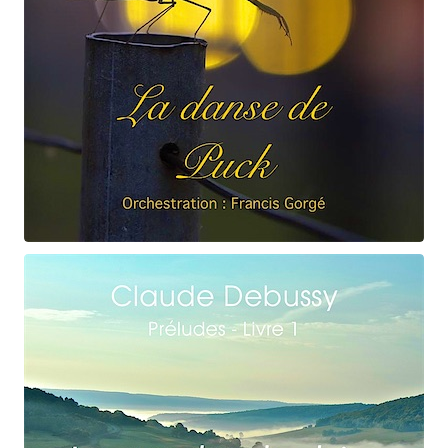
Claude Debussy
La danse de Puck