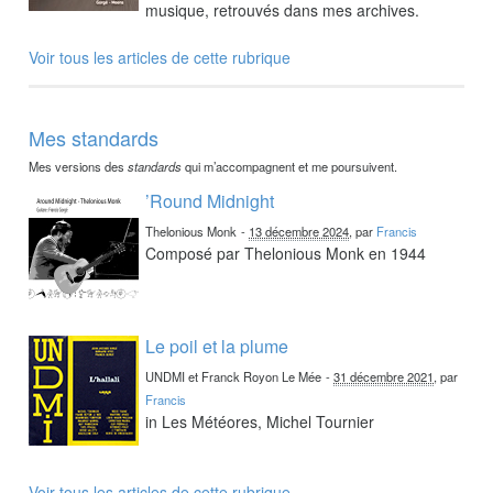
musique, retrouvés dans mes archives.
Voir tous les articles de cette rubrique
Mes standards
Mes versions des
standards
qui m’accompagnent et me poursuivent.
’Round Midnight
Thelonious Monk
-
13 décembre 2024
, par
Francis
Composé par Thelonious Monk en 1944
Le poil et la plume
UNDMI et Franck Royon Le Mée
-
31 décembre 2021
, par
Francis
in Les Météores, Michel Tournier
Voir tous les articles de cette rubrique