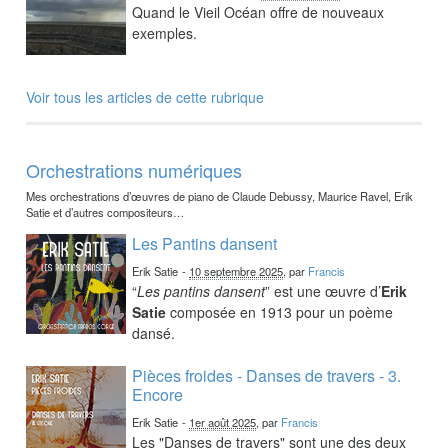
Quand le Vieil Océan offre de nouveaux
exemples.
Voir tous les articles de cette rubrique
Orchestrations numériques
Mes orchestrations d’œuvres de piano de Claude Debussy, Maurice Ravel, Erik
Satie et d’autres compositeurs…
Les Pantins dansent
Erik Satie
-
10 septembre 2025
, par
Francis
“
Les pantins dansent
” est une œuvre d’
Erik
Satie
composée en 1913 pour un poème
dansé.
Pièces froides - Danses de travers - 3.
Encore
Erik Satie
-
1er août 2025
, par
Francis
Les "Danses de travers" sont une des deux