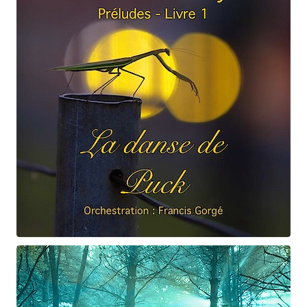
Claude Debussy
La danse de Puck