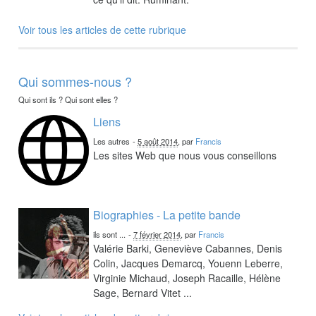
Voir tous les articles de cette rubrique
Qui sommes-nous ?
Qui sont ils ? Qui sont elles ?
Liens
Les autres
-
5 août 2014
, par
Francis
Les sites Web que nous vous conseillons
Biographies - La petite bande
ils sont ...
-
7 février 2014
, par
Francis
Valérie Barki, Geneviève Cabannes, Denis
Colin, Jacques Demarcq, Youenn Leberre,
Virginie Michaud, Joseph Racaille, Hélène
Sage, Bernard Vitet ...