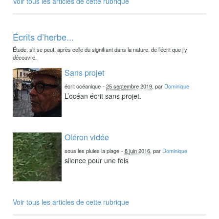
Voir tous les articles de cette rubrique
Écrits d’herbe...
Étude, s’il se peut, après celle du signifiant dans la nature, de l’écrit que j’y
découvre.
Sans projet
écrit océanique
-
25 septembre 2019
, par
Dominique
L’océan écrit sans projet.
Oléron vidée
sous les pluies la plage
-
8 juin 2016
, par
Dominique
silence pour une fois
Voir tous les articles de cette rubrique