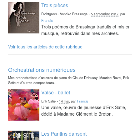
Trois pièces
Dichtgroei - Anneke Brassinga
-
5 septembre 2017
, par
Francis
Trois poèmes de Brassinga traduits et mis en
musique, retrouvés dans mes archives.
Voir tous les articles de cette rubrique
Orchestrations numériques
Mes orchestrations d’œuvres de piano de Claude Debussy, Maurice Ravel, Erik
Satie et d’autres compositeurs…
Valse - ballet
Erik Satie
-
14 mai
, par
Francis
Une valse, œuvre de jeunesse d’Erik Satie,
dédié à Madame Clément le Breton.
Les Pantins dansent