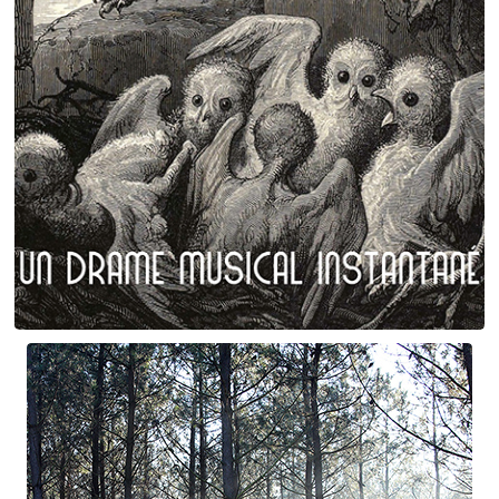
Plumes et poils
Birgé - Gorgé - Meens