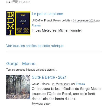
Le poil et la plume
UNDMI et Franck Royon Le Mée
-
31 décembre 2021
, par
Francis
in Les Météores, Michel Tournier
Voir tous les articles de cette rubrique
Gorgé - Meens
Tout ou presque ! depuis un lustre bientôt…
Suite à Bercé - 2021
Gorgé - Meens
-
23 février 2021
, par
Francis
On trouvera ici les mélodies de Gorgé-Meens
issues de l’Orée de Bercé, une belle forêt
domaniale des bords du Loir.
Version 2021