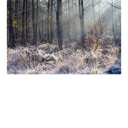
Suite à Bercé
Gorgé - Meens