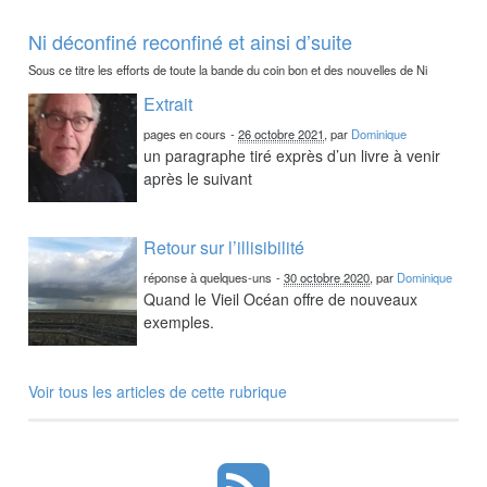
Ni déconfiné reconfiné et ainsi d’suite
Sous ce titre les efforts de toute la bande du coin bon et des nouvelles de Ni
Extrait
pages en cours
-
26 octobre 2021
, par
Dominique
un paragraphe tiré exprès d’un livre à venir
après le suivant
Retour sur l’illisibilité
réponse à quelques-uns
-
30 octobre 2020
, par
Dominique
Quand le Vieil Océan offre de nouveaux
exemples.
Voir tous les articles de cette rubrique