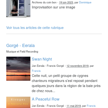
Archives du coin bon
-
19 juin 2023
, par
Dominique
Improvisation sur une image
Voir tous les articles de cette rubrique
Gorgé - Eerala
Musique et Field Recording
Swan Night
Jan Eerala - Francis Gorgé
-
12 novembre 2019
, par
Francis
Cette nuit, un petit groupe de cygnes
chanteurs migrateurs s’est reposé pendant
quelques jours dans la région de la baie près
de chez nous...
A Peaceful Row
Jan Eerala - Francis Gorgé
-
11 mai 2019
, par
Francis