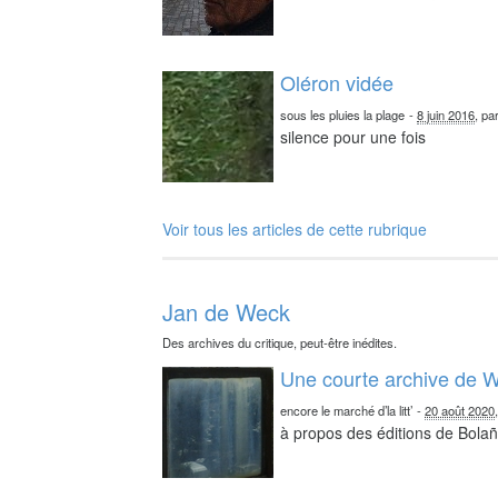
Oléron vidée
sous les pluies la plage
-
8 juin 2016
, pa
silence pour une fois
Voir tous les articles de cette rubrique
Jan de Weck
Des archives du critique, peut-être inédites.
Une courte archive de W
encore le marché d’la litt’
-
20 août 2020
à propos des éditions de Bolañ