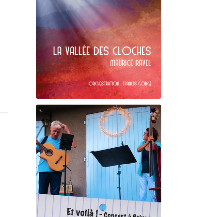
D'une manière particulière
Maurice Ravel
La Vallée des cloches