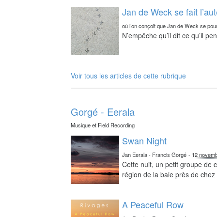
Jan de Weck se fait l’au
où l’on conçoit que Jan de Weck se pour
N’empêche qu’il dit ce qu’il pe
Voir tous les articles de cette rubrique
Gorgé - Eerala
Musique et Field Recording
Swan Night
Jan Eerala - Francis Gorgé
-
12 novemb
Cette nuit, un petit groupe de
région de la baie près de chez 
A Peaceful Row