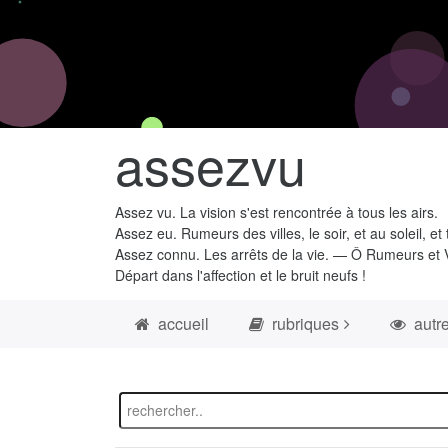
assezvu
Assez vu. La vision s'est rencontrée à tous les airs.
Assez eu. Rumeurs des villes, le soir, et au soleil, et 
Assez connu. Les arrêts de la vie. — Ô Rumeurs et V
Départ dans l'affection et le bruit neufs !
accueil
rubriques
autr