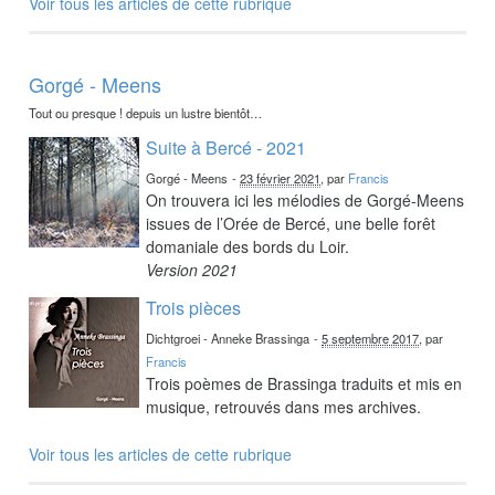
Voir tous les articles de cette rubrique
Gorgé - Meens
Tout ou presque ! depuis un lustre bientôt…
Suite à Bercé - 2021
Gorgé - Meens
-
23 février 2021
, par
Francis
On trouvera ici les mélodies de Gorgé-Meens
issues de l’Orée de Bercé, une belle forêt
domaniale des bords du Loir.
Version 2021
Trois pièces
Dichtgroei - Anneke Brassinga
-
5 septembre 2017
, par
Francis
Trois poèmes de Brassinga traduits et mis en
musique, retrouvés dans mes archives.
Voir tous les articles de cette rubrique