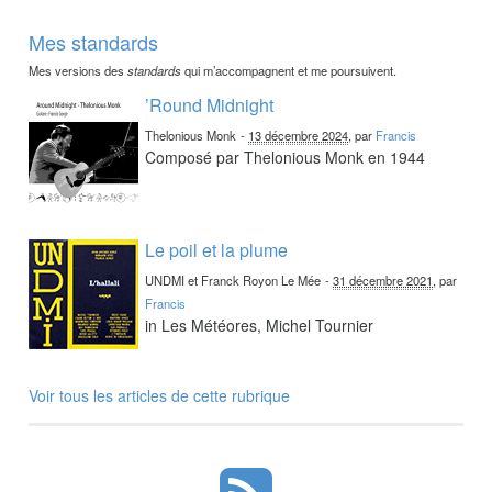
Mes standards
Mes versions des
standards
qui m’accompagnent et me poursuivent.
’Round Midnight
Thelonious Monk
-
13 décembre 2024
, par
Francis
Composé par Thelonious Monk en 1944
Le poil et la plume
UNDMI et Franck Royon Le Mée
-
31 décembre 2021
, par
Francis
in Les Météores, Michel Tournier
Voir tous les articles de cette rubrique