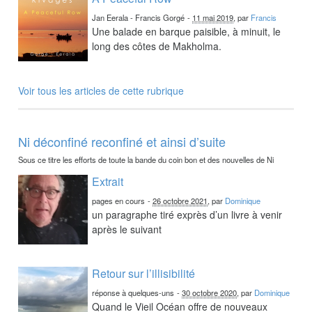
Jan Eerala - Francis Gorgé
-
11 mai 2019
, par
Francis
Une balade en barque paisible, à minuit, le
long des côtes de Makholma.
Voir tous les articles de cette rubrique
Ni déconfiné reconfiné et ainsi d’suite
Sous ce titre les efforts de toute la bande du coin bon et des nouvelles de Ni
Extrait
pages en cours
-
26 octobre 2021
, par
Dominique
un paragraphe tiré exprès d’un livre à venir
après le suivant
Retour sur l’illisibilité
réponse à quelques-uns
-
30 octobre 2020
, par
Dominique
Quand le Vieil Océan offre de nouveaux