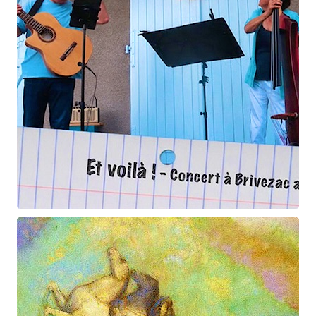
Et voilà !
Geneviève Cabannes - Francis Gorgé