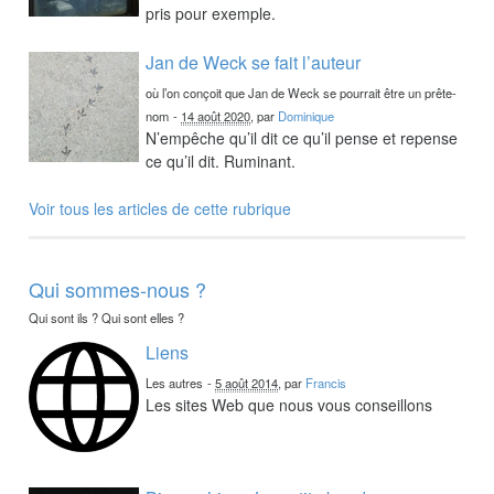
pris pour exemple.
Jan de Weck se fait l’auteur
où l’on conçoit que Jan de Weck se pourrait être un prête-
nom
-
14 août 2020
, par
Dominique
N’empêche qu’il dit ce qu’il pense et repense
ce qu’il dit. Ruminant.
Voir tous les articles de cette rubrique
Qui sommes-nous ?
Qui sont ils ? Qui sont elles ?
Liens
Les autres
-
5 août 2014
, par
Francis
Les sites Web que nous vous conseillons