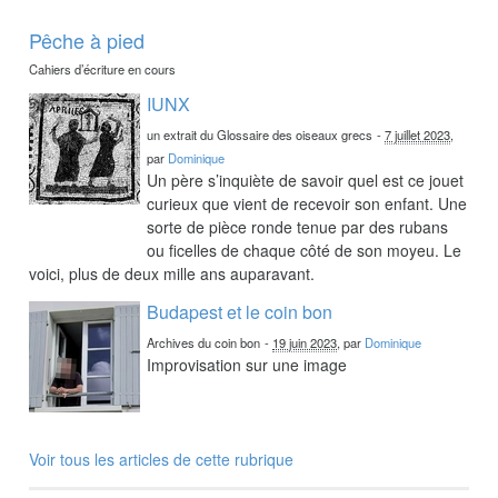
Pêche à pied
Cahiers d’écriture en cours
IUNX
un extrait du Glossaire des oiseaux grecs
-
7 juillet 2023
,
par
Dominique
Un père s’inquiète de savoir quel est ce jouet
curieux que vient de recevoir son enfant. Une
sorte de pièce ronde tenue par des rubans
ou ficelles de chaque côté de son moyeu. Le
voici, plus de deux mille ans auparavant.
Budapest et le coin bon
Archives du coin bon
-
19 juin 2023
, par
Dominique
Improvisation sur une image
Voir tous les articles de cette rubrique