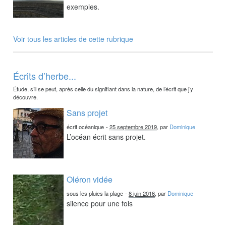
exemples.
Voir tous les articles de cette rubrique
Écrits d’herbe...
Étude, s’il se peut, après celle du signifiant dans la nature, de l’écrit que j’y
découvre.
Sans projet
écrit océanique
-
25 septembre 2019
, par
Dominique
L’océan écrit sans projet.
Oléron vidée
sous les pluies la plage
-
8 juin 2016
, par
Dominique
silence pour une fois