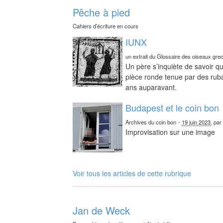
Pêche à pied
Cahiers d’écriture en cours
IUNX
un extrait du Glossaire des oiseaux gre
Un père s’inquiète de savoir qu
pièce ronde tenue par des ruba
ans auparavant.
Budapest et le coin bon
Archives du coin bon
-
19 juin 2023
, pa
Improvisation sur une image
Voir tous les articles de cette rubrique
Jan de Weck