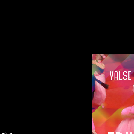
toujours.