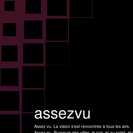
assezvu
Assez vu. La vision s'est rencontrée à tous les airs.
Assez eu. Rumeurs des villes, le soir, et au soleil, et 