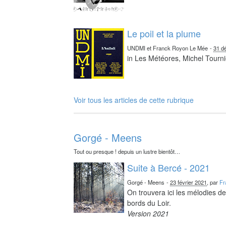
Le poil et la plume
UNDMI et Franck Royon Le Mée
-
31 d
in Les Météores, Michel Tourni
Voir tous les articles de cette rubrique
Gorgé - Meens
Tout ou presque ! depuis un lustre bientôt…
Suite à Bercé - 2021
Gorgé - Meens
-
23 février 2021
, par
Fr
On trouvera ici les mélodies d
bords du Loir.
Version 2021