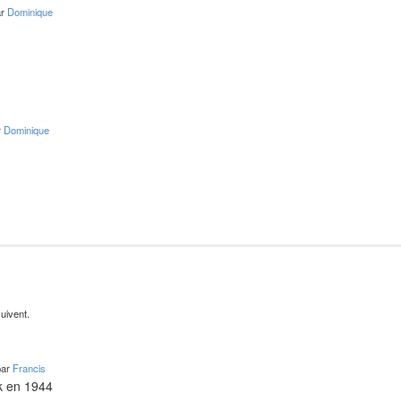
ar
Dominique
r
Dominique
uivent.
par
Francis
k en 1944