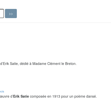
d’Erik Satie, dédié à Madame Clément le Breton.
ncis
 œuvre d’
Erik Satie
composée en 1913 pour un poème dansé.