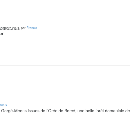
écembre 2021
, par
Francis
er
ancis
e Gorgé-Meens issues de l’Orée de Bercé, une belle forêt domaniale d