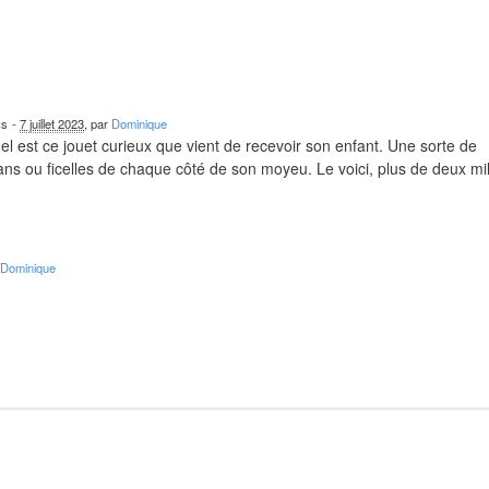
cs
-
7 juillet 2023
, par
Dominique
el est ce jouet curieux que vient de recevoir son enfant. Une sorte de
ns ou ficelles de chaque côté de son moyeu. Le voici, plus de deux mil
r
Dominique