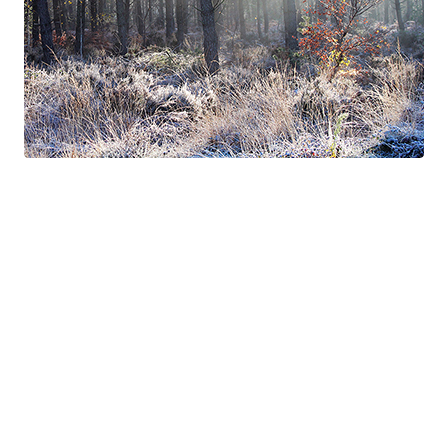
Suite à Bercé
Gorgé - Meens