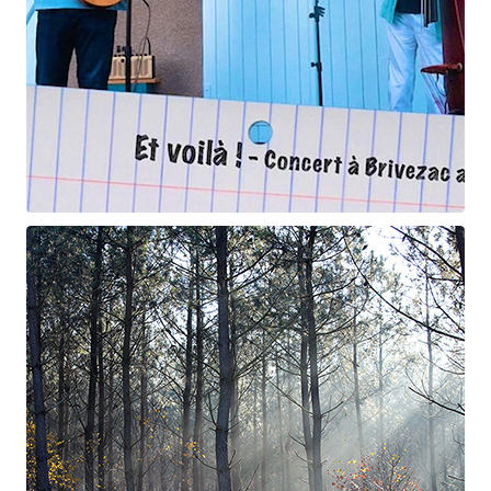
Et voilà !
Geneviève Cabannes - Francis Gorgé