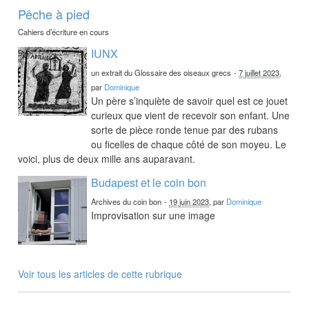
Pêche à pied
Cahiers d’écriture en cours
IUNX
un extrait du Glossaire des oiseaux grecs
-
7 juillet 2023
,
par
Dominique
Un père s’inquiète de savoir quel est ce jouet
curieux que vient de recevoir son enfant. Une
sorte de pièce ronde tenue par des rubans
ou ficelles de chaque côté de son moyeu. Le
voici, plus de deux mille ans auparavant.
Budapest et le coin bon
Archives du coin bon
-
19 juin 2023
, par
Dominique
Improvisation sur une image
Voir tous les articles de cette rubrique