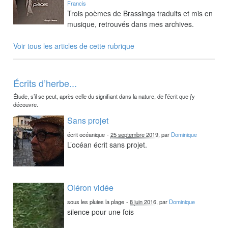
Francis
Trois poèmes de Brassinga traduits et mis en
musique, retrouvés dans mes archives.
Voir tous les articles de cette rubrique
Écrits d’herbe...
Étude, s’il se peut, après celle du signifiant dans la nature, de l’écrit que j’y
découvre.
Sans projet
écrit océanique
-
25 septembre 2019
, par
Dominique
L’océan écrit sans projet.
Oléron vidée
sous les pluies la plage
-
8 juin 2016
, par
Dominique
silence pour une fois