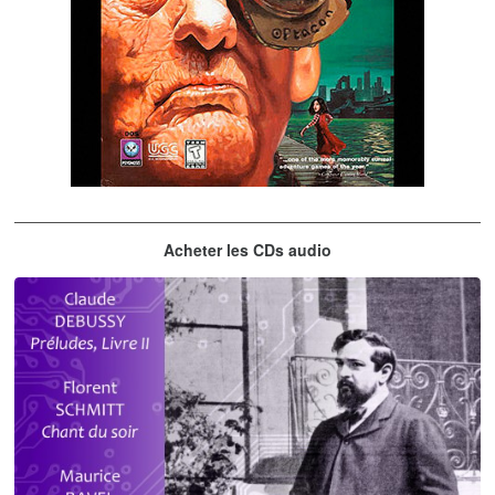
The City of Lost Children
Acheter les CDs audio
musique du jeu vidéo