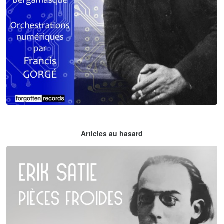
Claude Debussy
Articles au hasard
orchestrations numériques par Francis Gorgé