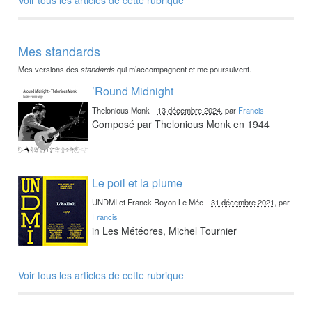
Mes standards
Mes versions des
standards
qui m’accompagnent et me poursuivent.
’Round Midnight
Thelonious Monk
-
13 décembre 2024
, par
Francis
Composé par Thelonious Monk en 1944
Le poil et la plume
UNDMI et Franck Royon Le Mée
-
31 décembre 2021
, par
Francis
in Les Météores, Michel Tournier
Voir tous les articles de cette rubrique