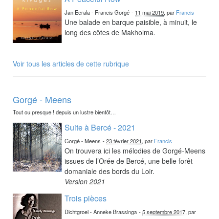
Jan Eerala - Francis Gorgé
-
11 mai 2019
, par
Francis
Une balade en barque paisible, à minuit, le
long des côtes de Makholma.
Voir tous les articles de cette rubrique
Gorgé - Meens
Tout ou presque ! depuis un lustre bientôt…
Suite à Bercé - 2021
Gorgé - Meens
-
23 février 2021
, par
Francis
On trouvera ici les mélodies de Gorgé-Meens
issues de l’Orée de Bercé, une belle forêt
domaniale des bords du Loir.
Version 2021
Trois pièces
Dichtgroei - Anneke Brassinga
-
5 septembre 2017
, par