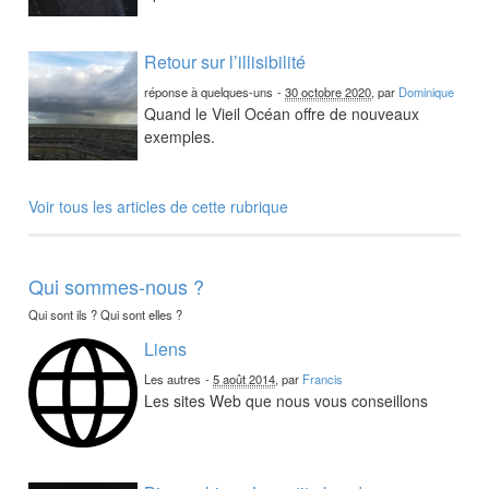
Retour sur l’illisibilité
réponse à quelques-uns
-
30 octobre 2020
, par
Dominique
Quand le Vieil Océan offre de nouveaux
exemples.
Voir tous les articles de cette rubrique
Qui sommes-nous ?
Qui sont ils ? Qui sont elles ?
Liens
Les autres
-
5 août 2014
, par
Francis
Les sites Web que nous vous conseillons