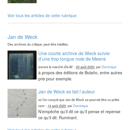
Voir tous les articles de cette rubrique
Jan de Weck
Des archives du critique, peut-être inédites.
Une courte archive de Weck suivie
d’une trop longue note de Meens
encore le marché d’la litt’
-
20 août 2020
, par
Dominique
à propos des éditions de Bolaño, entre autres
pris pour exemple.
Jan de Weck se fait l’auteur
où l’on conçoit que Jan de Weck se pourrait être un prête-
nom
-
14 août 2020
, par
Dominique
N’empêche qu’il dit ce qu’il pense et repense
ce qu’il dit. Ruminant.
Voir tous les articles de cette rubrique