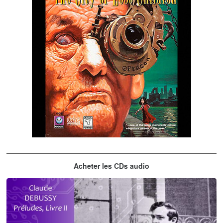
The City of Lost Children
Acheter les CDs audio
musique du jeu vidéo