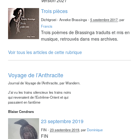
Version 2021
Trois pièces
Dichtgroei - Anneke Brassinga
-
5 septembre 2017
, par
Francis
Trois poèmes de Brassinga traduits et mis en
musique, retrouvés dans mes archives.
Voir tous les articles de cette rubrique
Voyage de l’Anthracite
Journal de Voyage de l’Anthracite, par Wandern.
J’ai vu les trains silencieux les trains noirs
qui revenaient de l’Extrême-Orient et qui
passaient en fantôme
Blaise Cendrars
23 septembre 2019
FIN
-
23 septembre 2019
, par
Dominique
FIN