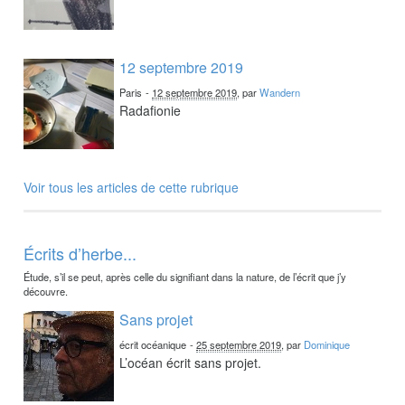
12 septembre 2019
Paris
-
12 septembre 2019
, par
Wandern
Radafionie
Voir tous les articles de cette rubrique
Écrits d’herbe...
Étude, s’il se peut, après celle du signifiant dans la nature, de l’écrit que j’y
découvre.
Sans projet
écrit océanique
-
25 septembre 2019
, par
Dominique
L’océan écrit sans projet.