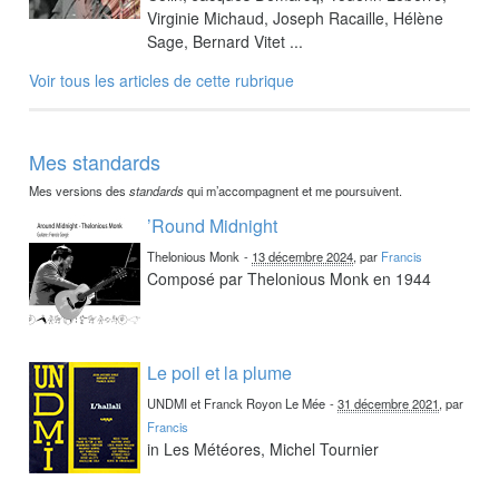
Virginie Michaud, Joseph Racaille, Hélène
Sage, Bernard Vitet ...
Voir tous les articles de cette rubrique
Mes standards
Mes versions des
standards
qui m’accompagnent et me poursuivent.
’Round Midnight
Thelonious Monk
-
13 décembre 2024
, par
Francis
Composé par Thelonious Monk en 1944
Le poil et la plume
UNDMI et Franck Royon Le Mée
-
31 décembre 2021
, par
Francis
in Les Météores, Michel Tournier