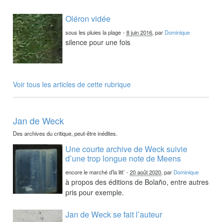
Oléron vidée
sous les pluies la plage
-
8 juin 2016
, par
Dominique
silence pour une fois
Voir tous les articles de cette rubrique
Jan de Weck
Des archives du critique, peut-être inédites.
Une courte archive de Weck suivie
d’une trop longue note de Meens
encore le marché d’la litt’
-
20 août 2020
, par
Dominique
à propos des éditions de Bolaño, entre autres
pris pour exemple.
Jan de Weck se fait l’auteur