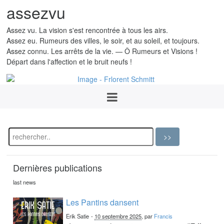
assezvu
Assez vu. La vision s'est rencontrée à tous les airs.
Assez eu. Rumeurs des villes, le soir, et au soleil, et toujours.
Assez connu. Les arrêts de la vie. — Ô Rumeurs et Visions !
Départ dans l'affection et le bruit neufs !
Dernières publications
last news
Les Pantins dansent
Erik Satie
-
10 septembre 2025
, par
Francis