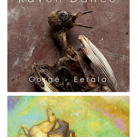
Raven Dance
Gorgé - Eerala