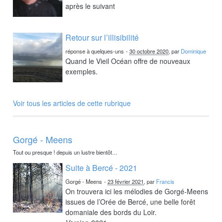
après le suivant
Retour sur l’illisibilité
réponse à quelques-uns
-
30 octobre 2020
, par
Dominique
Quand le Vieil Océan offre de nouveaux
exemples.
Voir tous les articles de cette rubrique
Gorgé - Meens
Tout ou presque ! depuis un lustre bientôt…
Suite à Bercé - 2021
Gorgé - Meens
-
23 février 2021
, par
Francis
On trouvera ici les mélodies de Gorgé-Meens
issues de l’Orée de Bercé, une belle forêt
domaniale des bords du Loir.