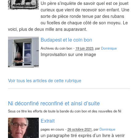
Un père s’inquiète de savoir quel est ce jouet
curieux que vient de recevoir son enfant. Une
sorte de pièce ronde tenue par des rubans
ou ficelles de chaque côté de son moyeu. Le
voici, plus de deux mille ans auparavant.
Budapest et le coin bon
Archives du coin bon
-
19 juin 2023
, par
Dominique
Improvisation sur une image
Voir tous les articles de cette rubrique
Ni déconfiné reconfiné et ainsi d’suite
Sous ce titre les efforts de toute la bande du coin bon et des nouvelles de Ni
Extrait
pages en cours
-
26 octobre 2021
, par
Dominique
un paragraphe tiré exprès d’un livre à venir