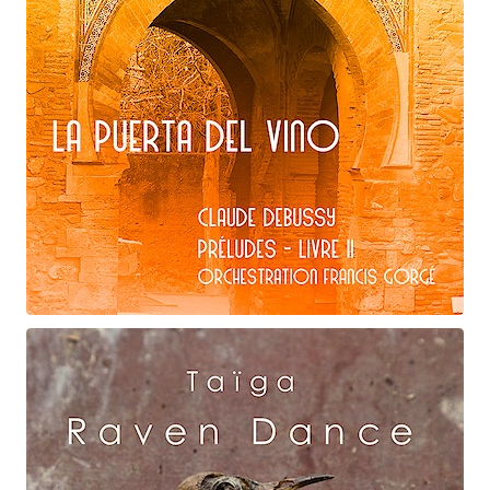
Claude Debussy
La puerta del vino