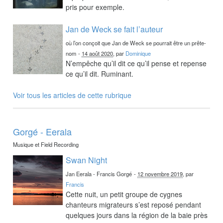
pris pour exemple.
Jan de Weck se fait l’auteur
où l’on conçoit que Jan de Weck se pourrait être un prête-
nom
-
14 août 2020
, par
Dominique
N’empêche qu’il dit ce qu’il pense et repense
ce qu’il dit. Ruminant.
Voir tous les articles de cette rubrique
Gorgé - Eerala
Musique et Field Recording
Swan Night
Jan Eerala - Francis Gorgé
-
12 novembre 2019
, par
Francis
Cette nuit, un petit groupe de cygnes
chanteurs migrateurs s’est reposé pendant
quelques jours dans la région de la baie près