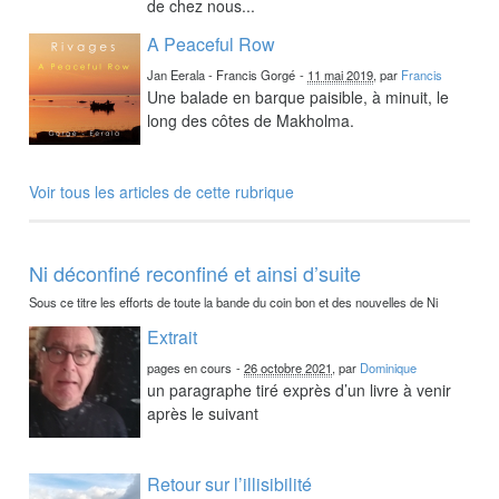
de chez nous...
A Peaceful Row
Jan Eerala - Francis Gorgé
-
11 mai 2019
, par
Francis
Une balade en barque paisible, à minuit, le
long des côtes de Makholma.
Voir tous les articles de cette rubrique
Ni déconfiné reconfiné et ainsi d’suite
Sous ce titre les efforts de toute la bande du coin bon et des nouvelles de Ni
Extrait
pages en cours
-
26 octobre 2021
, par
Dominique
un paragraphe tiré exprès d’un livre à venir
après le suivant
Retour sur l’illisibilité