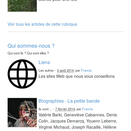
Voir tous les articles de cette rubrique
Qui sommes-nous ?
Qui sont ils ? Qui sont elles ?
Liens
Les autres
-
5 août 2014
, par
Francis
Les sites Web que nous vous conseillons
Biographies - La petite bande
ils sont ...
-
7 février 2014
, par
Francis
Valérie Barki, Geneviève Cabannes, Denis
Colin, Jacques Demarcq, Youenn Leberre,
Virginie Michaud, Joseph Racaille, Hélène