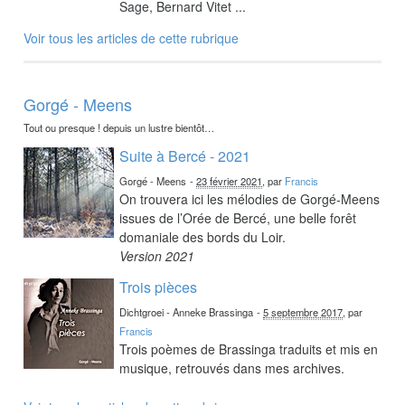
Sage, Bernard Vitet ...
Voir tous les articles de cette rubrique
Gorgé - Meens
Tout ou presque ! depuis un lustre bientôt…
Suite à Bercé - 2021
Gorgé - Meens
-
23 février 2021
, par
Francis
On trouvera ici les mélodies de Gorgé-Meens
issues de l’Orée de Bercé, une belle forêt
domaniale des bords du Loir.
Version 2021
Trois pièces
Dichtgroei - Anneke Brassinga
-
5 septembre 2017
, par
Francis
Trois poèmes de Brassinga traduits et mis en
musique, retrouvés dans mes archives.