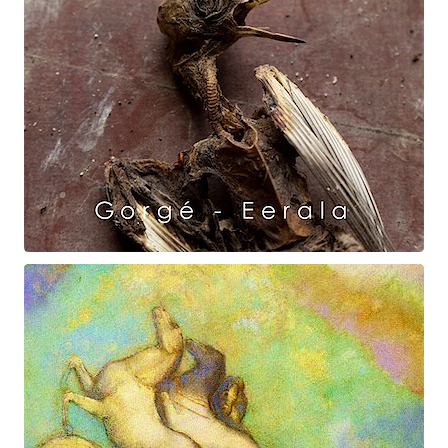
Raven Dance
Gorgé - Eerala