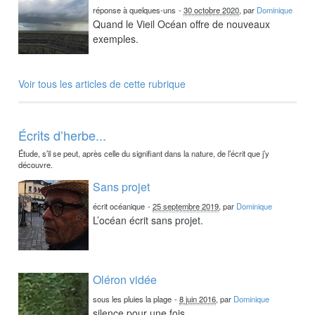
réponse à quelques-uns
-
30 octobre 2020
, par
Dominique
Quand le Vieil Océan offre de nouveaux
exemples.
Voir tous les articles de cette rubrique
Écrits d’herbe...
Étude, s’il se peut, après celle du signifiant dans la nature, de l’écrit que j’y
découvre.
Sans projet
écrit océanique
-
25 septembre 2019
, par
Dominique
L’océan écrit sans projet.
Oléron vidée
sous les pluies la plage
-
8 juin 2016
, par
Dominique
silence pour une fois