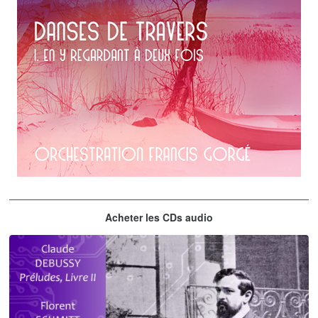
Erik Satie
Acheter les CDs audio
En y regardant à deux fois