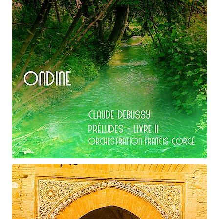
Claude Debussy
Ondine