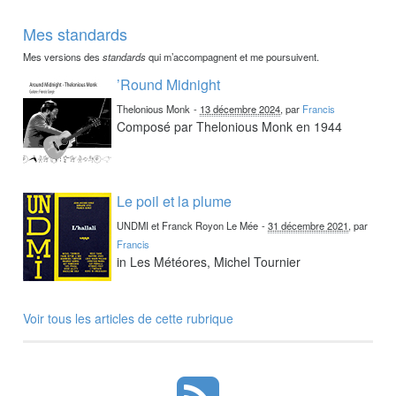
Mes standards
Mes versions des
standards
qui m’accompagnent et me poursuivent.
’Round Midnight
Thelonious Monk
-
13 décembre 2024
, par
Francis
Composé par Thelonious Monk en 1944
Le poil et la plume
UNDMI et Franck Royon Le Mée
-
31 décembre 2021
, par
Francis
in Les Météores, Michel Tournier
Voir tous les articles de cette rubrique