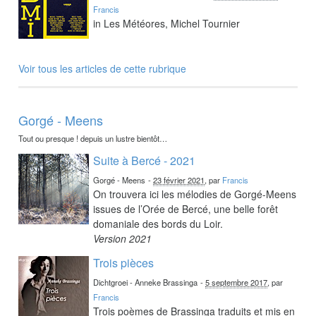
Francis
in Les Météores, Michel Tournier
Voir tous les articles de cette rubrique
Gorgé - Meens
Tout ou presque ! depuis un lustre bientôt…
Suite à Bercé - 2021
Gorgé - Meens
-
23 février 2021
, par
Francis
On trouvera ici les mélodies de Gorgé-Meens
issues de l’Orée de Bercé, une belle forêt
domaniale des bords du Loir.
Version 2021
Trois pièces
Dichtgroei - Anneke Brassinga
-
5 septembre 2017
, par
Francis
Trois poèmes de Brassinga traduits et mis en