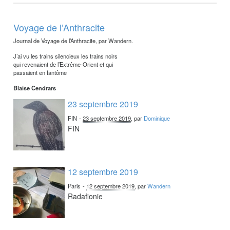
Voyage de l’Anthracite
Journal de Voyage de l’Anthracite, par Wandern.
J’ai vu les trains silencieux les trains noirs
qui revenaient de l’Extrême-Orient et qui
passaient en fantôme
Blaise Cendrars
23 septembre 2019
FIN
-
23 septembre 2019
, par
Dominique
FIN
12 septembre 2019
Paris
-
12 septembre 2019
, par
Wandern
Radafionie