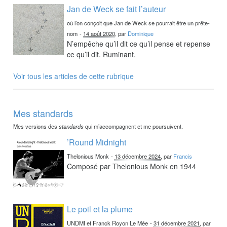
Jan de Weck se fait l’auteur
où l’on conçoit que Jan de Weck se pourrait être un prête-
nom
-
14 août 2020
, par
Dominique
N’empêche qu’il dit ce qu’il pense et repense
ce qu’il dit. Ruminant.
Voir tous les articles de cette rubrique
Mes standards
Mes versions des
standards
qui m’accompagnent et me poursuivent.
’Round Midnight
Thelonious Monk
-
13 décembre 2024
, par
Francis
Composé par Thelonious Monk en 1944
Le poil et la plume
UNDMI et Franck Royon Le Mée
-
31 décembre 2021
, par