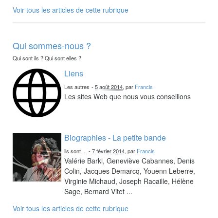
Voir tous les articles de cette rubrique
Qui sommes-nous ?
Qui sont ils ? Qui sont elles ?
Liens
Les autres
-
5 août 2014
, par
Francis
Les sites Web que nous vous conseillons
Biographies - La petite bande
ils sont ...
-
7 février 2014
, par
Francis
Valérie Barki, Geneviève Cabannes, Denis
Colin, Jacques Demarcq, Youenn Leberre,
Virginie Michaud, Joseph Racaille, Hélène
Sage, Bernard Vitet ...
Voir tous les articles de cette rubrique