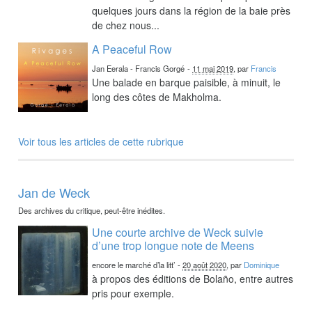
quelques jours dans la région de la baie près
de chez nous...
A Peaceful Row
Jan Eerala - Francis Gorgé
-
11 mai 2019
, par
Francis
Une balade en barque paisible, à minuit, le
long des côtes de Makholma.
Voir tous les articles de cette rubrique
Jan de Weck
Des archives du critique, peut-être inédites.
Une courte archive de Weck suivie
d’une trop longue note de Meens
encore le marché d’la litt’
-
20 août 2020
, par
Dominique
à propos des éditions de Bolaño, entre autres
pris pour exemple.