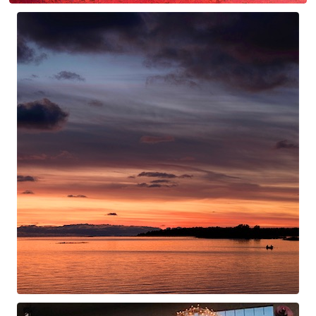
Maurice Ravel
La Vallée des cloches