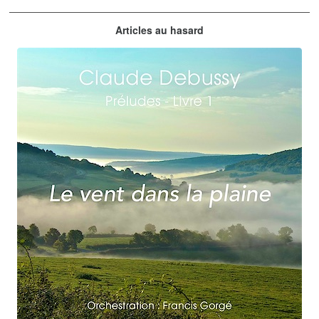
Claude Debussy
Articles au hasard
orchestrations numériques par Francis Gorgé