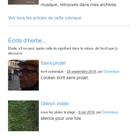
musique, retrouvés dans mes archives.
Voir tous les articles de cette rubrique
Écrits d’herbe...
Étude, s’il se peut, après celle du signifiant dans la nature, de l’écrit que j’y
découvre.
Sans projet
écrit océanique
-
25 septembre 2019
, par
Dominique
L’océan écrit sans projet.
Oléron vidée
sous les pluies la plage
-
8 juin 2016
, par
Dominique
silence pour une fois