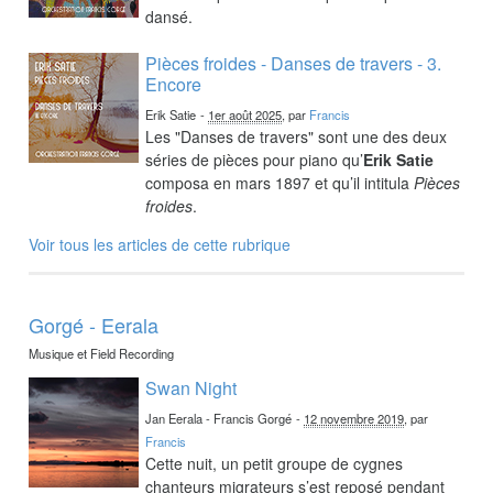
dansé.
Pièces froides - Danses de travers - 3.
Encore
Erik Satie
-
1er août 2025
, par
Francis
Les "Danses de travers" sont une des deux
séries de pièces pour piano qu’
Erik Satie
composa en mars 1897 et qu’il intitula
Pièces
froides
.
Voir tous les articles de cette rubrique
Gorgé - Eerala
Musique et Field Recording
Swan Night
Jan Eerala - Francis Gorgé
-
12 novembre 2019
, par
Francis
Cette nuit, un petit groupe de cygnes
chanteurs migrateurs s’est reposé pendant