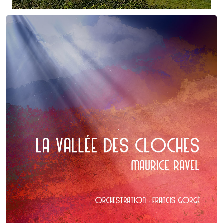
Claude Debussy
Le vent dans la plaine