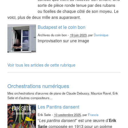
sorte de pièce ronde tenue par des rubans
ou ficelles de chaque côté de son moyeu. Le
voici, plus de deux mille ans auparavant.
Budapest et le coin bon
Archives du coin bon
-
19 juin 2023
, par
Dominique
Improvisation sur une image
Voir tous les articles de cette rubrique
Orchestrations numériques
Mes orchestrations d’œuvres de piano de Claude Debussy, Maurice Ravel, Erik
Satie et d’autres compositeurs…
Les Pantins dansent
Erik Satie
-
10 septembre 2025
, par
Francis
“
Les pantins dansent
” est une œuvre d’
Erik
Satie
composée en 1913 pour un poème