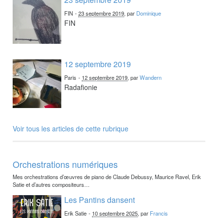
FIN
-
23 septembre 2019
, par
Dominique
FIN
12 septembre 2019
Paris
-
12 septembre 2019
, par
Wandern
Radafionie
Voir tous les articles de cette rubrique
Orchestrations numériques
Mes orchestrations d’œuvres de piano de Claude Debussy, Maurice Ravel, Erik
Satie et d’autres compositeurs…
Les Pantins dansent
Erik Satie
-
10 septembre 2025
, par
Francis