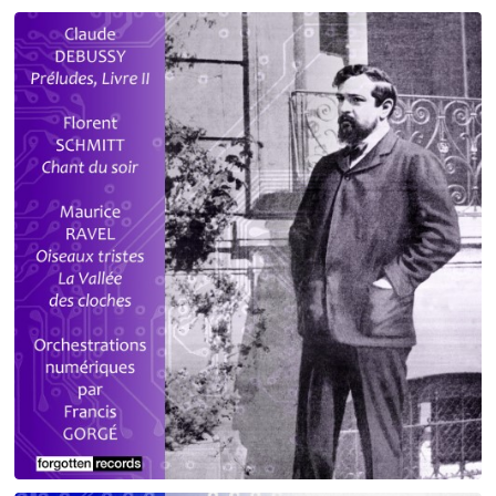
'Round Midnight