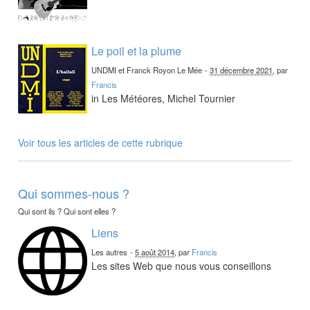
Le poil et la plume
UNDMI et Franck Royon Le Mée
-
31 décembre 2021
, par
Francis
in Les Météores, Michel Tournier
Voir tous les articles de cette rubrique
Qui sommes-nous ?
Qui sont ils ? Qui sont elles ?
Liens
Les autres
-
5 août 2014
, par
Francis
Les sites Web que nous vous conseillons