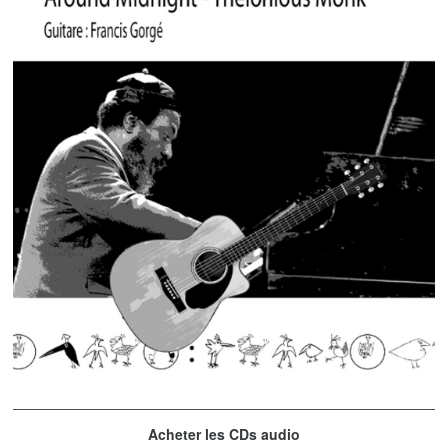
Thelonious Monk
Acheter les CDs audio