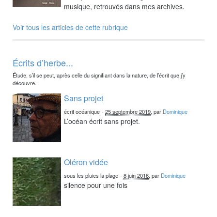
musique, retrouvés dans mes archives.
Voir tous les articles de cette rubrique
Écrits d’herbe...
Étude, s’il se peut, après celle du signifiant dans la nature, de l’écrit que j’y
découvre.
Sans projet
écrit océanique
-
25 septembre 2019
, par
Dominique
L’océan écrit sans projet.
Oléron vidée
sous les pluies la plage
-
8 juin 2016
, par
Dominique
silence pour une fois