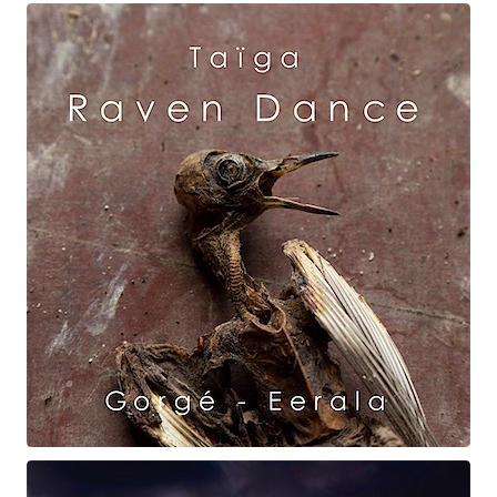
Maurice Ravel
La Vallée des cloches