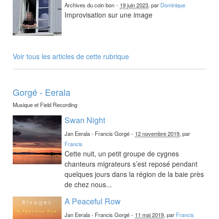
Archives du coin bon
-
19 juin 2023
, par
Dominique
Improvisation sur une image
Voir tous les articles de cette rubrique
Gorgé - Eerala
Musique et Field Recording
Swan Night
Jan Eerala - Francis Gorgé
-
12 novembre 2019
, par
Francis
Cette nuit, un petit groupe de cygnes
chanteurs migrateurs s’est reposé pendant
quelques jours dans la région de la baie près
de chez nous...
A Peaceful Row
Jan Eerala - Francis Gorgé
-
11 mai 2019
, par
Francis