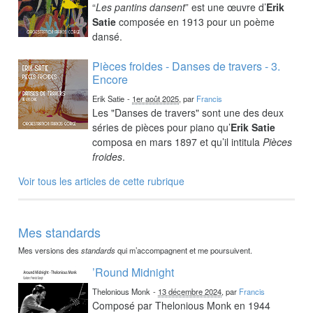
“
Les pantins dansent
” est une œuvre d’
Erik
Satie
composée en 1913 pour un poème
dansé.
Pièces froides - Danses de travers - 3.
Encore
Erik Satie
-
1er août 2025
, par
Francis
Les "Danses de travers" sont une des deux
séries de pièces pour piano qu’
Erik Satie
composa en mars 1897 et qu’il intitula
Pièces
froides
.
Voir tous les articles de cette rubrique
Mes standards
Mes versions des
standards
qui m’accompagnent et me poursuivent.
’Round Midnight
Thelonious Monk
-
13 décembre 2024
, par
Francis
Composé par Thelonious Monk en 1944