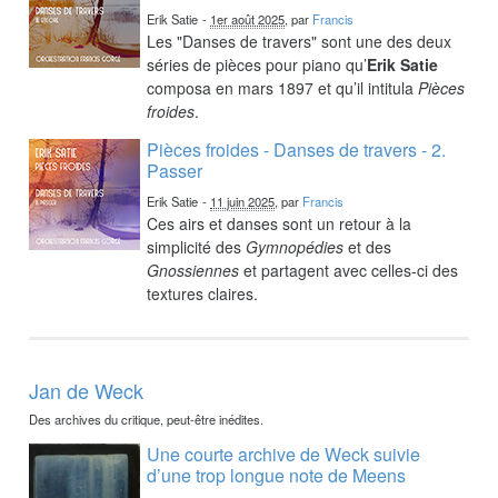
Erik Satie
-
1er août 2025
, par
Francis
Les "Danses de travers" sont une des deux
séries de pièces pour piano qu’
Erik Satie
composa en mars 1897 et qu’il intitula
Pièces
froides
.
Pièces froides - Danses de travers - 2.
Passer
Erik Satie
-
11 juin 2025
, par
Francis
Ces airs et danses sont un retour à la
simplicité des
Gymnopédies
et des
Gnossiennes
et partagent avec celles-ci des
textures claires.
Jan de Weck
Des archives du critique, peut-être inédites.
Une courte archive de Weck suivie
d’une trop longue note de Meens