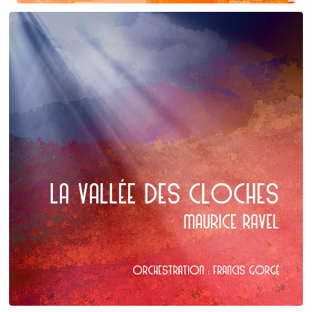
Claude Debussy
La puerta del vino