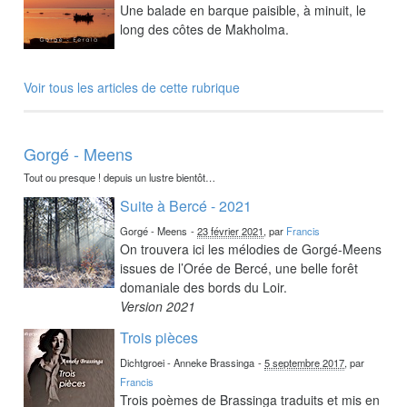
Une balade en barque paisible, à minuit, le
long des côtes de Makholma.
Voir tous les articles de cette rubrique
Gorgé - Meens
Tout ou presque ! depuis un lustre bientôt…
Suite à Bercé - 2021
Gorgé - Meens
-
23 février 2021
, par
Francis
On trouvera ici les mélodies de Gorgé-Meens
issues de l’Orée de Bercé, une belle forêt
domaniale des bords du Loir.
Version 2021
Trois pièces
Dichtgroei - Anneke Brassinga
-
5 septembre 2017
, par
Francis
Trois poèmes de Brassinga traduits et mis en