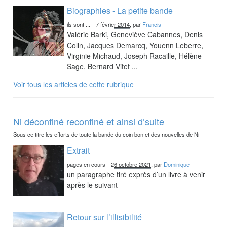
Biographies - La petite bande
ils sont ...
-
7 février 2014
, par
Francis
Valérie Barki, Geneviève Cabannes, Denis
Colin, Jacques Demarcq, Youenn Leberre,
Virginie Michaud, Joseph Racaille, Hélène
Sage, Bernard Vitet ...
Voir tous les articles de cette rubrique
Ni déconfiné reconfiné et ainsi d’suite
Sous ce titre les efforts de toute la bande du coin bon et des nouvelles de Ni
Extrait
pages en cours
-
26 octobre 2021
, par
Dominique
un paragraphe tiré exprès d’un livre à venir
après le suivant
Retour sur l’illisibilité