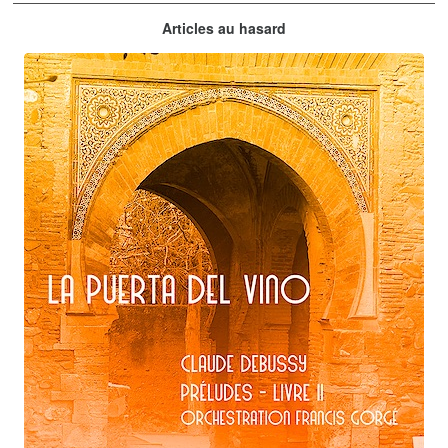
Claude Debussy
Articles au hasard
orchestrations numériques par Francis Gorgé