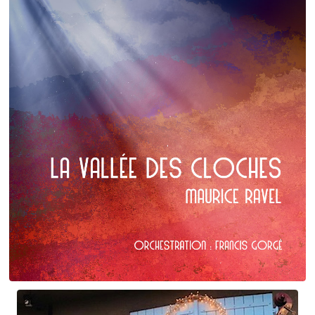
Claude Debussy
Les Tierces alternées