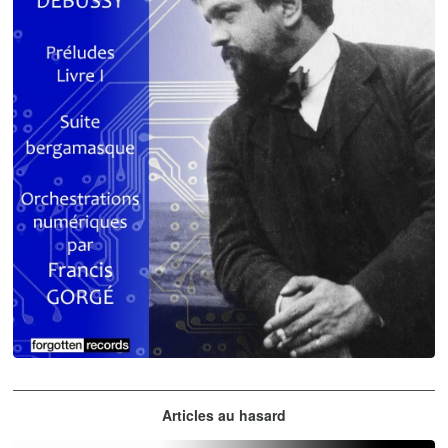
Claude Debussy
Articles au hasard
orchestrations numériques par Francis Gorgé