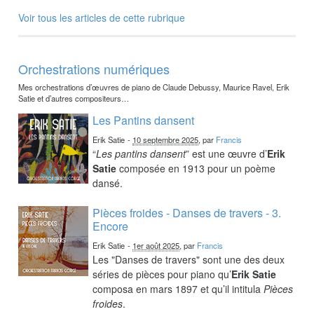
Voir tous les articles de cette rubrique
Orchestrations numériques
Mes orchestrations d’œuvres de piano de Claude Debussy, Maurice Ravel, Erik
Satie et d’autres compositeurs…
Les Pantins dansent
Erik Satie
-
10 septembre 2025
, par
Francis
“
Les pantins dansent
” est une œuvre d’
Erik
Satie
composée en 1913 pour un poème
dansé.
Pièces froides - Danses de travers - 3.
Encore
Erik Satie
-
1er août 2025
, par
Francis
Les "Danses de travers" sont une des deux
séries de pièces pour piano qu’
Erik Satie
composa en mars 1897 et qu’il intitula
Pièces
froides
.