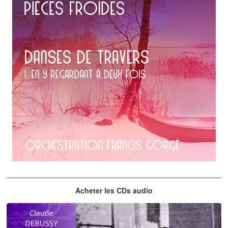
Erik Satie
Acheter les CDs audio
En y regardant à deux fois