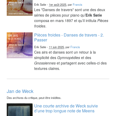
Erik Satie
-
1er août 2025
, par
Francis
Les "Danses de travers" sont une des deux
séries de pièces pour piano qu’
Erik Satie
composa en mars 1897 et qu’il intitula
Pièces
froides
.
Pièces froides - Danses de travers - 2.
Passer
Erik Satie
-
11 juin 2025
, par
Francis
Ces airs et danses sont un retour à la
simplicité des
Gymnopédies
et des
Gnossiennes
et partagent avec celles-ci des
textures claires.
Jan de Weck
Des archives du critique, peut-être inédites.
Une courte archive de Weck suivie
d’une trop longue note de Meens