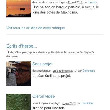
Jan Eerala - Francis Gorgé
-
11 mai 2019
, par
Francis
Une balade en barque paisible, à minuit, le
long des côtes de Makholma.
Voir tous les articles de cette rubrique
Écrits d’herbe...
Étude, s’il se peut, après celle du signifiant dans la nature, de l’écrit que j’y
découvre.
Sans projet
écrit océanique
-
25 septembre 2019
, par
Dominique
L’océan écrit sans projet.
Oléron vidée
sous les pluies la plage
-
8 juin 2016
, par
Dominique
silence pour une fois