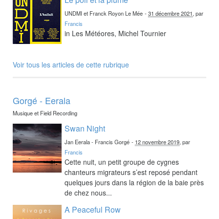
UNDMI et Franck Royon Le Mée
-
31 décembre 2021
, par
Francis
in Les Météores, Michel Tournier
Voir tous les articles de cette rubrique
Gorgé - Eerala
Musique et Field Recording
Swan Night
Jan Eerala - Francis Gorgé
-
12 novembre 2019
, par
Francis
Cette nuit, un petit groupe de cygnes
chanteurs migrateurs s’est reposé pendant
quelques jours dans la région de la baie près
de chez nous...
A Peaceful Row