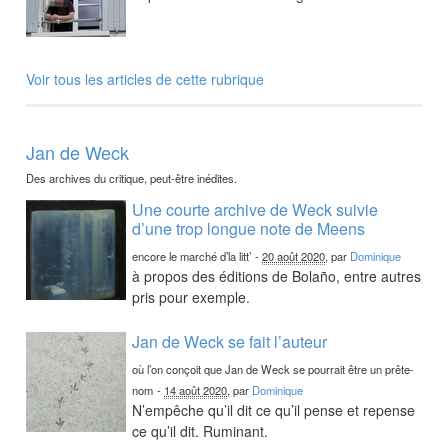
Voir tous les articles de cette rubrique
Jan de Weck
Des archives du critique, peut-être inédites.
Une courte archive de Weck suivie
d’une trop longue note de Meens
encore le marché d’la litt’
-
20 août 2020
, par
Dominique
à propos des éditions de Bolaño, entre autres
pris pour exemple.
Jan de Weck se fait l’auteur
où l’on conçoit que Jan de Weck se pourrait être un prête-
nom
-
14 août 2020
, par
Dominique
N’empêche qu’il dit ce qu’il pense et repense
ce qu’il dit. Ruminant.