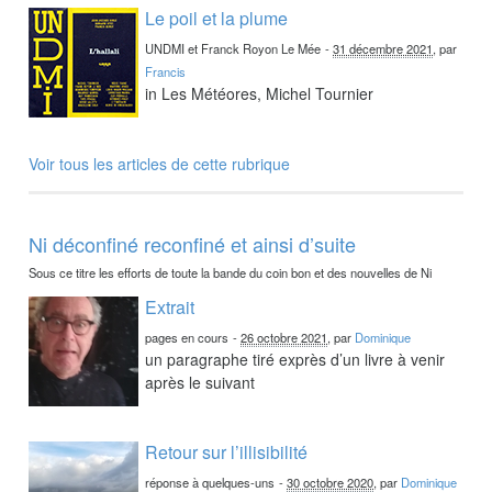
Le poil et la plume
UNDMI et Franck Royon Le Mée
-
31 décembre 2021
, par
Francis
in Les Météores, Michel Tournier
Voir tous les articles de cette rubrique
Ni déconfiné reconfiné et ainsi d’suite
Sous ce titre les efforts de toute la bande du coin bon et des nouvelles de Ni
Extrait
pages en cours
-
26 octobre 2021
, par
Dominique
un paragraphe tiré exprès d’un livre à venir
après le suivant
Retour sur l’illisibilité
réponse à quelques-uns
-
30 octobre 2020
, par
Dominique