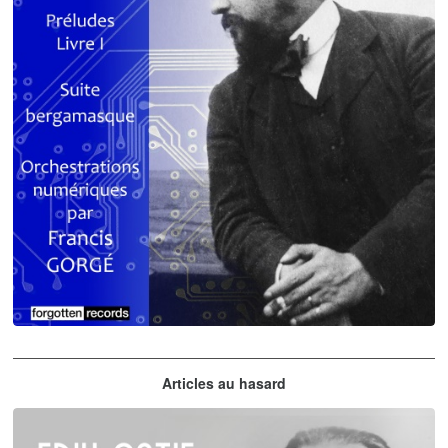
Claude Debussy
Articles au hasard
orchestrations numériques par Francis Gorgé