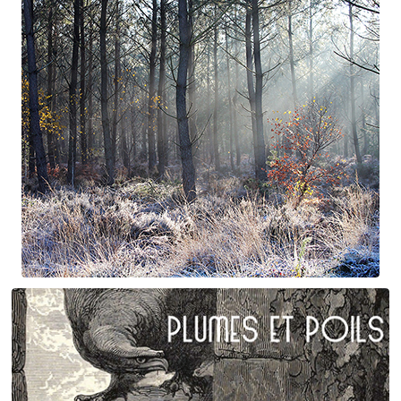
Suite à Bercé
Gorgé - Meens