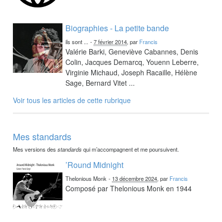
Biographies - La petite bande
ils sont ...
-
7 février 2014
, par
Francis
Valérie Barki, Geneviève Cabannes, Denis
Colin, Jacques Demarcq, Youenn Leberre,
Virginie Michaud, Joseph Racaille, Hélène
Sage, Bernard Vitet ...
Voir tous les articles de cette rubrique
Mes standards
Mes versions des
standards
qui m’accompagnent et me poursuivent.
’Round Midnight
Thelonious Monk
-
13 décembre 2024
, par
Francis
Composé par Thelonious Monk en 1944