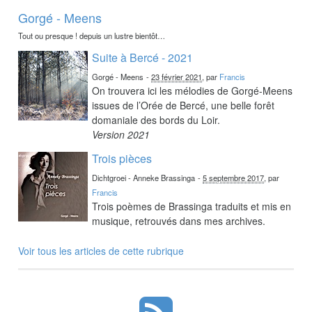
Gorgé - Meens
Tout ou presque ! depuis un lustre bientôt…
Suite à Bercé - 2021
Gorgé - Meens
-
23 février 2021
, par
Francis
On trouvera ici les mélodies de Gorgé-Meens
issues de l’Orée de Bercé, une belle forêt
domaniale des bords du Loir.
Version 2021
Trois pièces
Dichtgroei - Anneke Brassinga
-
5 septembre 2017
, par
Francis
Trois poèmes de Brassinga traduits et mis en
musique, retrouvés dans mes archives.
Voir tous les articles de cette rubrique