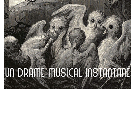
Plumes et poils
Birgé - Gorgé - Meens