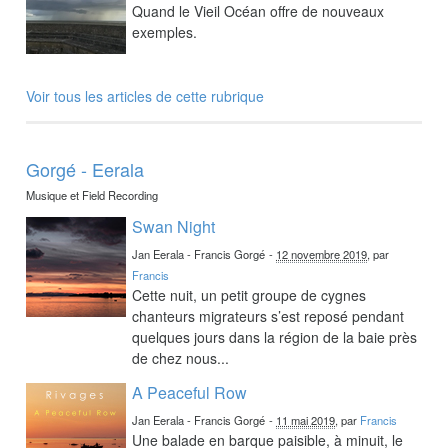
Quand le Vieil Océan offre de nouveaux
exemples.
Voir tous les articles de cette rubrique
Gorgé - Eerala
Musique et Field Recording
Swan Night
Jan Eerala - Francis Gorgé
-
12 novembre 2019
, par
Francis
Cette nuit, un petit groupe de cygnes
chanteurs migrateurs s’est reposé pendant
quelques jours dans la région de la baie près
de chez nous...
A Peaceful Row
Jan Eerala - Francis Gorgé
-
11 mai 2019
, par
Francis
Une balade en barque paisible, à minuit, le