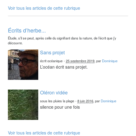
Voir tous les articles de cette rubrique
Écrits d’herbe...
Étude, s’il se peut, après celle du signifiant dans la nature, de l’écrit que j’y
découvre.
Sans projet
écrit océanique
-
25 septembre 2019
, par
Dominique
L’océan écrit sans projet.
Oléron vidée
sous les pluies la plage
-
8 juin 2016
, par
Dominique
silence pour une fois
Voir tous les articles de cette rubrique