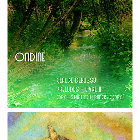
D'une manière particulière
Claude Debussy
Ondine