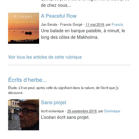
de chez nous...
A Peaceful Row
Jan Eerala - Francis Gorgé
-
11 mai 2019
, par
Francis
Une balade en barque paisible, à minuit, le
long des côtes de Makholma.
Voir tous les articles de cette rubrique
Écrits d’herbe...
Étude, s’il se peut, après celle du signifiant dans la nature, de l’écrit que j’y
découvre.
Sans projet
écrit océanique
-
25 septembre 2019
, par
Dominique
L’océan écrit sans projet.