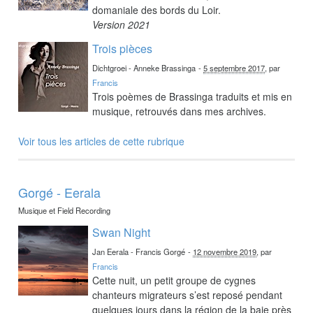
domaniale des bords du Loir.
Version 2021
Trois pièces
Dichtgroei - Anneke Brassinga
-
5 septembre 2017
, par
Francis
Trois poèmes de Brassinga traduits et mis en
musique, retrouvés dans mes archives.
Voir tous les articles de cette rubrique
Gorgé - Eerala
Musique et Field Recording
Swan Night
Jan Eerala - Francis Gorgé
-
12 novembre 2019
, par
Francis
Cette nuit, un petit groupe de cygnes
chanteurs migrateurs s’est reposé pendant
quelques jours dans la région de la baie près