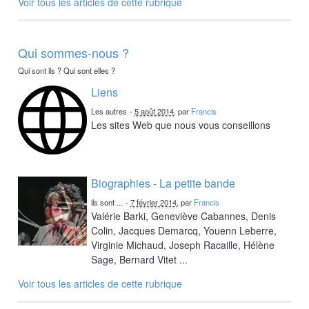
Voir tous les articles de cette rubrique
Qui sommes-nous ?
Qui sont ils ? Qui sont elles ?
Liens
Les autres
-
5 août 2014
, par
Francis
Les sites Web que nous vous conseillons
Biographies - La petite bande
ils sont ...
-
7 février 2014
, par
Francis
Valérie Barki, Geneviève Cabannes, Denis
Colin, Jacques Demarcq, Youenn Leberre,
Virginie Michaud, Joseph Racaille, Hélène
Sage, Bernard Vitet ...
Voir tous les articles de cette rubrique