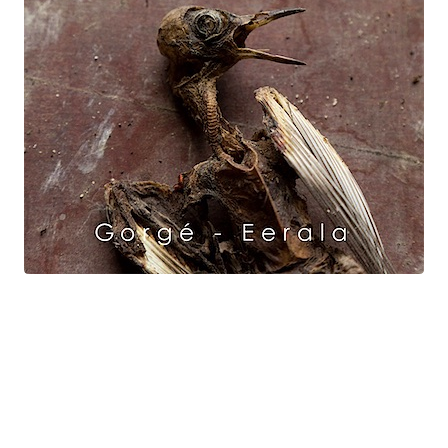
Raven Dance
Gorgé - Eerala