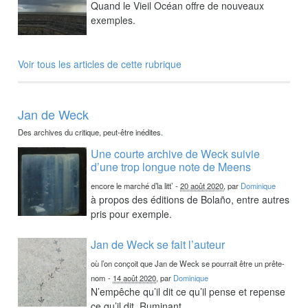
Quand le Vieil Océan offre de nouveaux
exemples.
Voir tous les articles de cette rubrique
Jan de Weck
Des archives du critique, peut-être inédites.
Une courte archive de Weck suivie
d’une trop longue note de Meens
encore le marché d’la litt’
-
20 août 2020
, par
Dominique
à propos des éditions de Bolaño, entre autres
pris pour exemple.
Jan de Weck se fait l’auteur
où l’on conçoit que Jan de Weck se pourrait être un prête-
nom
-
14 août 2020
, par
Dominique
N’empêche qu’il dit ce qu’il pense et repense
ce qu’il dit. Ruminant.