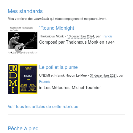
Mes standards
Mes versions des
standards
qui m’accompagnent et me poursuivent.
’Round Midnight
Thelonious Monk
-
13 décembre 2024
, par
Francis
Composé par Thelonious Monk en 1944
Le poil et la plume
UNDMI et Franck Royon Le Mée
-
31 décembre 2021
, par
Francis
in Les Météores, Michel Tournier
Voir tous les articles de cette rubrique
Pêche à pied