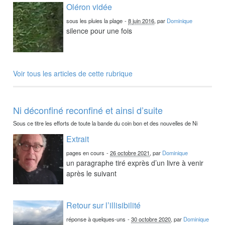
Oléron vidée
sous les pluies la plage
-
8 juin 2016
, par
Dominique
silence pour une fois
Voir tous les articles de cette rubrique
Ni déconfiné reconfiné et ainsi d’suite
Sous ce titre les efforts de toute la bande du coin bon et des nouvelles de Ni
Extrait
pages en cours
-
26 octobre 2021
, par
Dominique
un paragraphe tiré exprès d’un livre à venir
après le suivant
Retour sur l’illisibilité
réponse à quelques-uns
-
30 octobre 2020
, par
Dominique