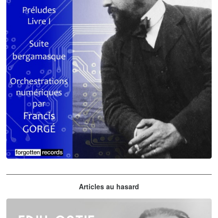
Claude Debussy
Articles au hasard
orchestrations numériques par Francis Gorgé