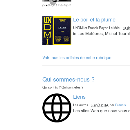
Le poil et la plume
UNDMI et Franck Royon Le Mée
-
31 d
in Les Météores, Michel Tourni
Voir tous les articles de cette rubrique
Qui sommes-nous ?
Qui sont ils ? Qui sont elles ?
Liens
Les autres
-
5 août 2014
, par
Francis
Les sites Web que nous vous c