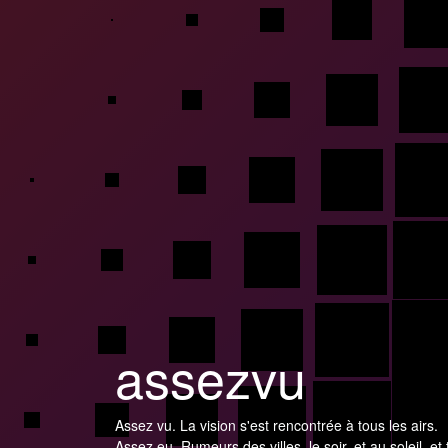
assezvu
Assez vu. La vision s'est rencontrée à tous les airs.
Assez eu. Rumeurs des villes, le soir, et au soleil, et 