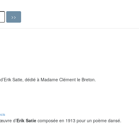
d’Erik Satie, dédié à Madame Clément le Breton.
ncis
 œuvre d’
Erik Satie
composée en 1913 pour un poème dansé.