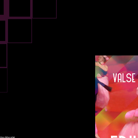
toujours.