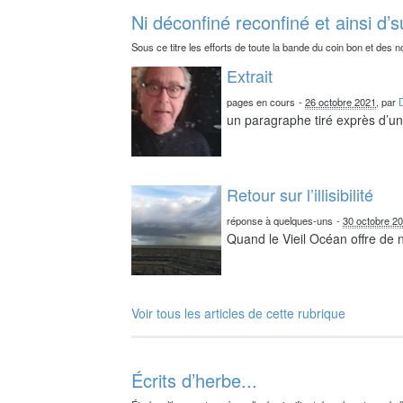
Ni déconfiné reconfiné et ainsi d’s
Sous ce titre les efforts de toute la bande du coin bon et des n
Extrait
pages en cours
-
26 octobre 2021
, par
un paragraphe tiré exprès d’un 
Retour sur l’illisibilité
réponse à quelques-uns
-
30 octobre 2
Quand le Vieil Océan offre de
Voir tous les articles de cette rubrique
Écrits d’herbe...