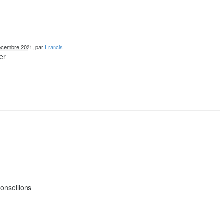
écembre 2021
, par
Francis
er
onseillons