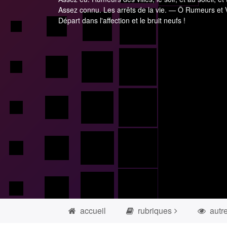
Assez connu. Les arrêts de la vie. — Ô Rumeurs et V
Départ dans l'affection et le bruit neufs !
accueil
rubriques
autr