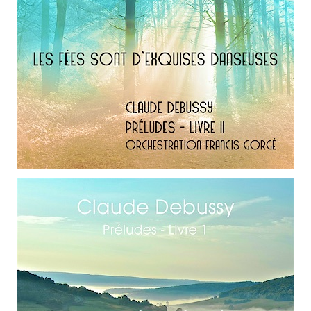
Claude Debussy
Les fées ...