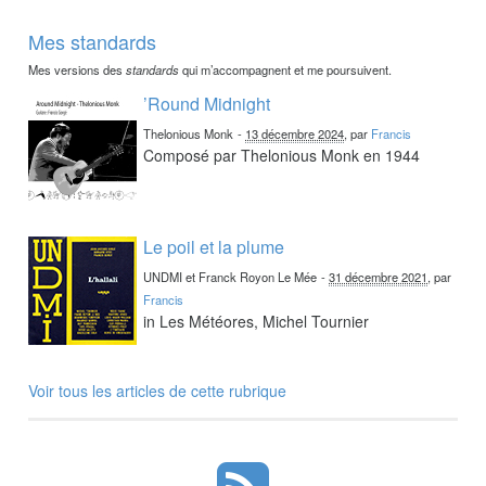
Mes standards
Mes versions des
standards
qui m’accompagnent et me poursuivent.
’Round Midnight
Thelonious Monk
-
13 décembre 2024
, par
Francis
Composé par Thelonious Monk en 1944
Le poil et la plume
UNDMI et Franck Royon Le Mée
-
31 décembre 2021
, par
Francis
in Les Météores, Michel Tournier
Voir tous les articles de cette rubrique