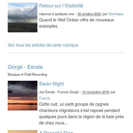
Retour sur l’illisibilité
réponse à quelques-uns
-
30 octobre 2020
, par
Dominique
Quand le Vieil Océan offre de nouveaux
exemples.
Voir tous les articles de cette rubrique
Gorgé - Eerala
Musique et Field Recording
Swan Night
Jan Eerala - Francis Gorgé
-
12 novembre 2019
, par
Francis
Cette nuit, un petit groupe de cygnes
chanteurs migrateurs s’est reposé pendant
quelques jours dans la région de la baie près
de chez nous...
A Peaceful Row