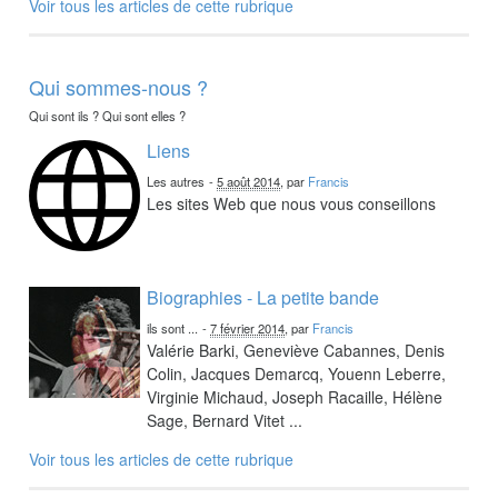
Voir tous les articles de cette rubrique
Qui sommes-nous ?
Qui sont ils ? Qui sont elles ?
Liens
Les autres
-
5 août 2014
, par
Francis
Les sites Web que nous vous conseillons
Biographies - La petite bande
ils sont ...
-
7 février 2014
, par
Francis
Valérie Barki, Geneviève Cabannes, Denis
Colin, Jacques Demarcq, Youenn Leberre,
Virginie Michaud, Joseph Racaille, Hélène
Sage, Bernard Vitet ...
Voir tous les articles de cette rubrique