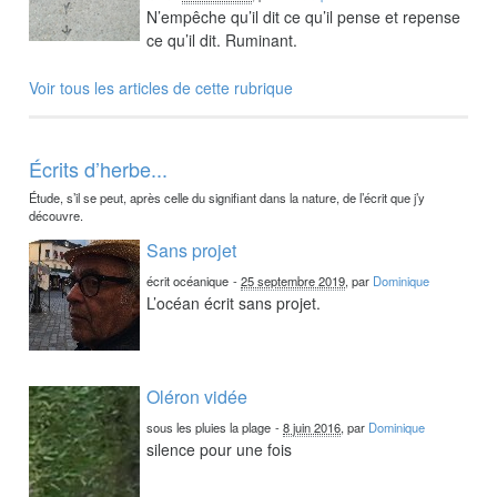
N’empêche qu’il dit ce qu’il pense et repense
ce qu’il dit. Ruminant.
Voir tous les articles de cette rubrique
Écrits d’herbe...
Étude, s’il se peut, après celle du signifiant dans la nature, de l’écrit que j’y
découvre.
Sans projet
écrit océanique
-
25 septembre 2019
, par
Dominique
L’océan écrit sans projet.
Oléron vidée
sous les pluies la plage
-
8 juin 2016
, par
Dominique
silence pour une fois