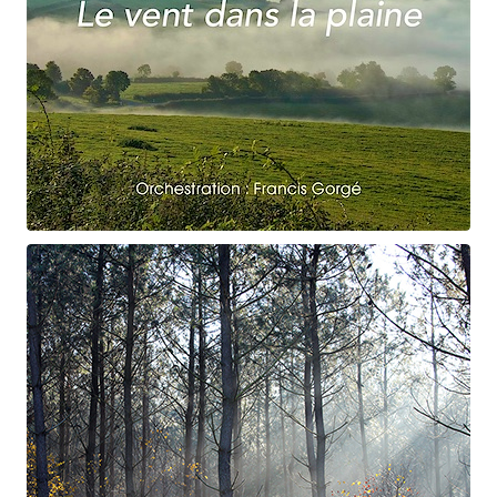
Claude Debussy
Le vent dans la plaine