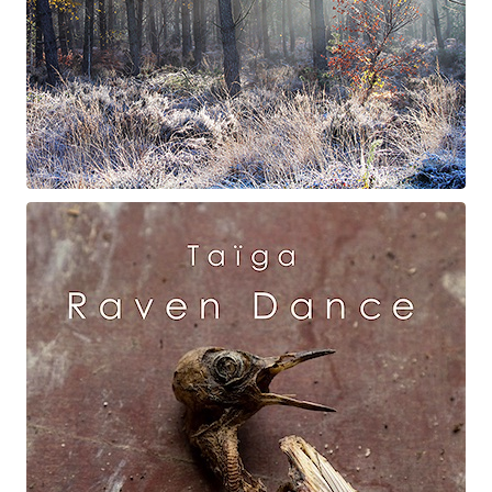
Suite à Bercé
Gorgé - Meens