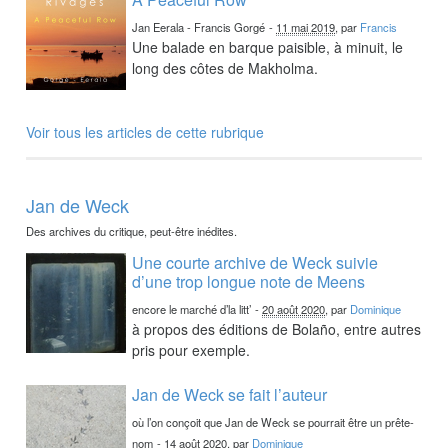
Jan Eerala - Francis Gorgé
-
11 mai 2019
, par
Francis
Une balade en barque paisible, à minuit, le
long des côtes de Makholma.
Voir tous les articles de cette rubrique
Jan de Weck
Des archives du critique, peut-être inédites.
Une courte archive de Weck suivie
d’une trop longue note de Meens
encore le marché d’la litt’
-
20 août 2020
, par
Dominique
à propos des éditions de Bolaño, entre autres
pris pour exemple.
Jan de Weck se fait l’auteur
où l’on conçoit que Jan de Weck se pourrait être un prête-
nom
-
14 août 2020
, par
Dominique