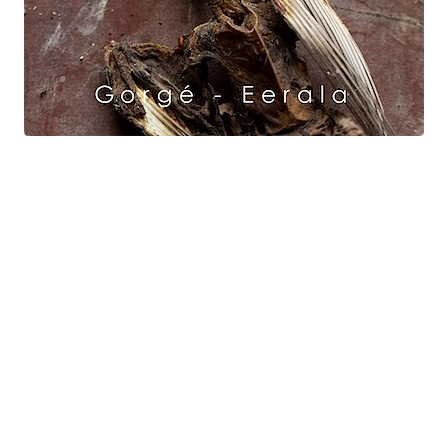
Raven Dance
Gorgé - Eerala