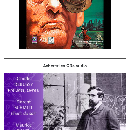
The City of Lost Children
Acheter les CDs audio
musique du jeu vidéo