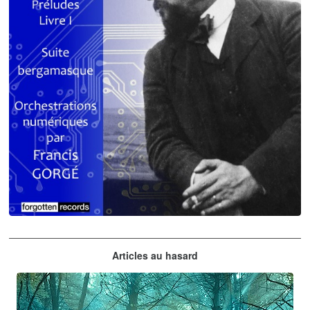
Claude Debussy
Articles au hasard
orchestrations numériques par Francis Gorgé