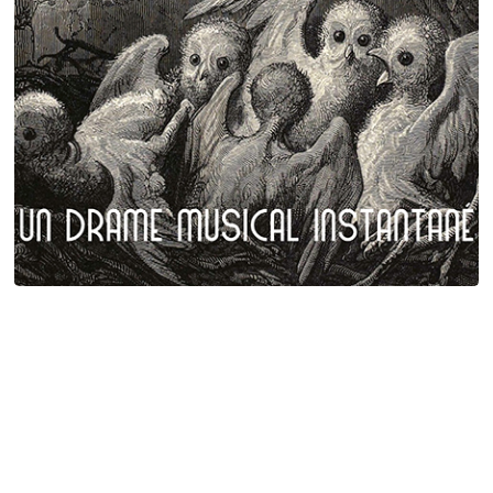
Plumes et poils
Birgé - Gorgé - Meens