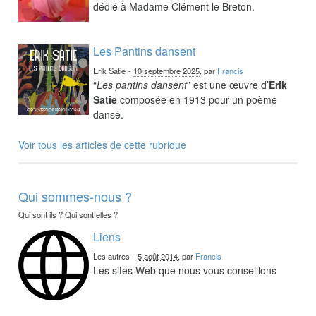
dédié à Madame Clément le Breton.
Les Pantins dansent
Erik Satie
-
10 septembre 2025
, par
Francis
“
Les pantins dansent
” est une œuvre d’
Erik
Satie
composée en 1913 pour un poème
dansé.
Voir tous les articles de cette rubrique
Qui sommes-nous ?
Qui sont ils ? Qui sont elles ?
Liens
Les autres
-
5 août 2014
, par
Francis
Les sites Web que nous vous conseillons