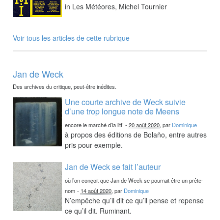
in Les Météores, Michel Tournier
Voir tous les articles de cette rubrique
Jan de Weck
Des archives du critique, peut-être inédites.
Une courte archive de Weck suivie
d’une trop longue note de Meens
encore le marché d’la litt’
-
20 août 2020
, par
Dominique
à propos des éditions de Bolaño, entre autres
pris pour exemple.
Jan de Weck se fait l’auteur
où l’on conçoit que Jan de Weck se pourrait être un prête-
nom
-
14 août 2020
, par
Dominique
N’empêche qu’il dit ce qu’il pense et repense
ce qu’il dit. Ruminant.