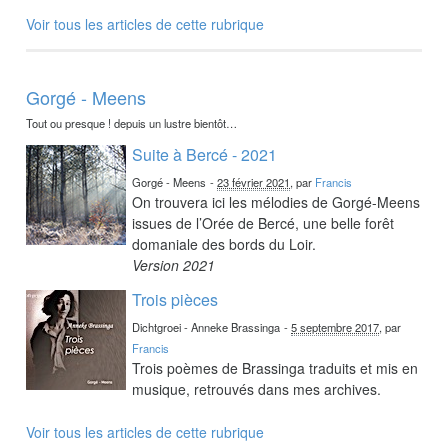
Voir tous les articles de cette rubrique
Gorgé - Meens
Tout ou presque ! depuis un lustre bientôt…
Suite à Bercé - 2021
Gorgé - Meens
-
23 février 2021
, par
Francis
On trouvera ici les mélodies de Gorgé-Meens
issues de l’Orée de Bercé, une belle forêt
domaniale des bords du Loir.
Version 2021
Trois pièces
Dichtgroei - Anneke Brassinga
-
5 septembre 2017
, par
Francis
Trois poèmes de Brassinga traduits et mis en
musique, retrouvés dans mes archives.
Voir tous les articles de cette rubrique