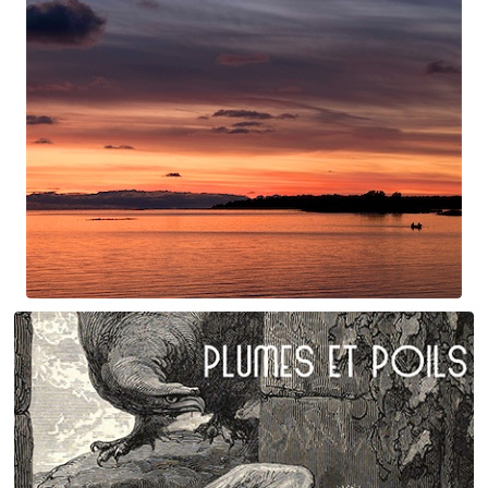
Swan Night
Gorgé-Eerala