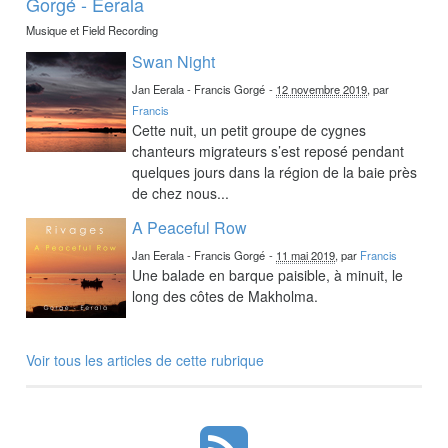
Gorgé - Eerala
Musique et Field Recording
Swan Night
Jan Eerala - Francis Gorgé
-
12 novembre 2019
, par
Francis
Cette nuit, un petit groupe de cygnes
chanteurs migrateurs s’est reposé pendant
quelques jours dans la région de la baie près
de chez nous...
A Peaceful Row
Jan Eerala - Francis Gorgé
-
11 mai 2019
, par
Francis
Une balade en barque paisible, à minuit, le
long des côtes de Makholma.
Voir tous les articles de cette rubrique