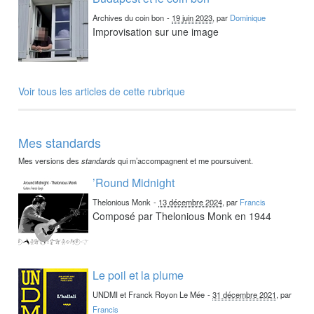
Archives du coin bon
-
19 juin 2023
, par
Dominique
Improvisation sur une image
Voir tous les articles de cette rubrique
Mes standards
Mes versions des
standards
qui m’accompagnent et me poursuivent.
’Round Midnight
Thelonious Monk
-
13 décembre 2024
, par
Francis
Composé par Thelonious Monk en 1944
Le poil et la plume
UNDMI et Franck Royon Le Mée
-
31 décembre 2021
, par
Francis