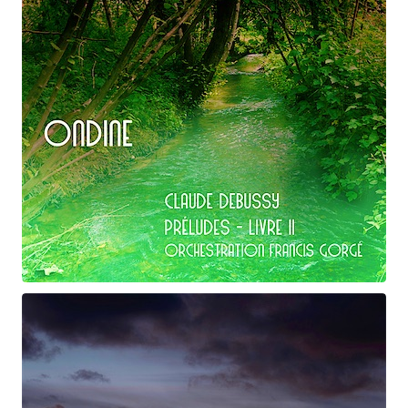
Claude Debussy
Ondine