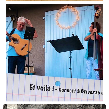
Claude Debussy
Les fées ...