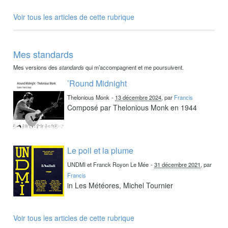
Voir tous les articles de cette rubrique
Mes standards
Mes versions des
standards
qui m’accompagnent et me poursuivent.
’Round Midnight
Thelonious Monk
-
13 décembre 2024
, par
Francis
Composé par Thelonious Monk en 1944
Le poil et la plume
UNDMI et Franck Royon Le Mée
-
31 décembre 2021
, par
Francis
in Les Météores, Michel Tournier
Voir tous les articles de cette rubrique