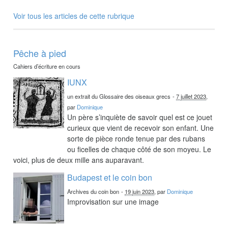
Voir tous les articles de cette rubrique
Pêche à pied
Cahiers d’écriture en cours
IUNX
un extrait du Glossaire des oiseaux grecs
-
7 juillet 2023
,
par
Dominique
Un père s’inquiète de savoir quel est ce jouet
curieux que vient de recevoir son enfant. Une
sorte de pièce ronde tenue par des rubans
ou ficelles de chaque côté de son moyeu. Le
voici, plus de deux mille ans auparavant.
Budapest et le coin bon
Archives du coin bon
-
19 juin 2023
, par
Dominique
Improvisation sur une image