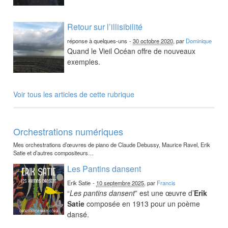
Retour sur l’illisibilité
réponse à quelques-uns
-
30 octobre 2020
, par
Dominique
Quand le Vieil Océan offre de nouveaux
exemples.
Voir tous les articles de cette rubrique
Orchestrations numériques
Mes orchestrations d’œuvres de piano de Claude Debussy, Maurice Ravel, Erik
Satie et d’autres compositeurs…
Les Pantins dansent
Erik Satie
-
10 septembre 2025
, par
Francis
“
Les pantins dansent
” est une œuvre d’
Erik
Satie
composée en 1913 pour un poème
dansé.