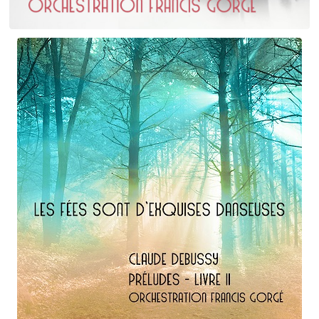
Erik Satie
D'une manière particulière