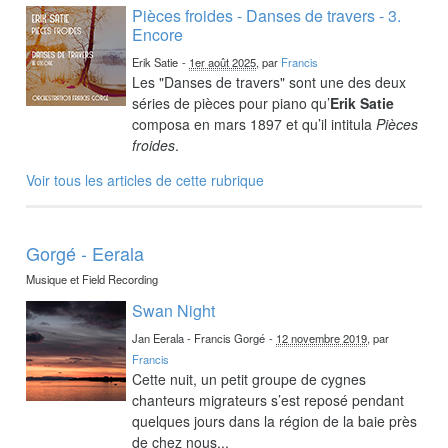
Pièces froides - Danses de travers - 3.
Encore
Erik Satie
-
1er août 2025
, par
Francis
Les "Danses de travers" sont une des deux
séries de pièces pour piano qu’
Erik Satie
composa en mars 1897 et qu’il intitula
Pièces
froides
.
Voir tous les articles de cette rubrique
Gorgé - Eerala
Musique et Field Recording
Swan Night
Jan Eerala - Francis Gorgé
-
12 novembre 2019
, par
Francis
Cette nuit, un petit groupe de cygnes
chanteurs migrateurs s’est reposé pendant
quelques jours dans la région de la baie près
de chez nous...