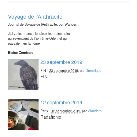
Voyage de l’Anthracite
Journal de Voyage de l’Anthracite, par Wandern.
J’ai vu les trains silencieux les trains noirs
qui revenaient de l’Extrême-Orient et qui
passaient en fantôme
Blaise Cendrars
23 septembre 2019
FIN
-
23 septembre 2019
, par
Dominique
FIN
12 septembre 2019
Paris
-
12 septembre 2019
, par
Wandern
Radafionie