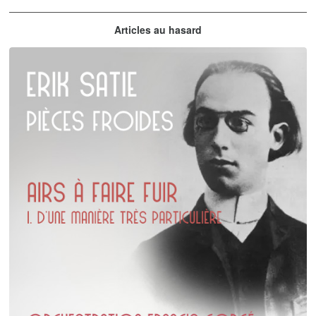
Claude Debussy
Articles au hasard
orchestrations numériques par Francis Gorgé