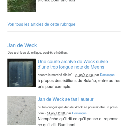
Voir tous les articles de cette rubrique
Jan de Weck
Des archives du critique, peut-être inédites.
Une courte archive de Weck suivie
d’une trop longue note de Meens
encore le marché d’la litt’
-
20 août 2020
, par
Dominique
à propos des éditions de Bolaño, entre autres
pris pour exemple.
Jan de Weck se fait l’auteur
où l’on conçoit que Jan de Weck se pourrait être un prête-
nom
-
14 août 2020
, par
Dominique
N’empêche qu’il dit ce qu’il pense et repense
ce qu’il dit. Ruminant.