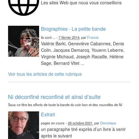
Les sites Web que nous vous conseillons
Biographies - La petite bande
ils sont ...
-
7 février 2014
, par
Francis
Valérie Barki, Geneviève Cabannes, Denis
Colin, Jacques Demarcq, Youenn Leberre,
Virginie Michaud, Joseph Racaille, Hélène
Sage, Bernard Vitet ...
Voir tous les articles de cette rubrique
Ni déconfiné reconfiné et ainsi d’suite
Sous ce titre les efforts de toute la bande du coin bon et des nouvelles de Ni
Extrait
pages en cours
-
26 octobre 2021
, par
Dominique
un paragraphe tiré exprès d’un livre à venir
après le suivant