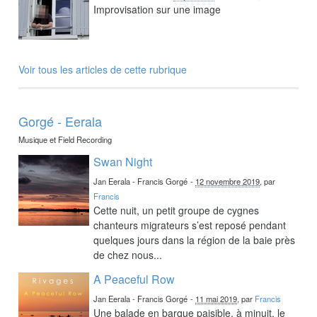
Improvisation sur une image
Voir tous les articles de cette rubrique
Gorgé - Eerala
Musique et Field Recording
Swan Night
Jan Eerala - Francis Gorgé
-
12 novembre 2019
, par
Francis
Cette nuit, un petit groupe de cygnes
chanteurs migrateurs s’est reposé pendant
quelques jours dans la région de la baie près
de chez nous...
A Peaceful Row
Jan Eerala - Francis Gorgé
-
11 mai 2019
, par
Francis
Une balade en barque paisible, à minuit, le