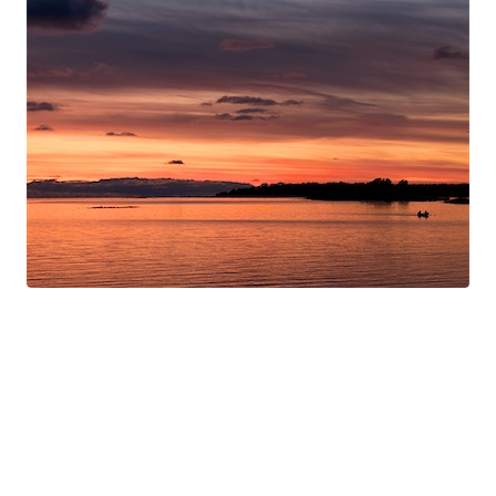
Swan Night
Gorgé-Eerala