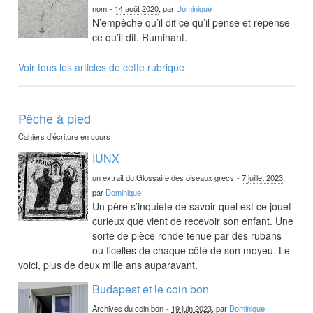
nom
-
14 août 2020
, par
Dominique
N’empêche qu’il dit ce qu’il pense et repense
ce qu’il dit. Ruminant.
Voir tous les articles de cette rubrique
Pêche à pied
Cahiers d’écriture en cours
IUNX
un extrait du Glossaire des oiseaux grecs
-
7 juillet 2023
,
par
Dominique
Un père s’inquiète de savoir quel est ce jouet
curieux que vient de recevoir son enfant. Une
sorte de pièce ronde tenue par des rubans
ou ficelles de chaque côté de son moyeu. Le
voici, plus de deux mille ans auparavant.
Budapest et le coin bon
Archives du coin bon
-
19 juin 2023
, par
Dominique