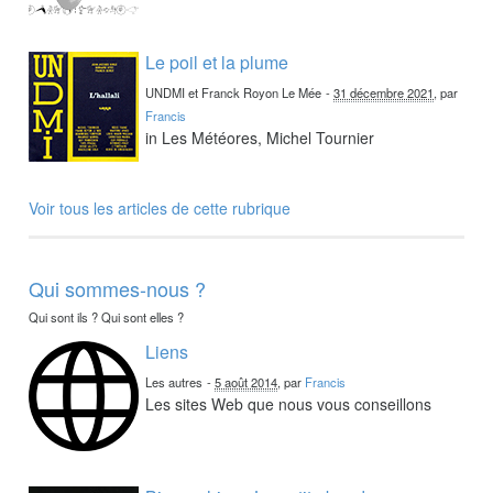
Le poil et la plume
UNDMI et Franck Royon Le Mée
-
31 décembre 2021
, par
Francis
in Les Météores, Michel Tournier
Voir tous les articles de cette rubrique
Qui sommes-nous ?
Qui sont ils ? Qui sont elles ?
Liens
Les autres
-
5 août 2014
, par
Francis
Les sites Web que nous vous conseillons