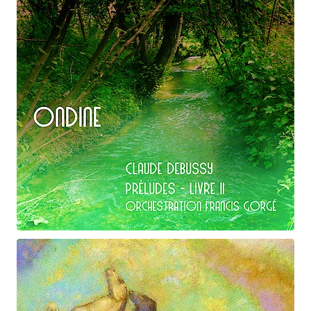
Claude Debussy
Ondine