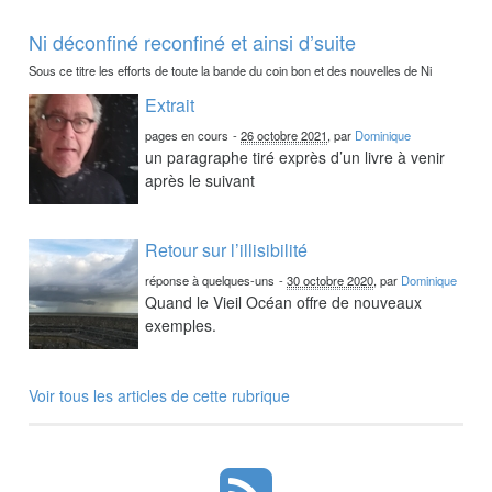
Ni déconfiné reconfiné et ainsi d’suite
Sous ce titre les efforts de toute la bande du coin bon et des nouvelles de Ni
Extrait
pages en cours
-
26 octobre 2021
, par
Dominique
un paragraphe tiré exprès d’un livre à venir
après le suivant
Retour sur l’illisibilité
réponse à quelques-uns
-
30 octobre 2020
, par
Dominique
Quand le Vieil Océan offre de nouveaux
exemples.
Voir tous les articles de cette rubrique