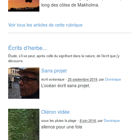
long des côtes de Makholma.
Voir tous les articles de cette rubrique
Écrits d’herbe...
Étude, s’il se peut, après celle du signifiant dans la nature, de l’écrit que j’y
découvre.
Sans projet
écrit océanique
-
25 septembre 2019
, par
Dominique
L’océan écrit sans projet.
Oléron vidée
sous les pluies la plage
-
8 juin 2016
, par
Dominique
silence pour une fois