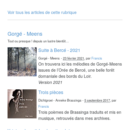
Voir tous les articles de cette rubrique
Gorgé - Meens
Tout ou presque ! depuis un lustre bientôt…
Suite à Bercé - 2021
Gorgé - Meens
-
23 février 2021
, par
Francis
On trouvera ici les mélodies de Gorgé-Meens
issues de l’Orée de Bercé, une belle forêt
domaniale des bords du Loir.
Version 2021
Trois pièces
Dichtgroei - Anneke Brassinga
-
5 septembre 2017
, par
Francis
Trois poèmes de Brassinga traduits et mis en
musique, retrouvés dans mes archives.