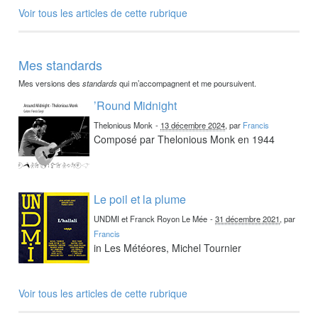
Voir tous les articles de cette rubrique
Mes standards
Mes versions des
standards
qui m’accompagnent et me poursuivent.
’Round Midnight
Thelonious Monk
-
13 décembre 2024
, par
Francis
Composé par Thelonious Monk en 1944
Le poil et la plume
UNDMI et Franck Royon Le Mée
-
31 décembre 2021
, par
Francis
in Les Météores, Michel Tournier
Voir tous les articles de cette rubrique