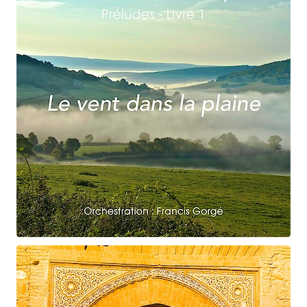
Claude Debussy
Le vent dans la plaine