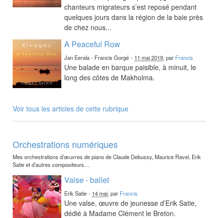
chanteurs migrateurs s’est reposé pendant
quelques jours dans la région de la baie près
de chez nous...
A Peaceful Row
Jan Eerala - Francis Gorgé
-
11 mai 2019
, par
Francis
Une balade en barque paisible, à minuit, le
long des côtes de Makholma.
Voir tous les articles de cette rubrique
Orchestrations numériques
Mes orchestrations d’œuvres de piano de Claude Debussy, Maurice Ravel, Erik
Satie et d’autres compositeurs…
Valse - ballet
Erik Satie
-
14 mai
, par
Francis
Une valse, œuvre de jeunesse d’Erik Satie,
dédié à Madame Clément le Breton.