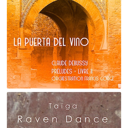
Claude Debussy
La puerta del vino