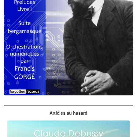
Claude Debussy
Articles au hasard
orchestrations numériques par Francis Gorgé