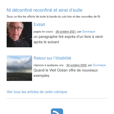
Ni déconfiné reconfiné et ainsi d’suite
Sous ce titre les efforts de toute la bande du coin bon et des nouvelles de Ni
Extrait
pages en cours
-
26 octobre 2021
, par
Dominique
un paragraphe tiré exprès d’un livre à venir
après le suivant
Retour sur l’illisibilité
réponse à quelques-uns
-
30 octobre 2020
, par
Dominique
Quand le Vieil Océan offre de nouveaux
exemples.
Voir tous les articles de cette rubrique