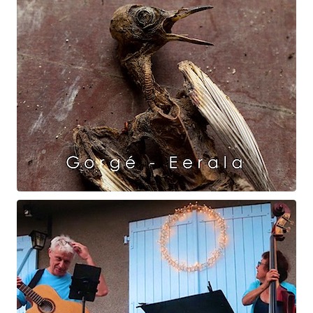
Raven Dance
Gorgé - Eerala