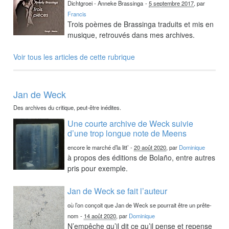
Dichtgroei - Anneke Brassinga
-
5 septembre 2017
, par
Francis
Trois poèmes de Brassinga traduits et mis en
musique, retrouvés dans mes archives.
Voir tous les articles de cette rubrique
Jan de Weck
Des archives du critique, peut-être inédites.
Une courte archive de Weck suivie
d’une trop longue note de Meens
encore le marché d’la litt’
-
20 août 2020
, par
Dominique
à propos des éditions de Bolaño, entre autres
pris pour exemple.
Jan de Weck se fait l’auteur
où l’on conçoit que Jan de Weck se pourrait être un prête-
nom
-
14 août 2020
, par
Dominique
N’empêche qu’il dit ce qu’il pense et repense