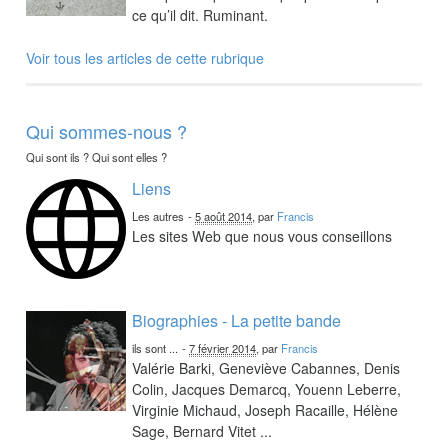
ce qu’il dit. Ruminant.
Voir tous les articles de cette rubrique
Qui sommes-nous ?
Qui sont ils ? Qui sont elles ?
Liens
Les autres
-
5 août 2014
, par
Francis
Les sites Web que nous vous conseillons
Biographies - La petite bande
ils sont ...
-
7 février 2014
, par
Francis
Valérie Barki, Geneviève Cabannes, Denis
Colin, Jacques Demarcq, Youenn Leberre,
Virginie Michaud, Joseph Racaille, Hélène
Sage, Bernard Vitet ...