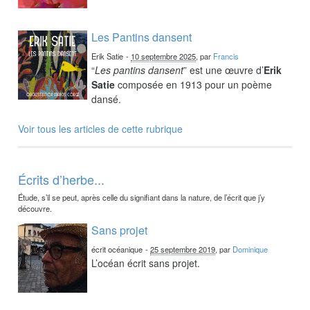
Les Pantins dansent
Erik Satie
-
10 septembre 2025
, par
Francis
“
Les pantins dansent
” est une œuvre d’
Erik
Satie
composée en 1913 pour un poème
dansé.
Voir tous les articles de cette rubrique
Écrits d’herbe...
Étude, s’il se peut, après celle du signifiant dans la nature, de l’écrit que j’y
découvre.
Sans projet
écrit océanique
-
25 septembre 2019
, par
Dominique
L’océan écrit sans projet.