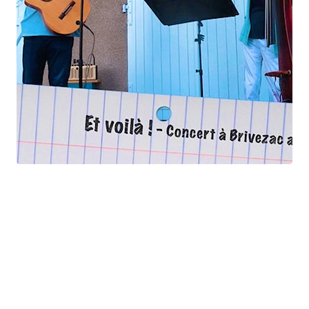
Et voilà !
Geneviève Cabannes - Francis Gorgé