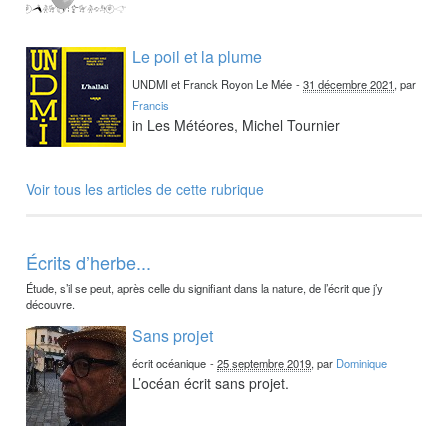
Le poil et la plume
UNDMI et Franck Royon Le Mée
-
31 décembre 2021
, par
Francis
in Les Météores, Michel Tournier
Voir tous les articles de cette rubrique
Écrits d’herbe...
Étude, s’il se peut, après celle du signifiant dans la nature, de l’écrit que j’y
découvre.
Sans projet
écrit océanique
-
25 septembre 2019
, par
Dominique
L’océan écrit sans projet.