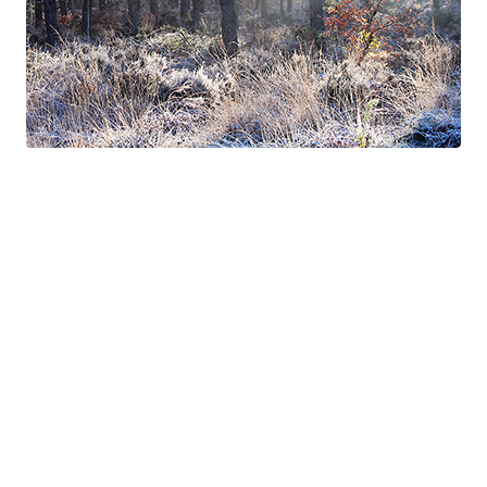
Suite à Bercé
Gorgé - Meens