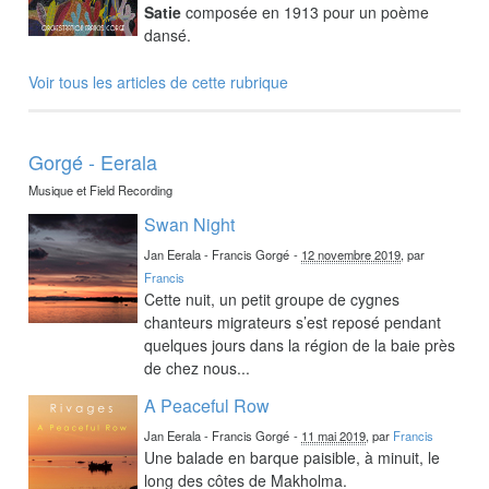
Satie
composée en 1913 pour un poème
dansé.
Voir tous les articles de cette rubrique
Gorgé - Eerala
Musique et Field Recording
Swan Night
Jan Eerala - Francis Gorgé
-
12 novembre 2019
, par
Francis
Cette nuit, un petit groupe de cygnes
chanteurs migrateurs s’est reposé pendant
quelques jours dans la région de la baie près
de chez nous...
A Peaceful Row
Jan Eerala - Francis Gorgé
-
11 mai 2019
, par
Francis
Une balade en barque paisible, à minuit, le
long des côtes de Makholma.