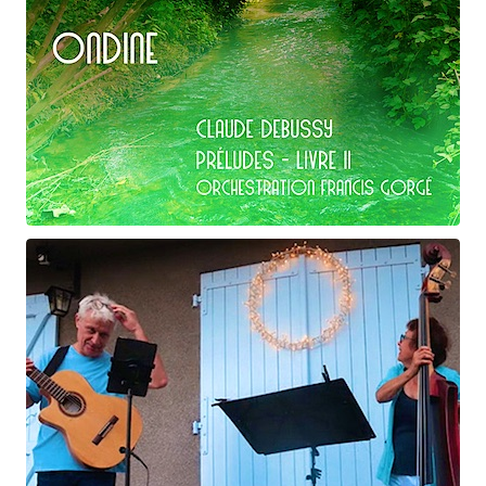
Claude Debussy
Ondine