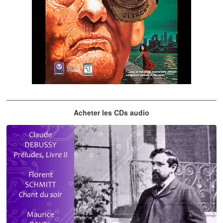
The City of Lost Children
Acheter les CDs audio
musique du jeu vidéo