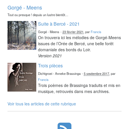
Gorgé - Meens
Tout ou presque ! depuis un lustre bientôt…
Suite à Bercé - 2021
Gorgé - Meens
-
23 février 2021
, par
Francis
On trouvera ici les mélodies de Gorgé-Meens
issues de l’Orée de Bercé, une belle forêt
domaniale des bords du Loir.
Version 2021
Trois pièces
Dichtgroei - Anneke Brassinga
-
5 septembre 2017
, par
Francis
Trois poèmes de Brassinga traduits et mis en
musique, retrouvés dans mes archives.
Voir tous les articles de cette rubrique