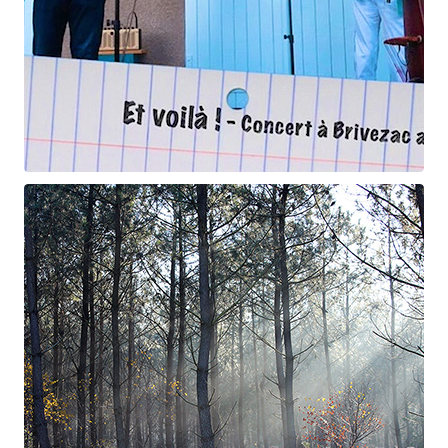
Et voilà !
Geneviève Cabannes - Francis Gorgé