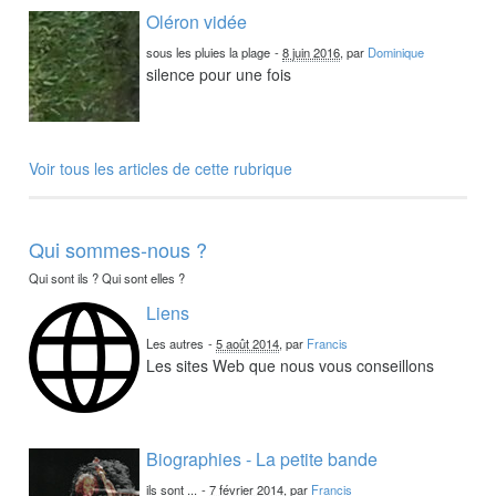
Oléron vidée
sous les pluies la plage
-
8 juin 2016
, par
Dominique
silence pour une fois
Voir tous les articles de cette rubrique
Qui sommes-nous ?
Qui sont ils ? Qui sont elles ?
Liens
Les autres
-
5 août 2014
, par
Francis
Les sites Web que nous vous conseillons
Biographies - La petite bande
ils sont ...
-
7 février 2014
, par
Francis