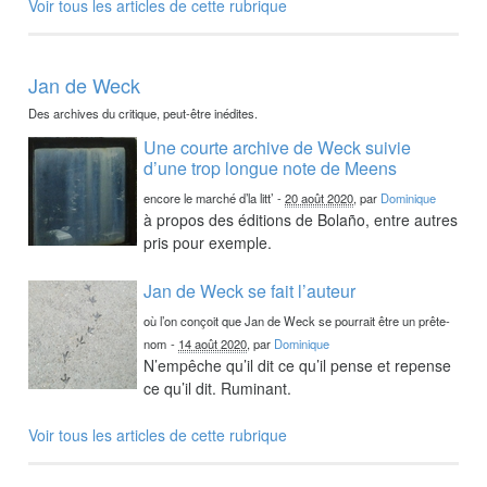
Voir tous les articles de cette rubrique
Jan de Weck
Des archives du critique, peut-être inédites.
Une courte archive de Weck suivie
d’une trop longue note de Meens
encore le marché d’la litt’
-
20 août 2020
, par
Dominique
à propos des éditions de Bolaño, entre autres
pris pour exemple.
Jan de Weck se fait l’auteur
où l’on conçoit que Jan de Weck se pourrait être un prête-
nom
-
14 août 2020
, par
Dominique
N’empêche qu’il dit ce qu’il pense et repense
ce qu’il dit. Ruminant.
Voir tous les articles de cette rubrique