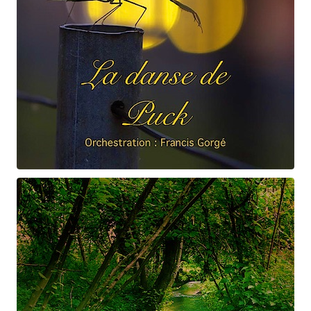
Claude Debussy
La danse de Puck