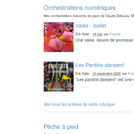
Orchestrations numériques
Mes orchestrations d’œuvres de piano de Claude Debussy, Ma
Valse - ballet
Erik Satie
-
14 mai
, par
Francis
Une valse, œuvre de jeunesse 
Les Pantins dansent
Erik Satie
-
10 septembre 2025
, par
Fra
“
Les pantins dansent
” est une
Voir tous les articles de cette rubrique
Pêche à pied