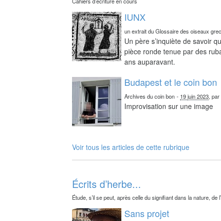
Cahiers d’écriture en cours
IUNX
un extrait du Glossaire des oiseaux gre
Un père s’inquiète de savoir qu
pièce ronde tenue par des ruba
ans auparavant.
Budapest et le coin bon
Archives du coin bon
-
19 juin 2023
, pa
Improvisation sur une image
Voir tous les articles de cette rubrique
Écrits d’herbe...
Étude, s’il se peut, après celle du signifiant dans la nature, de l
Sans projet