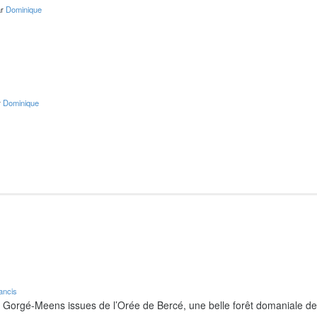
ar
Dominique
r
Dominique
ancis
e Gorgé-Meens issues de l’Orée de Bercé, une belle forêt domaniale d