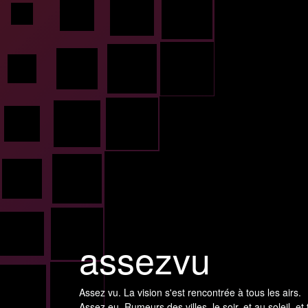
assezvu
Assez vu. La vision s'est rencontrée à tous les airs.
Assez eu. Rumeurs des villes, le soir, et au soleil, et 