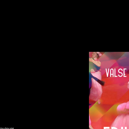
toujours.