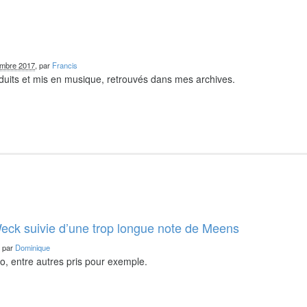
embre 2017
, par
Francis
duits et mis en musique, retrouvés dans mes archives.
eck suivie d’une trop longue note de Meens
, par
Dominique
o, entre autres pris pour exemple.