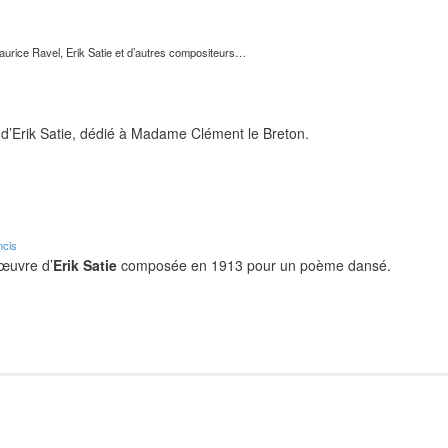
urice Ravel, Erik Satie et d’autres compositeurs…
d’Erik Satie, dédié à Madame Clément le Breton.
ncis
 œuvre d’
Erik Satie
composée en 1913 pour un poème dansé.