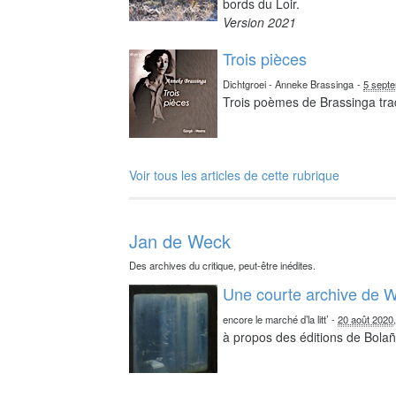
bords du Loir.
Version 2021
Trois pièces
Dichtgroei - Anneke Brassinga
-
5 sept
Trois poèmes de Brassinga tra
Voir tous les articles de cette rubrique
Jan de Weck
Des archives du critique, peut-être inédites.
Une courte archive de W
encore le marché d’la litt’
-
20 août 2020
à propos des éditions de Bolañ