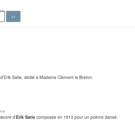
d’Erik Satie, dédié à Madame Clément le Breton.
ncis
 œuvre d’
Erik Satie
composée en 1913 pour un poème dansé.