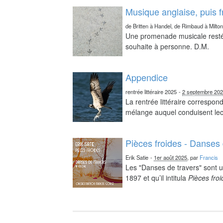
Musique anglaise, puis 
de Britten à Handel, de Rimbaud à Milto
Une promenade musicale resté 
souhaite à personne. D.M.
Appendice
rentrée littéraire 2025
-
2 septembre 20
La rentrée littéraire correspo
mélange auquel conduisent lect
Pièces froides - Danses 
Erik Satie
-
1er août 2025
, par
Francis
Les "Danses de travers" sont u
1897 et qu’il intitula
Pièces fro