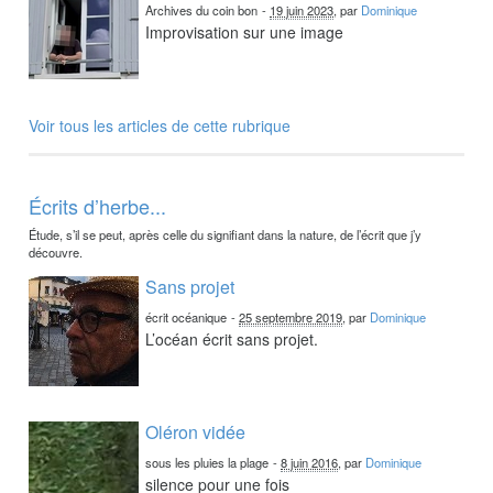
Archives du coin bon
-
19 juin 2023
, par
Dominique
Improvisation sur une image
Voir tous les articles de cette rubrique
Écrits d’herbe...
Étude, s’il se peut, après celle du signifiant dans la nature, de l’écrit que j’y
découvre.
Sans projet
écrit océanique
-
25 septembre 2019
, par
Dominique
L’océan écrit sans projet.
Oléron vidée
sous les pluies la plage
-
8 juin 2016
, par
Dominique
silence pour une fois