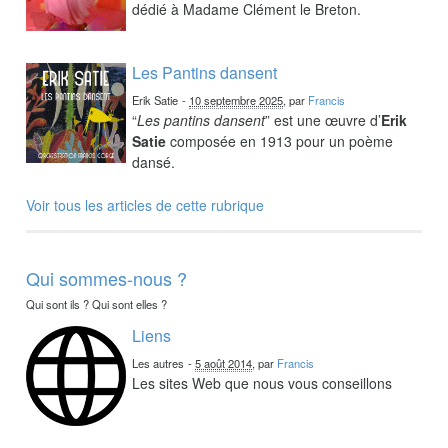
dédié à Madame Clément le Breton.
Les Pantins dansent
Erik Satie
-
10 septembre 2025
, par
Francis
“
Les pantins dansent
” est une œuvre d’
Erik
Satie
composée en 1913 pour un poème
dansé.
Voir tous les articles de cette rubrique
Qui sommes-nous ?
Qui sont ils ? Qui sont elles ?
Liens
Les autres
-
5 août 2014
, par
Francis
Les sites Web que nous vous conseillons