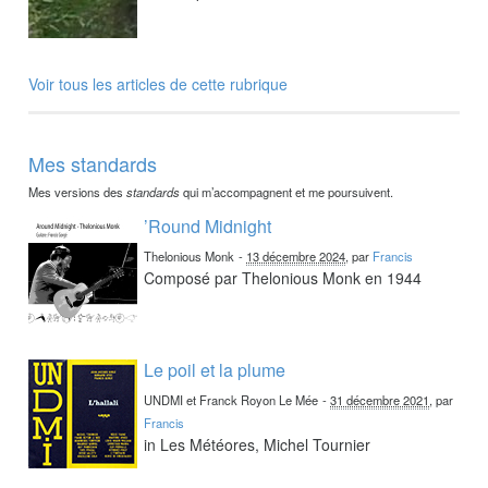
Voir tous les articles de cette rubrique
Mes standards
Mes versions des
standards
qui m’accompagnent et me poursuivent.
’Round Midnight
Thelonious Monk
-
13 décembre 2024
, par
Francis
Composé par Thelonious Monk en 1944
Le poil et la plume
UNDMI et Franck Royon Le Mée
-
31 décembre 2021
, par
Francis
in Les Météores, Michel Tournier