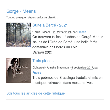
Gorgé - Meens
Tout ou presque ! depuis un lustre bientôt…
Suite à Bercé - 2021
Gorgé - Meens
-
23 février 2021
, par
Francis
On trouvera ici les mélodies de Gorgé-Meens
issues de l’Orée de Bercé, une belle forêt
domaniale des bords du Loir.
Version 2021
Trois pièces
Dichtgroei - Anneke Brassinga
-
5 septembre 2017
, par
Francis
Trois poèmes de Brassinga traduits et mis en
musique, retrouvés dans mes archives.
Voir tous les articles de cette rubrique