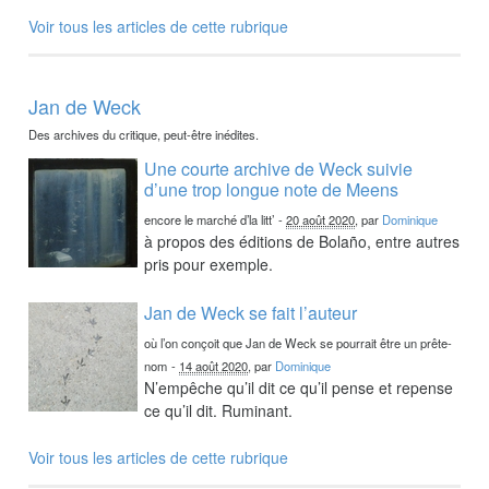
Voir tous les articles de cette rubrique
Jan de Weck
Des archives du critique, peut-être inédites.
Une courte archive de Weck suivie
d’une trop longue note de Meens
encore le marché d’la litt’
-
20 août 2020
, par
Dominique
à propos des éditions de Bolaño, entre autres
pris pour exemple.
Jan de Weck se fait l’auteur
où l’on conçoit que Jan de Weck se pourrait être un prête-
nom
-
14 août 2020
, par
Dominique
N’empêche qu’il dit ce qu’il pense et repense
ce qu’il dit. Ruminant.
Voir tous les articles de cette rubrique