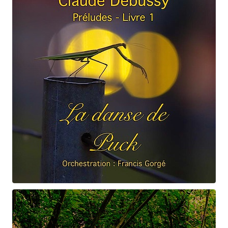
Claude Debussy
La danse de Puck