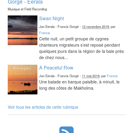
Gorgé - Eerala
Musique et Field Recording
Swan Night
Jan Eerala - Francis Gorgé
-
12 novembre 2019
, par
Francis
Cette nuit, un petit groupe de cygnes
chanteurs migrateurs s’est reposé pendant
quelques jours dans la région de la baie près
de chez nous...
A Peaceful Row
Jan Eerala - Francis Gorgé
-
11 mai 2019
, par
Francis
Une balade en barque paisible, à minuit, le
long des côtes de Makholma.
Voir tous les articles de cette rubrique