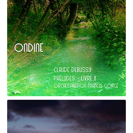
Claude Debussy
Ondine