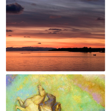
Swan Night
Gorgé-Eerala