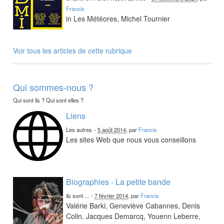
Francis
in Les Météores, Michel Tournier
Voir tous les articles de cette rubrique
Qui sommes-nous ?
Qui sont ils ? Qui sont elles ?
Liens
Les autres
-
5 août 2014
, par
Francis
Les sites Web que nous vous conseillons
Biographies - La petite bande
ils sont ...
-
7 février 2014
, par
Francis
Valérie Barki, Geneviève Cabannes, Denis
Colin, Jacques Demarcq, Youenn Leberre,