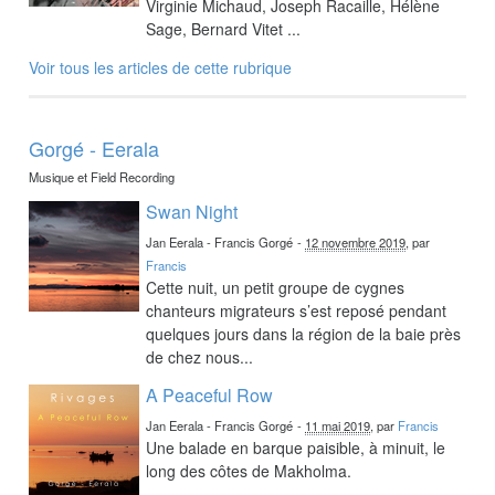
Virginie Michaud, Joseph Racaille, Hélène
Sage, Bernard Vitet ...
Voir tous les articles de cette rubrique
Gorgé - Eerala
Musique et Field Recording
Swan Night
Jan Eerala - Francis Gorgé
-
12 novembre 2019
, par
Francis
Cette nuit, un petit groupe de cygnes
chanteurs migrateurs s’est reposé pendant
quelques jours dans la région de la baie près
de chez nous...
A Peaceful Row
Jan Eerala - Francis Gorgé
-
11 mai 2019
, par
Francis
Une balade en barque paisible, à minuit, le
long des côtes de Makholma.