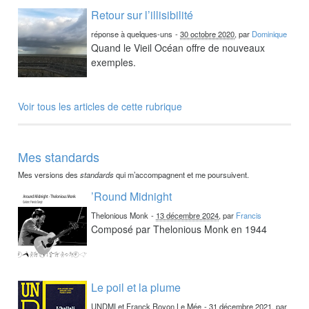
Retour sur l’illisibilité
réponse à quelques-uns
-
30 octobre 2020
, par
Dominique
Quand le Vieil Océan offre de nouveaux
exemples.
Voir tous les articles de cette rubrique
Mes standards
Mes versions des
standards
qui m’accompagnent et me poursuivent.
’Round Midnight
Thelonious Monk
-
13 décembre 2024
, par
Francis
Composé par Thelonious Monk en 1944
Le poil et la plume
UNDMI et Franck Royon Le Mée
-
31 décembre 2021
, par