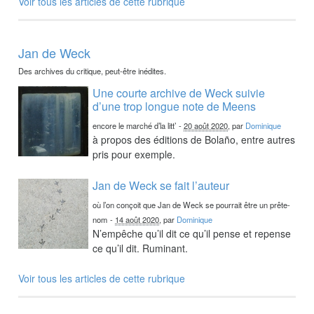
Voir tous les articles de cette rubrique
Jan de Weck
Des archives du critique, peut-être inédites.
Une courte archive de Weck suivie
d’une trop longue note de Meens
encore le marché d’la litt’
-
20 août 2020
, par
Dominique
à propos des éditions de Bolaño, entre autres
pris pour exemple.
Jan de Weck se fait l’auteur
où l’on conçoit que Jan de Weck se pourrait être un prête-
nom
-
14 août 2020
, par
Dominique
N’empêche qu’il dit ce qu’il pense et repense
ce qu’il dit. Ruminant.
Voir tous les articles de cette rubrique