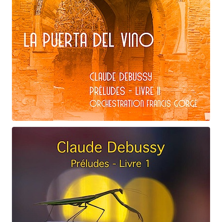
Claude Debussy
La puerta del vino