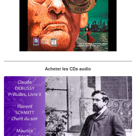
The City of Lost Children
Acheter les CDs audio
musique du jeu vidéo