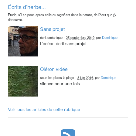
Écrits d’herbe...
Étude, s’il se peut, après celle du signifiant dans la nature, de l’écrit que j’y
découvre.
Sans projet
écrit océanique
-
25 septembre 2019
, par
Dominique
L’océan écrit sans projet.
Oléron vidée
sous les pluies la plage
-
8 juin 2016
, par
Dominique
silence pour une fois
Voir tous les articles de cette rubrique