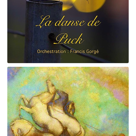
Claude Debussy
La danse de Puck