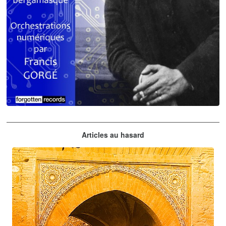
Claude Debussy
Articles au hasard
orchestrations numériques par Francis Gorgé