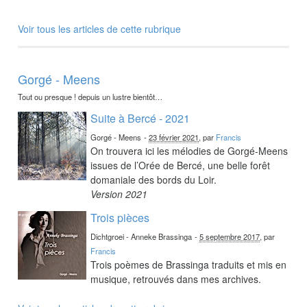
Voir tous les articles de cette rubrique
Gorgé - Meens
Tout ou presque ! depuis un lustre bientôt…
Suite à Bercé - 2021
Gorgé - Meens
-
23 février 2021
, par
Francis
On trouvera ici les mélodies de Gorgé-Meens
issues de l’Orée de Bercé, une belle forêt
domaniale des bords du Loir.
Version 2021
Trois pièces
Dichtgroei - Anneke Brassinga
-
5 septembre 2017
, par
Francis
Trois poèmes de Brassinga traduits et mis en
musique, retrouvés dans mes archives.