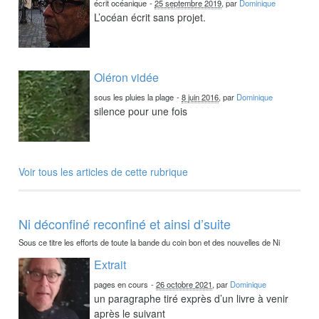
écrit océanique
-
25 septembre 2019
, par
Dominique
L’océan écrit sans projet.
Oléron vidée
sous les pluies la plage
-
8 juin 2016
, par
Dominique
silence pour une fois
Voir tous les articles de cette rubrique
Ni déconfiné reconfiné et ainsi d’suite
Sous ce titre les efforts de toute la bande du coin bon et des nouvelles de Ni
Extrait
pages en cours
-
26 octobre 2021
, par
Dominique
un paragraphe tiré exprès d’un livre à venir
après le suivant