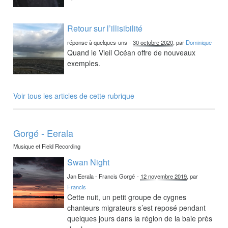
Retour sur l’illisibilité
réponse à quelques-uns
-
30 octobre 2020
, par
Dominique
Quand le Vieil Océan offre de nouveaux
exemples.
Voir tous les articles de cette rubrique
Gorgé - Eerala
Musique et Field Recording
Swan Night
Jan Eerala - Francis Gorgé
-
12 novembre 2019
, par
Francis
Cette nuit, un petit groupe de cygnes
chanteurs migrateurs s’est reposé pendant
quelques jours dans la région de la baie près