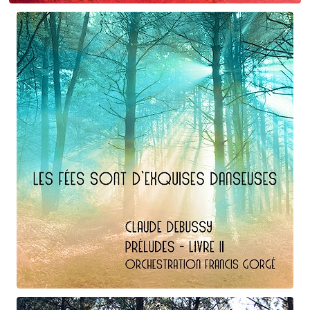
Maurice Ravel
La Vallée des cloches