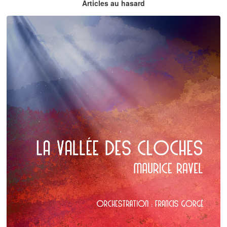
Articles au hasard
orchestrations numériques par Francis Gorgé