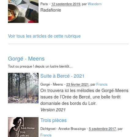
Paris
-
12 septembre 2019
, par
Wandern
Radafionie
Voir tous les articles de cette rubrique
Gorgé - Meens
Tout ou presque ! depuis un lustre bientôt…
Suite à Bercé - 2021
Gorgé - Meens
-
23 février 2021
, par
Francis
On trouvera ici les mélodies de Gorgé-Meens
issues de l’Orée de Bercé, une belle forêt
domaniale des bords du Loir.
Version 2021
Trois pièces
Dichtgroei - Anneke Brassinga
-
5 septembre 2017
, par
Francis