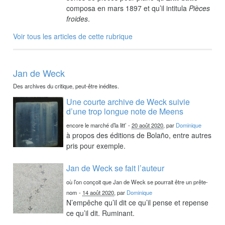
composa en mars 1897 et qu’il intitula
Pièces
froides
.
Voir tous les articles de cette rubrique
Jan de Weck
Des archives du critique, peut-être inédites.
Une courte archive de Weck suivie
d’une trop longue note de Meens
encore le marché d’la litt’
-
20 août 2020
, par
Dominique
à propos des éditions de Bolaño, entre autres
pris pour exemple.
Jan de Weck se fait l’auteur
où l’on conçoit que Jan de Weck se pourrait être un prête-
nom
-
14 août 2020
, par
Dominique
N’empêche qu’il dit ce qu’il pense et repense
ce qu’il dit. Ruminant.