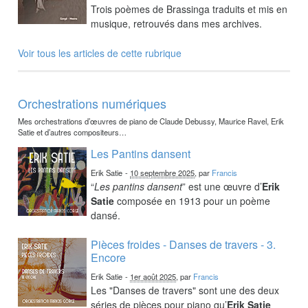
Trois poèmes de Brassinga traduits et mis en
musique, retrouvés dans mes archives.
Voir tous les articles de cette rubrique
Orchestrations numériques
Mes orchestrations d’œuvres de piano de Claude Debussy, Maurice Ravel, Erik
Satie et d’autres compositeurs…
Les Pantins dansent
Erik Satie
-
10 septembre 2025
, par
Francis
“
Les pantins dansent
” est une œuvre d’
Erik
Satie
composée en 1913 pour un poème
dansé.
Pièces froides - Danses de travers - 3.
Encore
Erik Satie
-
1er août 2025
, par
Francis
Les "Danses de travers" sont une des deux
séries de pièces pour piano qu’
Erik Satie