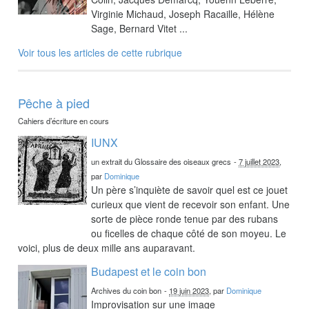
Virginie Michaud, Joseph Racaille, Hélène
Sage, Bernard Vitet ...
Voir tous les articles de cette rubrique
Pêche à pied
Cahiers d’écriture en cours
IUNX
un extrait du Glossaire des oiseaux grecs
-
7 juillet 2023
,
par
Dominique
Un père s’inquiète de savoir quel est ce jouet
curieux que vient de recevoir son enfant. Une
sorte de pièce ronde tenue par des rubans
ou ficelles de chaque côté de son moyeu. Le
voici, plus de deux mille ans auparavant.
Budapest et le coin bon
Archives du coin bon
-
19 juin 2023
, par
Dominique
Improvisation sur une image