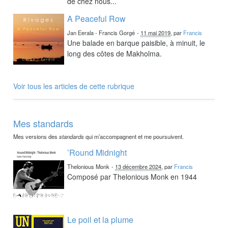
de chez nous...
A Peaceful Row
Jan Eerala - Francis Gorgé
-
11 mai 2019
, par
Francis
Une balade en barque paisible, à minuit, le
long des côtes de Makholma.
Voir tous les articles de cette rubrique
Mes standards
Mes versions des
standards
qui m’accompagnent et me poursuivent.
’Round Midnight
Thelonious Monk
-
13 décembre 2024
, par
Francis
Composé par Thelonious Monk en 1944
Le poil et la plume