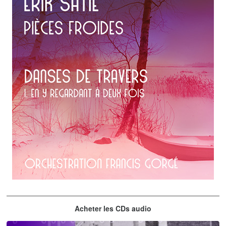
Erik Satie
Acheter les CDs audio
En y regardant à deux fois