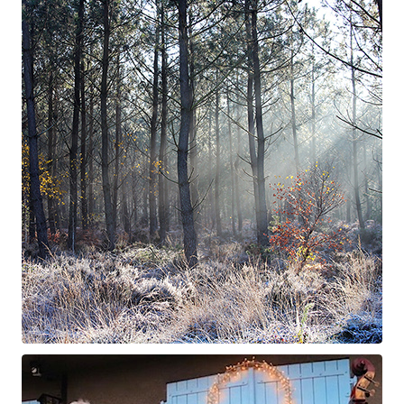
Claude Debussy
Les fées ...
Suite à Bercé